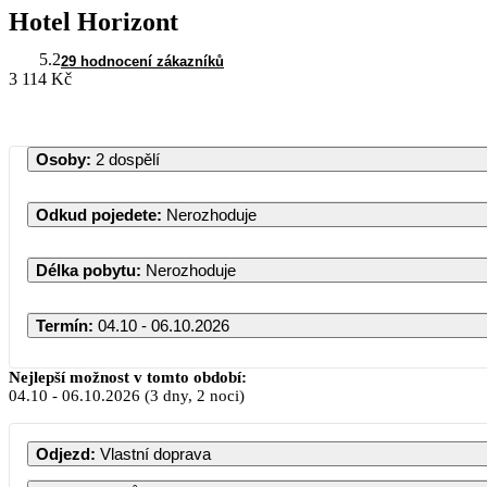
Hotel Horizont
5.2
29 hodnocení zákazníků
3 114 Kč
Osoby
:
2 dospělí
Odkud pojedete
:
Nerozhoduje
Délka pobytu
:
Nerozhoduje
Termín
:
04.10 - 06.10.2026
Nejlepší možnost v tomto období:
04.10
-
06.10.2026
(3 dny, 2 noci)
Odjezd
:
Vlastní doprava