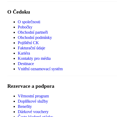
O Čedoku
O společnosti
Pobočky
Obchodní partneři
Obchodní podmínky
Pojištění CK
Fakturační údaje
Kariéra
Kontakty pro média
Destinace
Vnitřní oznamovací systém
Rezervace a podpora
Věrnostní program
Doplňkové služby
Benefity
Dárkové vouchery
Často kladené otázky