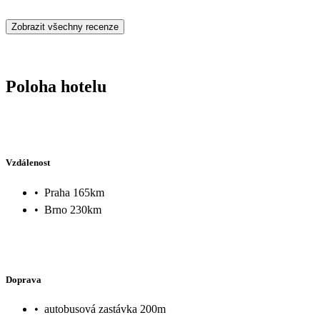
Zobrazit všechny recenze
Poloha hotelu
Vzdálenost
•
Praha 165km
•
Brno 230km
Doprava
•
autobusová zastávka 200m