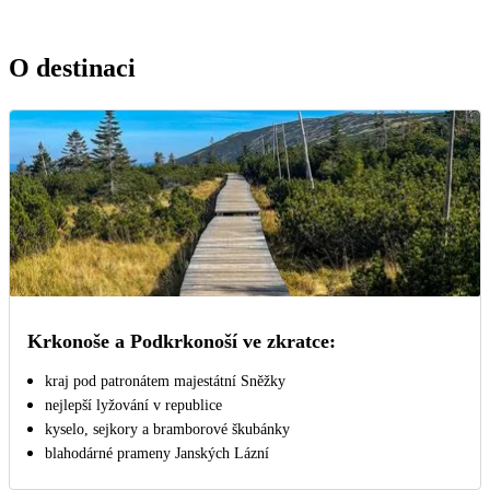
O destinaci
Krkonoše a Podkrkonoší ve zkratce:
kraj pod patronátem majestátní Sněžky
nejlepší lyžování v republice
kyselo, sejkory a bramborové škubánky
blahodárné prameny Janských Lázní