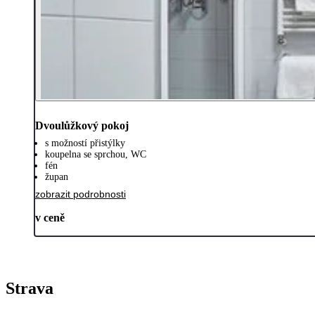
Dvoulůžkový pokoj
s možností přistýlky
koupelna se sprchou, WC
fén
župan
zobrazit podrobnosti
v ceně
Strava