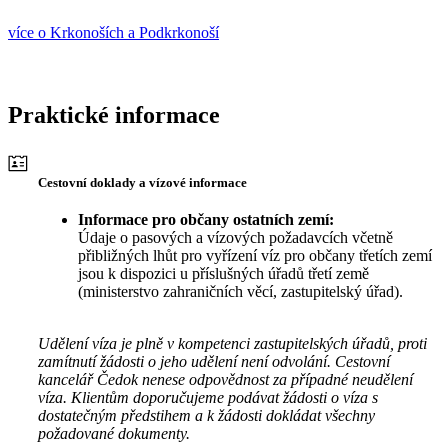
více o Krkonoších a Podkrkonoší
Praktické informace
Cestovní doklady a vízové informace
Informace pro občany ostatních zemí:
Údaje o pasových a vízových požadavcích včetně
přibližných lhůt pro vyřízení víz pro občany třetích zemí
jsou k dispozici u příslušných úřadů třetí země
(ministerstvo zahraničních věcí, zastupitelský úřad).
Udělení víza je plně v kompetenci zastupitelských úřadů, proti
zamítnutí žádosti o jeho udělení není odvolání. Cestovní
kancelář Čedok nenese odpovědnost za případné neudělení
víza. Klientům doporučujeme podávat žádosti o víza s
dostatečným předstihem a k žádosti dokládat všechny
požadované dokumenty.