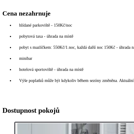
Cena nezahrnuje
hlídané parkoviště - 150Kč/noc
pobytová taxa - úhrada na místě
pobyt s mazlíčkem: 550Kč/1.noc, každá další noc 150Kč - úhrada n
minibar
hotelová sportoviště - úhrada na místě
Výše poplatků může být kdykoliv během sezóny změněna. Aktuální 
Dostupnost pokojů