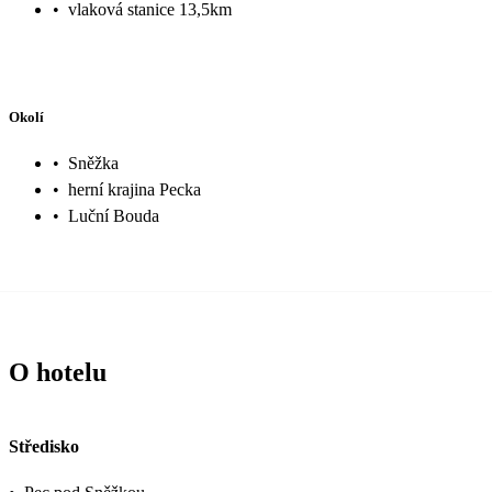
•
vlaková stanice 13,5km
Okolí
•
Sněžka
•
herní krajina Pecka
•
Luční Bouda
O hotelu
Středisko