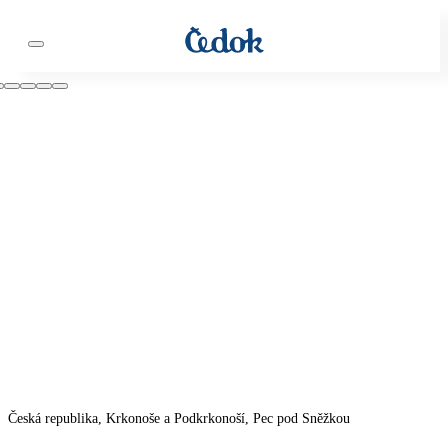
Česká republika, Krkonoše a Podkrkonoší, Pec pod Sněžkou