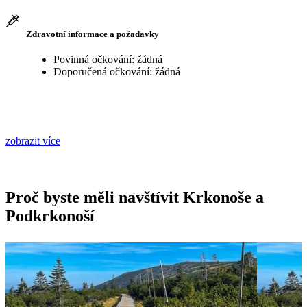
Zdravotní informace a požadavky
Povinná očkování: žádná
Doporučená očkování: žádná
zobrazit více
Proč byste měli navštívit Krkonoše a
Podkrkonoší