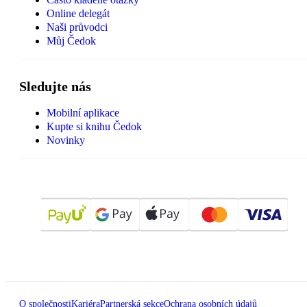
Online delegát
Naši průvodci
Můj Čedok
Sledujte nás
Mobilní aplikace
Kupte si knihu Čedok
Novinky
O společnosti
Kariéra
Partnerská sekce
Ochrana osobních údajů