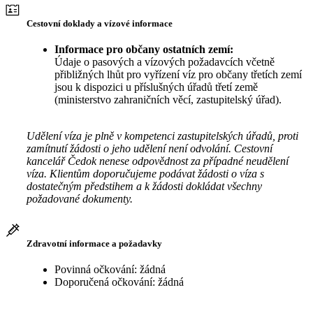
Cestovní doklady a vízové informace
Informace pro občany ostatních zemí:
Údaje o pasových a vízových požadavcích včetně
přibližných lhůt pro vyřízení víz pro občany třetích zemí
jsou k dispozici u příslušných úřadů třetí země
(ministerstvo zahraničních věcí, zastupitelský úřad).
Udělení víza je plně v kompetenci zastupitelských úřadů, proti
zamítnutí žádosti o jeho udělení není odvolání. Cestovní
kancelář Čedok nenese odpovědnost za případné neudělení
víza. Klientům doporučujeme podávat žádosti o víza s
dostatečným předstihem a k žádosti dokládat všechny
požadované dokumenty.
Zdravotní informace a požadavky
Povinná očkování: žádná
Doporučená očkování: žádná