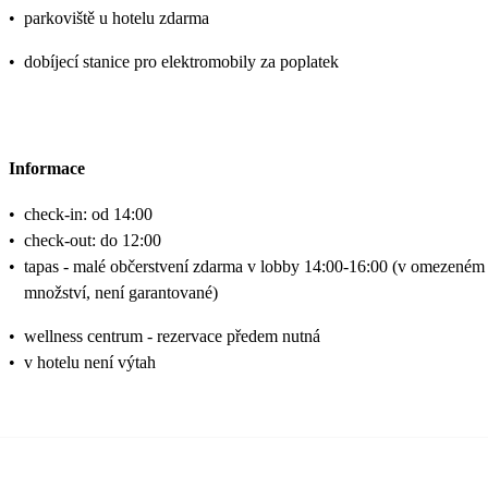
•
parkoviště u hotelu zdarma
•
dobíjecí stanice pro elektromobily za poplatek
Informace
•
check-in: od 14:00
•
check-out: do 12:00
•
tapas - malé občerstvení zdarma v lobby 14:00-16:00 (v omezeném
množství, není garantované)
•
wellness centrum - rezervace předem nutná
•
v hotelu není výtah