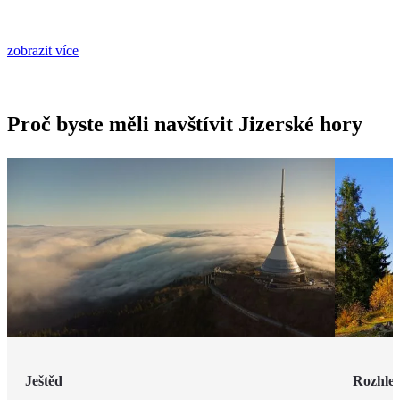
zobrazit více
Proč byste měli navštívit Jizerské hory
Ještěd
Rozhle