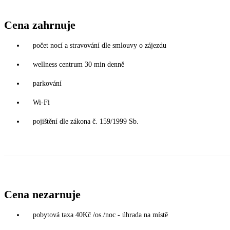
Cena zahrnuje
počet nocí a stravování dle smlouvy o zájezdu
wellness centrum 30 min denně
parkování
Wi-Fi
pojištění dle zákona č. 159/1999 Sb.
Cena nezarnuje
pobytová taxa 40Kč /os./noc - úhrada na místě