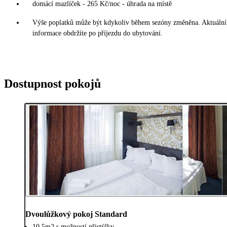
domácí mazlíček - 265 Kč/noc - úhrada na místě
Výše poplatků může být kdykoliv během sezóny změněna. Aktuální
informace obdržíte po příjezdu do ubytování.
Dostupnost pokojů
Dvoulůžkový pokoj Standard
10,5m2 s možností přistýlky