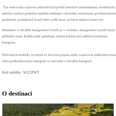
Čas stravování a provoz jednotlivých prvků hotelové infrastruktury uvedených 
nabídce mohou podléhat menším změnám v důsledku sezónnosti, povětrnostních
podmínek, požadavků hostů nebo vyšší moci, na které majitel nemá vliv.
Informace o oficiální kategorizaci hotelu je v souladu s kategorizací používanou
příslušné zemi. Každá země uplatňuje vlastní kritéria pro udělení konkrétní
kategorie.
Polovina hvězdičky uvedená ve slovním popisu může označovat nadhodnoceno
nebo podhodnocenou kategorii ve srovnání s oficiální kategorií.
Kód nabídky:
SCZ2PWT
O destinaci