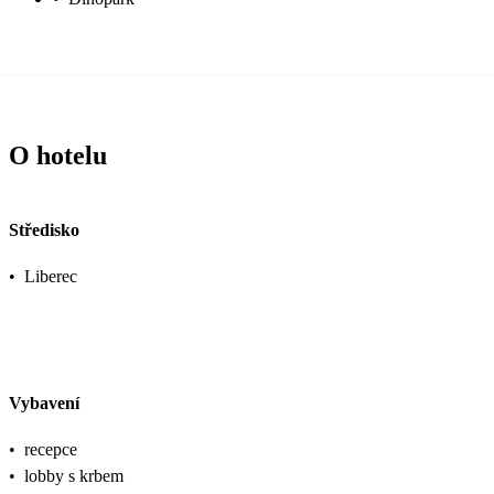
O hotelu
Středisko
•
Liberec
Vybavení
•
recepce
•
lobby s krbem