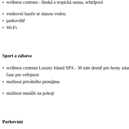
•
wellness centrum - finská a tropická sauna, whirlpool
•
venkovní bazén se slanou vodou
•
parkoviště
•
Wi-Fi
Sport a zábava
•
wellness centrum Luxury Island SPA - 30 min denně pro hosty zda
čase pro veřejnost
•
možnost privátního pronájmu
•
možnost masáže na pokoji
Parkování