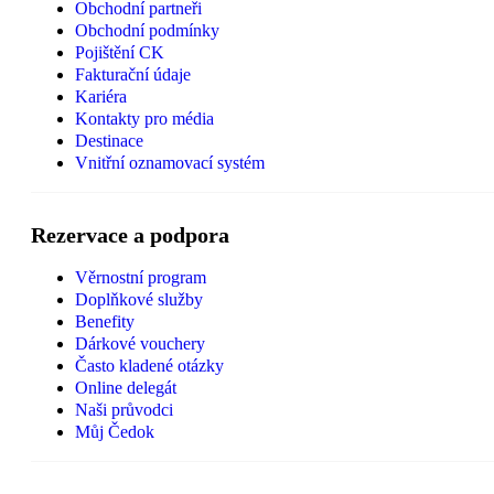
Obchodní partneři
Obchodní podmínky
Pojištění CK
Fakturační údaje
Kariéra
Kontakty pro média
Destinace
Vnitřní oznamovací systém
Rezervace a podpora
Věrnostní program
Doplňkové služby
Benefity
Dárkové vouchery
Často kladené otázky
Online delegát
Naši průvodci
Můj Čedok