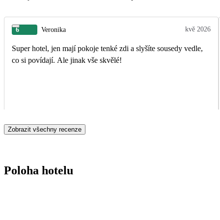
kvě 2026
6
Veronika
Super hotel, jen mají pokoje tenké zdi a slyšíte sousedy vedle,
co si povídají. Ale jinak vše skvělé!
Zobrazit všechny recenze
Poloha hotelu