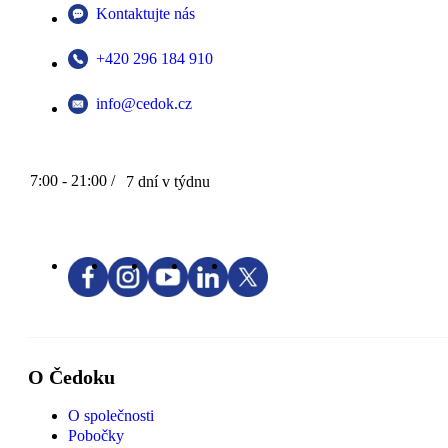
Kontaktujte nás
+420 296 184 910
info@cedok.cz
7:00 - 21:00 /
7 dní v týdnu
O Čedoku
O společnosti
Pobočky