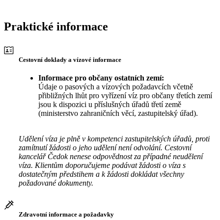
Praktické informace
Cestovní doklady a vízové informace
Informace pro občany ostatních zemí:
Údaje o pasových a vízových požadavcích včetně
přibližných lhůt pro vyřízení víz pro občany třetích zemí
jsou k dispozici u příslušných úřadů třetí země
(ministerstvo zahraničních věcí, zastupitelský úřad).
Udělení víza je plně v kompetenci zastupitelských úřadů, proti
zamítnutí žádosti o jeho udělení není odvolání. Cestovní
kancelář Čedok nenese odpovědnost za případné neudělení
víza. Klientům doporučujeme podávat žádosti o víza s
dostatečným předstihem a k žádosti dokládat všechny
požadované dokumenty.
Zdravotní informace a požadavky