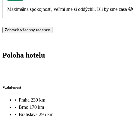
Maximálna spokojnosť, veľmi sne si oddýchli. Išli by sme zasa 😃
Zobrazit všechny recenze
Poloha hotelu
Vzdálenost
•
Praha 230 km
•
Brno 170 km
•
Bratislava 295 km