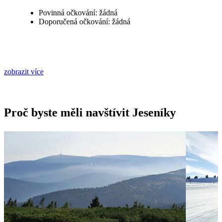
Povinná očkování: žádná
Doporučená očkování: žádná
zobrazit více
Proč byste měli navštívit Jeseníky