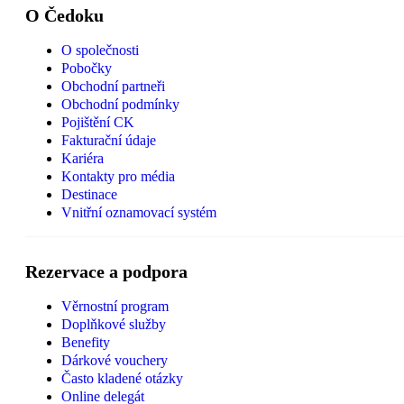
O Čedoku
O společnosti
Pobočky
Obchodní partneři
Obchodní podmínky
Pojištění CK
Fakturační údaje
Kariéra
Kontakty pro média
Destinace
Vnitřní oznamovací systém
Rezervace a podpora
Věrnostní program
Doplňkové služby
Benefity
Dárkové vouchery
Často kladené otázky
Online delegát