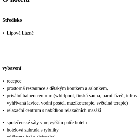
Středisko
•
Lipová Lázně
vybavení
•
recepce
•
prostorná restaurace s dětským koutkem a salonkem,
•
privátní balneo centrum (whirlpool, finská sauna, parní lázeň, infra
vyhřívaná lavice, vodní postel, muzikoterapie, světelná terapie)
•
relaxační centrum s nabídkou relaxačních masáží
•
společenské sály v nejvyšším patře hotelu
•
hotelová zahrada s rybníky