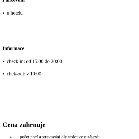
•
u hotelu
Informace
•
check-in: od 15:00 do 20:00
•
chek-out: v 10:00
Cena zahrnuje
počet nocí a stravování dle smlouvy o zájezdu