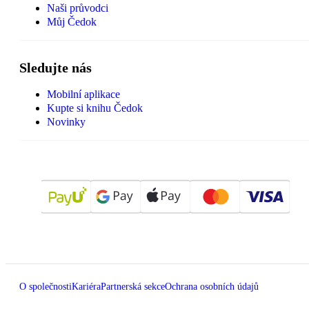
Naši průvodci
Můj Čedok
Sledujte nás
Mobilní aplikace
Kupte si knihu Čedok
Novinky
O společnosti
Kariéra
Partnerská sekce
Ochrana osobních údajů