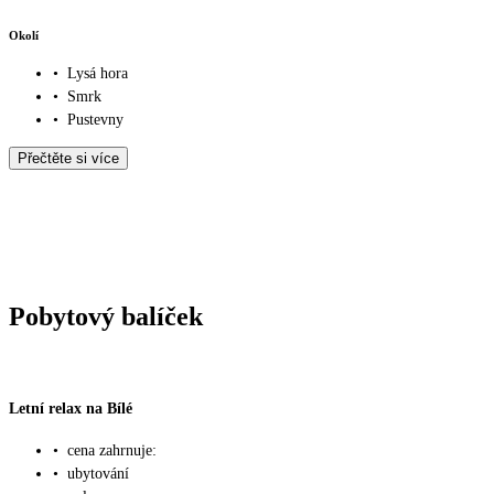
Okolí
•
Lysá hora
•
Smrk
•
Pustevny
Přečtěte si více
Pobytový balíček
Letní relax na Bílé
•
cena zahrnuje:
•
ubytování