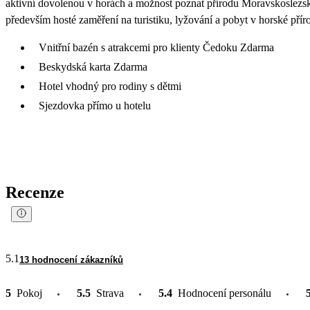
aktivní dovolenou v horách a možnost poznat přírodu Moravskoslezsk
především hosté zaměření na turistiku, lyžování a pobyt v horské pří
Vnitřní bazén s atrakcemi pro klienty Čedoku Zdarma
Beskydská karta Zdarma
Hotel vhodný pro rodiny s dětmi
Sjezdovka přímo u hotelu
Recenze
5.1
13 hodnocení zákazníků
5
Pokoj
5.5
Strava
5.4
Hodnocení personálu