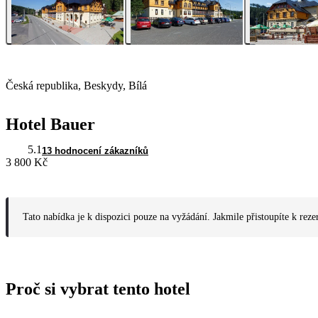
Česká republika, Beskydy, Bílá
Hotel Bauer
5.1
13 hodnocení zákazníků
3 800 Kč
Tato nabídka je k dispozici pouze na vyžádání. Jakmile přistoupíte k reze
Proč si vybrat tento hotel