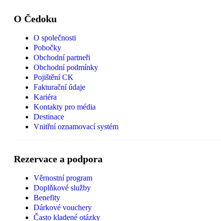
O Čedoku
O společnosti
Pobočky
Obchodní partneři
Obchodní podmínky
Pojištění CK
Fakturační údaje
Kariéra
Kontakty pro média
Destinace
Vnitřní oznamovací systém
Rezervace a podpora
Věrnostní program
Doplňkové služby
Benefity
Dárkové vouchery
Často kladené otázky