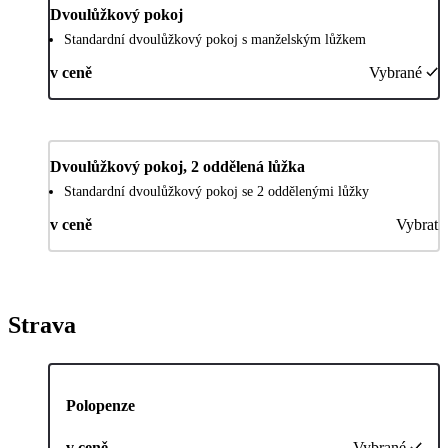
Dvoulůžkový pokoj
Standardní dvoulůžkový pokoj s manželským lůžkem
v ceně
Vybrané
Dvoulůžkový pokoj, 2 oddělená lůžka
Standardní dvoulůžkový pokoj se 2 oddělenými lůžky
v ceně
Vybrat
Strava
Polopenze
v ceně
Vybrané