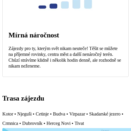
Mírná náročnost
Zájezdy pro ty, kterým svět nikam neuteče! Těšit se můžete
na příjemné rovinky, centra měst a další nenáročný terén.
Chůzí strávíme klidně i několik hodin denně, ale rozhodně se
nikam neženeme.
Trasa zájezdu
Kotor • Njeguši • Cetinje • Budva • Virpazar • Skadarské jezero •
Crmnica • Dubrovník • Herceg Novi • Tivat