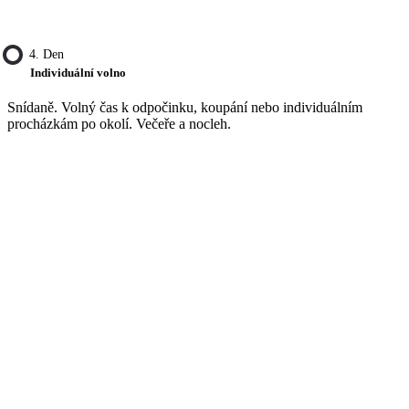
4. Den
Individuální volno
Snídaně. Volný čas k odpočinku, koupání nebo individuálním
procházkám po okolí. Večeře a nocleh.