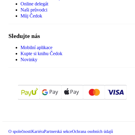
Online delegát
Naši průvodci
Můj Čedok
Sledujte nás
Mobilní aplikace
Kupte si knihu Čedok
Novinky
O společnosti
Kariéra
Partnerská sekce
Ochrana osobních údajů