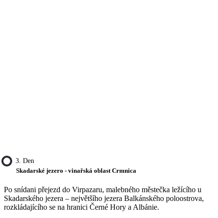
3. Den
Skadarské jezero - vinařská oblast Crmnica
Po snídani přejezd do Virpazaru, malebného městečka ležícího u
Skadarského jezera – největšího jezera Balkánského poloostrova,
rozkládajícího se na hranici Černé Hory a Albánie.