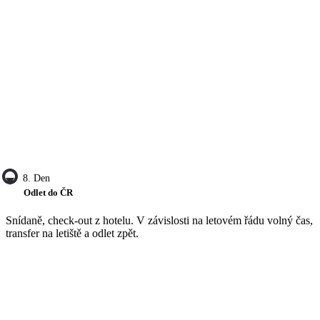
8. Den
Odlet do ČR
Snídaně, check-out z hotelu. V závislosti na letovém řádu volný čas,
transfer na letiště a odlet zpět.