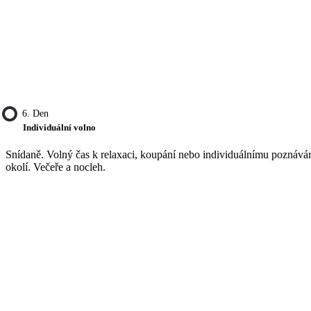
6. Den
Individuální volno
Snídaně. Volný čas k relaxaci, koupání nebo individuálnímu poznává
okolí. Večeře a nocleh.