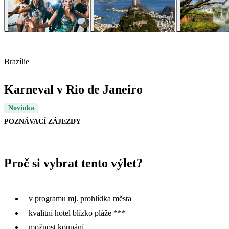
Brazílie
Karneval v Rio de Janeiro
Novinka
POZNÁVACÍ ZÁJEZDY
Proč si vybrat tento výlet?
v programu mj. prohlídka města
kvalitní hotel blízko pláže ***
možnost koupání