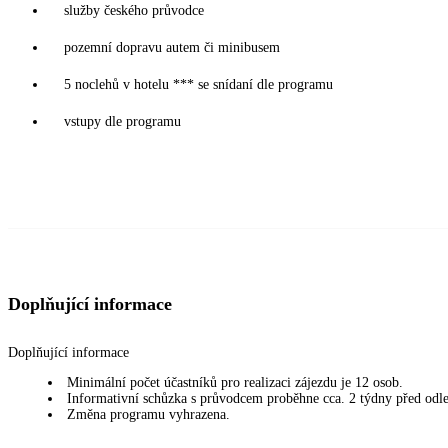
služby českého průvodce
pozemní dopravu autem či minibusem
5 noclehů v hotelu *** se snídaní dle programu
vstupy dle programu
Doplňující informace
Doplňující informace
Minimální počet účastníků pro realizaci zájezdu je 12 osob.
Informativní schůzka s průvodcem proběhne cca. 2 týdny před odl
Změna programu vyhrazena.