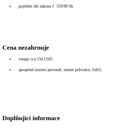
pojištění dle zákona č. 159/99 Sb.
Cena nezahrnuje
vstupy cca 150 USD
spropitné (místní personál, místní průvodce, řidič).
Doplňující informace