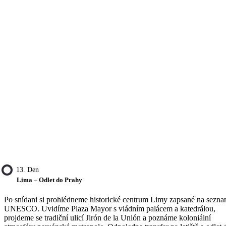
13. Den
Lima – Odlet do Prahy
Po snídani si prohlédneme historické centrum Limy zapsané na sezn
UNESCO. Uvidíme Plaza Mayor s vládním palácem a katedrálou,
projdeme se tradiční ulicí Jirón de la Unión a poznáme koloniální