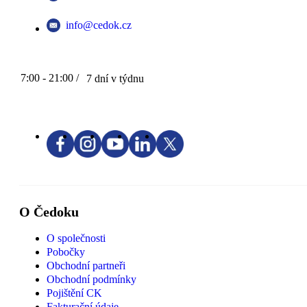
info@cedok.cz
7:00 - 21:00 /
7 dní v týdnu
O Čedoku
O společnosti
Pobočky
Obchodní partneři
Obchodní podmínky
Pojištění CK
Fakturační údaje