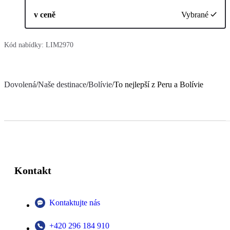
v ceně
Vybrané
Kód nabídky:
LIM2970
Dovolená
/
Naše destinace
/
Bolívie
/
To nejlepší z Peru a Bolívie
Kontakt
Kontaktujte nás
+420 296 184 910