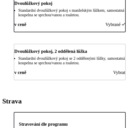
Dvoulůžkový pokoj
Standardní dvoulůžkový pokoj s manželským lůžkem, samostatná
koupelna se sprchou/vanou a toaletou.
v ceně
Vybrané
Dvoulůžkový pokoj, 2 oddělená lůžka
Standardní dvoulůžkový pokoj se 2 oddělenými lůžky, samostatná
koupelna se sprchou/vanou a toaletou.
v ceně
Vybrat
Strava
Stravování dle programu