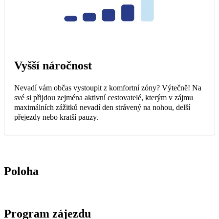
Vyšší náročnost
Nevadí vám občas vystoupit z komfortní zóny? Výtečně! Na
své si přijdou zejména aktivní cestovatelé, kterým v zájmu
maximálních zážitků nevadí den strávený na nohou, delší
přejezdy nebo kratší pauzy.
Poloha
Program zájezdu