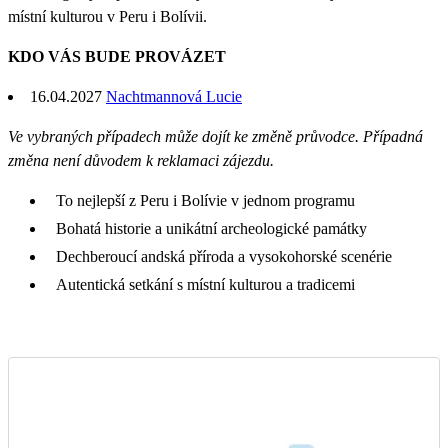
místní kulturou v Peru i Bolívii.
KDO VÁS BUDE PROVÁZET
16.04.2027
Nachtmannová Lucie
Ve vybraných případech může dojít ke změně průvodce. Případná
změna není důvodem k reklamaci zájezdu.
To nejlepší z Peru i Bolívie v jednom programu
Bohatá historie a unikátní archeologické památky
Dechberoucí andská příroda a vysokohorské scenérie
Autentická setkání s místní kulturou a tradicemi