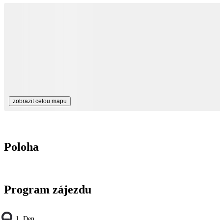
zobrazit celou mapu
Poloha
Program zájezdu
1. Den