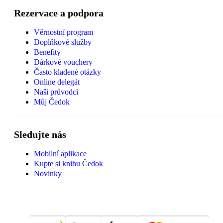
Rezervace a podpora
Věrnostní program
Doplňkové služby
Benefity
Dárkové vouchery
Často kladené otázky
Online delegát
Naši průvodci
Můj Čedok
Sledujte nás
Mobilní aplikace
Kupte si knihu Čedok
Novinky