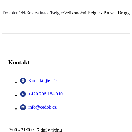
Dovolená
/
Naše destinace
/
Belgie
/
Velikonoční Belgie - Brusel, Bruggy
Kontakt
Kontaktujte nás
+420 296 184 910
info@cedok.cz
7:00 - 21:00 /
7 dní v týdnu