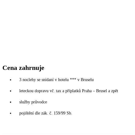
Cena zahrnuje
3 noclehy se snídaní v hotelu *** v Bruselu
leteckou dopravu vč. tax a příplatků Praha – Brusel a zpět
služby průvodce
pojištění dle zák. č. 159/99 Sb.