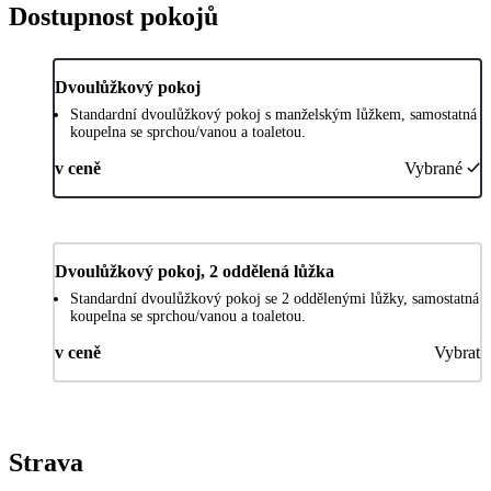
Dostupnost pokojů
Dvoulůžkový pokoj
Standardní dvoulůžkový pokoj s manželským lůžkem, samostatná
koupelna se sprchou/vanou a toaletou.
v ceně
Vybrané
Dvoulůžkový pokoj, 2 oddělená lůžka
Standardní dvoulůžkový pokoj se 2 oddělenými lůžky, samostatná
koupelna se sprchou/vanou a toaletou.
v ceně
Vybrat
Strava