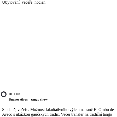
Ubytování, večeře, nocleh.
10. Den
Buenos Aires – tango show
Snídaně, večeře. Možnost fakultativního výletu na ranč El Ombu de
Areco s ukázkou gaučských tradic. Večer transfer na tradiční tango