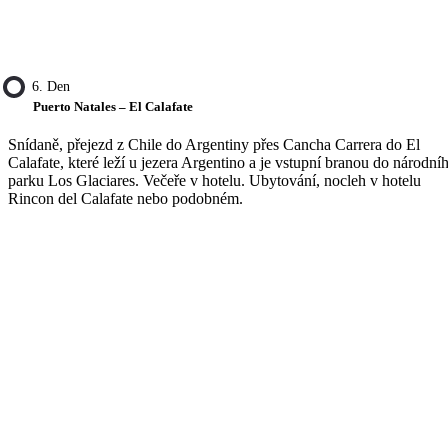
6. Den
Puerto Natales – El Calafate
Snídaně, přejezd z Chile do Argentiny přes Cancha Carrera do El
Calafate, které leží u jezera Argentino a je vstupní branou do národní
parku Los Glaciares. Večeře v hotelu. Ubytování, nocleh v hotelu
Rincon del Calafate nebo podobném.