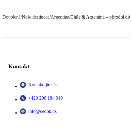
Dovolená
/
Naše destinace
/
Argentina
/
Chile & Argentina – přírodní div
Kontakt
Kontaktujte nás
+420 296 184 910
info@cedok.cz