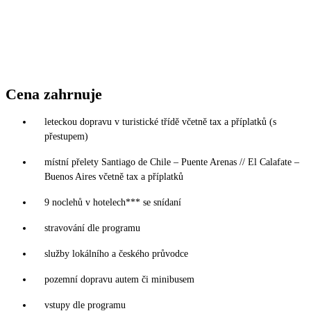
Cena zahrnuje
leteckou dopravu v turistické třídě včetně tax a příplatků (s
přestupem)
místní přelety Santiago de Chile – Puente Arenas // El Calafate –
Buenos Aires včetně tax a příplatků
9 noclehů v hotelech*** se snídaní
stravování dle programu
služby lokálního a českého průvodce
pozemní dopravu autem či minibusem
vstupy dle programu