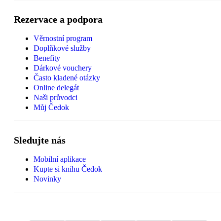
Rezervace a podpora
Věrnostní program
Doplňkové služby
Benefity
Dárkové vouchery
Často kladené otázky
Online delegát
Naši průvodci
Můj Čedok
Sledujte nás
Mobilní aplikace
Kupte si knihu Čedok
Novinky