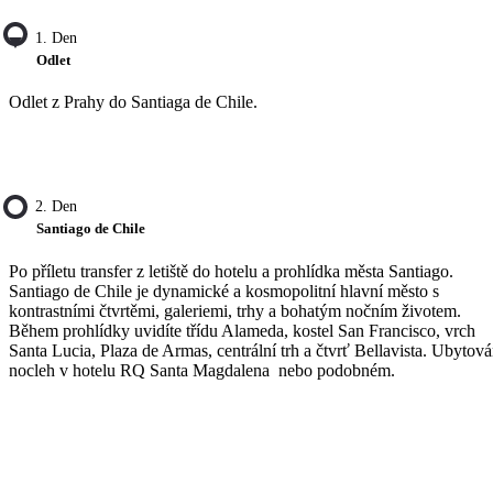
1. Den
Odlet
Odlet z Prahy do Santiaga de Chile.
2. Den
Santiago de Chile
Po příletu transfer z letiště do hotelu a prohlídka města Santiago.
Santiago de Chile je dynamické a kosmopolitní hlavní město s
kontrastními čtvrtěmi, galeriemi, trhy a bohatým nočním životem.
Během prohlídky uvidíte třídu Alameda, kostel San Francisco, vrch
Santa Lucia, Plaza de Armas, centrální trh a čtvrť Bellavista. Ubytová
nocleh v hotelu RQ Santa Magdalena nebo podobném.