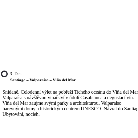
3. Den
Santiago – Valparaíso – Viña del Mar
Snídaně. Celodenní výlet na pobřeží Tichého oceánu do Viña del Mar
Valparaísa s návštěvou vinařství v údolí Casablanca a degustací vín.
Viña del Mar zaujme svými parky a architekturou, Valparaíso
barevnými domy a historickým centrem UNESCO. Návrat do Santiag
Ubytování, nocleh.