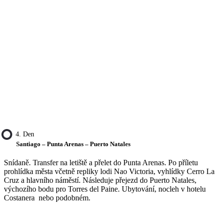
4. Den
Santiago – Punta Arenas – Puerto Natales
Snídaně. Transfer na letiště a přelet do Punta Arenas. Po příletu
prohlídka města včetně repliky lodi Nao Victoria, vyhlídky Cerro La
Cruz a hlavního náměstí. Následuje přejezd do Puerto Natales,
výchozího bodu pro Torres del Paine. Ubytování, nocleh v hotelu
Costanera nebo podobném.