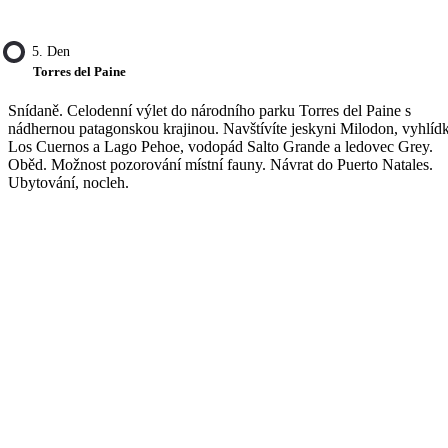
5. Den
Torres del Paine
Snídaně. Celodenní výlet do národního parku Torres del Paine s
nádhernou patagonskou krajinou. Navštívíte jeskyni Milodon, vyhlíd
Los Cuernos a Lago Pehoe, vodopád Salto Grande a ledovec Grey.
Oběd. Možnost pozorování místní fauny. Návrat do Puerto Natales.
Ubytování, nocleh.