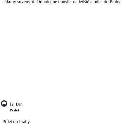
nákupy suvenýrů. Odpoledne transfer na letiště a odlet do Prahy.
12. Den
Přílet
Přílet do Prahy.