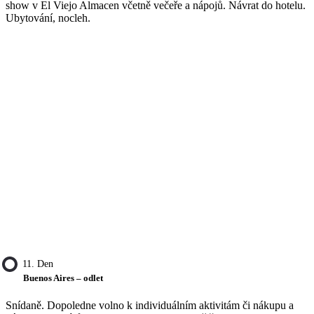
show v El Viejo Almacen včetně večeře a nápojů. Návrat do hotelu.
Ubytování, nocleh.
11. Den
Buenos Aires – odlet
Snídaně. Dopoledne volno k individuálním aktivitám či nákupu a