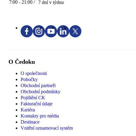
7:00 - 21:00 /
7 dní v týdnu
O Čedoku
O společnosti
Pobočky
Obchodní partneři
Obchodní podmínky
Pojištění CK
Fakturační údaje
Kariéra
Kontakty pro média
Destinace
Vnitřní oznamovací systém