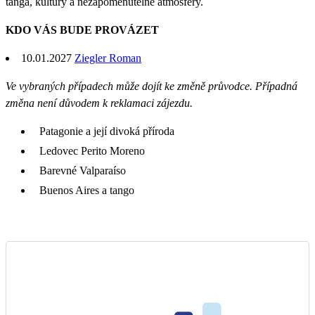
tanga, kultury a nezapomenutelné atmosféry.
KDO VÁS BUDE PROVÁZET
10.01.2027
Ziegler Roman
Ve vybraných případech může dojít ke změně průvodce. Případná
změna není důvodem k reklamaci zájezdu.
Patagonie a její divoká příroda
Ledovec Perito Moreno
Barevné Valparaíso
Buenos Aires a tango