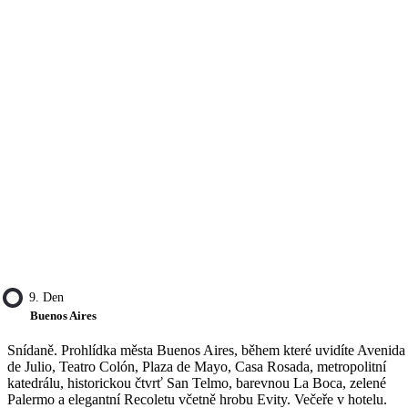
9. Den
Buenos Aires
Snídaně. Prohlídka města Buenos Aires, během které uvidíte Avenida
de Julio, Teatro Colón, Plaza de Mayo, Casa Rosada, metropolitní
katedrálu, historickou čtvrť San Telmo, barevnou La Boca, zelené
Palermo a elegantní Recoletu včetně hrobu Evity. Večeře v hotelu.