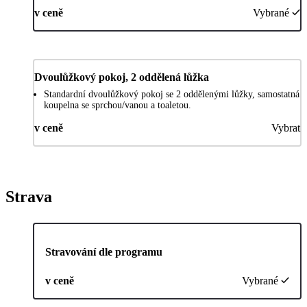
v ceně
Vybrané
Dvoulůžkový pokoj, 2 oddělená lůžka
Standardní dvoulůžkový pokoj se 2 oddělenými lůžky, samostatná
koupelna se sprchou/vanou a toaletou.
v ceně
Vybrat
Strava
Stravování dle programu
v ceně
Vybrané