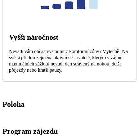
Vyšší náročnost
Nevadí vám občas vystoupit z komfortní zóny? Výtečně! Na
své si přijdou zejména aktivní cestovatelé, kterým v zájmu
maximálních zážitků nevadí den strávený na nohou, delší
přejezdy nebo kratší pauzy.
Poloha
Program zájezdu