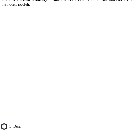
na hotel, nocleh.
3. Den: