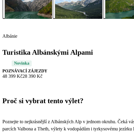
Albánie
Turistika Albánskými Alpami
Novinka
POZNÁVACÍ ZÁJEZDY
48 399 Kč
28 390 Kč
Proč si vybrat tento výlet?
Poznejte to nejkrásnější z Albánských Alp v jednom okruhu. Čeká v
parcích Valbona a Theth, výlety k vodopádům i tyrkysovému jezírku 