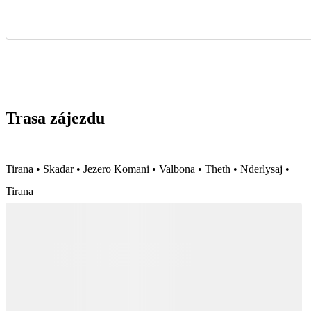
Trasa zájezdu
Tirana • Skadar • Jezero Komani • Valbona • Theth • Nderlysaj •
Tirana