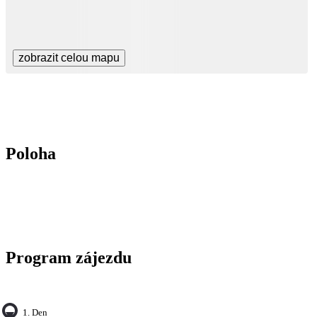
zobrazit celou mapu
Poloha
Program zájezdu
1. Den