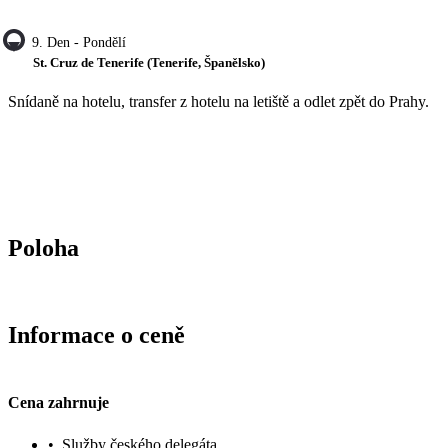
9. Den - Pondělí
St. Cruz de Tenerife (Tenerife, Španělsko)
Snídaně na hotelu, transfer z hotelu na letiště a odlet zpět do Prahy.
Poloha
Informace o ceně
Cena zahrnuje
•
Služby českého delegáta