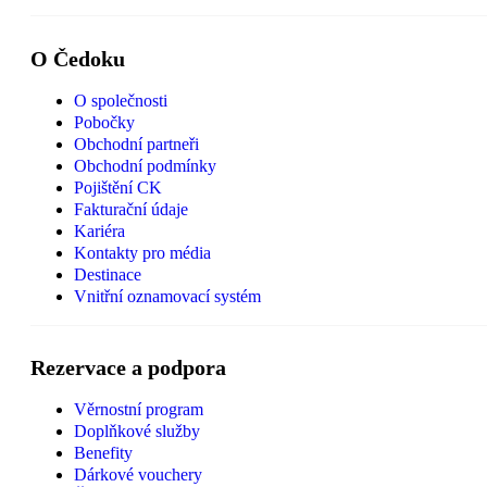
O Čedoku
O společnosti
Pobočky
Obchodní partneři
Obchodní podmínky
Pojištění CK
Fakturační údaje
Kariéra
Kontakty pro média
Destinace
Vnitřní oznamovací systém
Rezervace a podpora
Věrnostní program
Doplňkové služby
Benefity
Dárkové vouchery