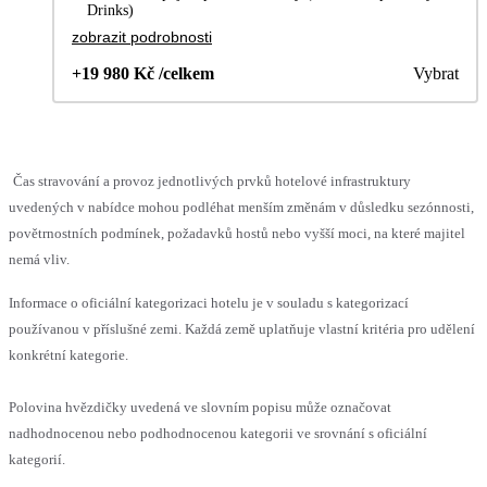
Drinks)
zobrazit podrobnosti
+19 980 Kč /celkem
Vybrat
Čas stravování a provoz jednotlivých prvků hotelové infrastruktury
uvedených v nabídce mohou podléhat menším změnám v důsledku sezónnosti,
povětrnostních podmínek, požadavků hostů nebo vyšší moci, na které majitel
nemá vliv.
Informace o oficiální kategorizaci hotelu je v souladu s kategorizací
používanou v příslušné zemi. Každá země uplatňuje vlastní kritéria pro udělení
konkrétní kategorie.
Polovina hvězdičky uvedená ve slovním popisu může označovat
nadhodnocenou nebo podhodnocenou kategorii ve srovnání s oficiální
kategorií.