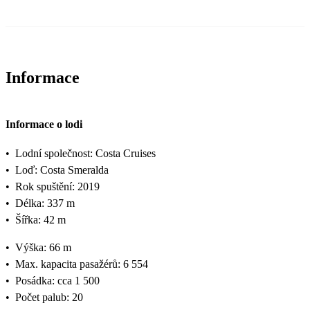
Informace
Informace o lodi
•
Lodní společnost: Costa Cruises
•
Loď: Costa Smeralda
•
Rok spuštění: 2019
•
Délka: 337 m
•
Šířka: 42 m
•
Výška: 66 m
•
Max. kapacita pasažérů: 6 554
•
Posádka: cca 1 500
•
Počet palub: 20