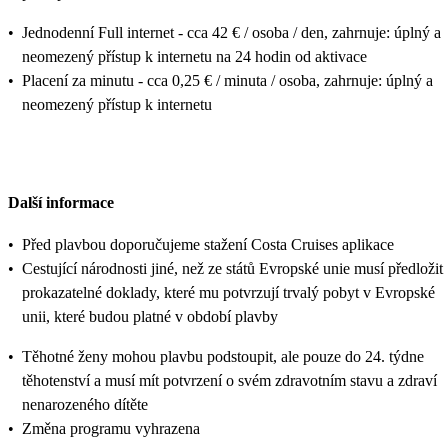
•
Jednodenní Full internet - cca 42 € / osoba / den, zahrnuje: úplný a
neomezený přístup k internetu na 24 hodin od aktivace
•
Placení za minutu - cca 0,25 € / minuta / osoba, zahrnuje: úplný a
neomezený přístup k internetu
Další informace
•
Před plavbou doporučujeme stažení Costa Cruises aplikace
•
Cestující národnosti jiné, než ze států Evropské unie musí předložit
prokazatelné doklady, které mu potvrzují trvalý pobyt v Evropské
unii, které budou platné v období plavby
•
Těhotné ženy mohou plavbu podstoupit, ale pouze do 24. týdne
těhotenství a musí mít potvrzení o svém zdravotním stavu a zdraví
nenarozeného dítěte
•
Změna programu vyhrazena