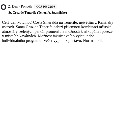
2. Den - Pondělí
CCA DO 22:00
St. Cruz de Tenerife (Tenerife, Španělsko)
Celý den kotví loď Costa Smeralda na Tenerife, největším z Kanársk
ostrovů. Santa Cruz de Tenerife nabízí příjemnou kombinaci městské
atmosféry, zelených parků, promenád a možností k nákupům i poseze
v místních kavárnách. Možnost fakultativního výletu nebo
individuálního programu. Večer vyplutí z přístavu. Noc na lodi.