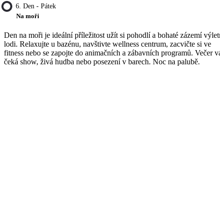
6. Den - Pátek
Na moři
Den na moři je ideální příležitost užít si pohodlí a bohaté zázemí výlet
lodi. Relaxujte u bazénu, navštivte wellness centrum, zacvičte si ve
fitness nebo se zapojte do animačních a zábavních programů. Večer v
čeká show, živá hudba nebo posezení v barech. Noc na palubě.