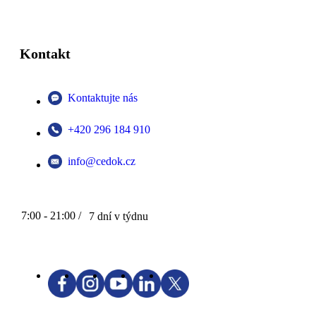
Kontakt
Kontaktujte nás
+420 296 184 910
info@cedok.cz
7:00 - 21:00 /
7 dní v týdnu