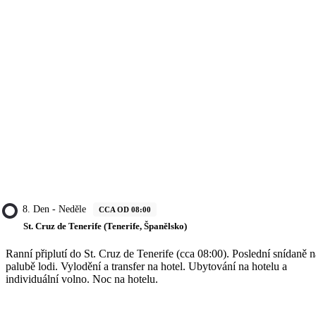
8. Den - Neděle
CCA OD 08:00
St. Cruz de Tenerife (Tenerife, Španělsko)
Ranní připlutí do St. Cruz de Tenerife (cca 08:00). Poslední snídaně n
palubě lodi. Vylodění a transfer na hotel. Ubytování na hotelu a
individuální volno. Noc na hotelu.