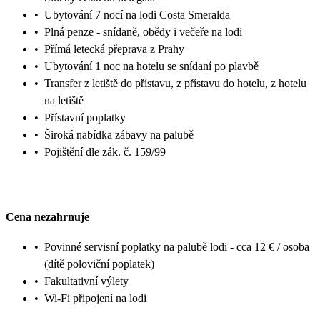
•
Ubytování 7 nocí na lodi Costa Smeralda
•
Plná penze - snídaně, obědy i večeře na lodi
•
Přímá letecká přeprava z Prahy
•
Ubytování 1 noc na hotelu se snídaní po plavbě
•
Transfer z letiště do přístavu, z přístavu do hotelu, z hotelu
na letiště
•
Přístavní poplatky
•
Široká nabídka zábavy na palubě
•
Pojištění dle zák. č. 159/99
Cena nezahrnuje
•
Povinné servisní poplatky na palubě lodi - cca 12 € / osoba
(dítě poloviční poplatek)
•
Fakultativní výlety
•
Wi-Fi připojení na lodi