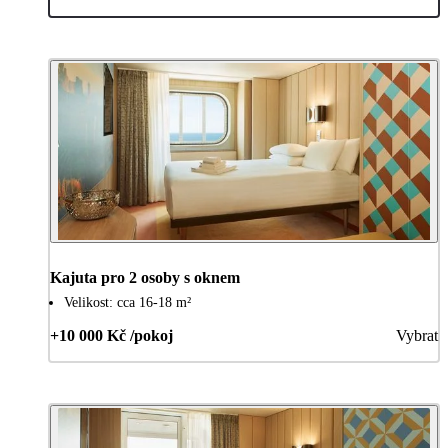
Kajuta pro 2 osoby s oknem
Velikost: cca 16-18 m²
+10 000 Kč /pokoj
Vybrat