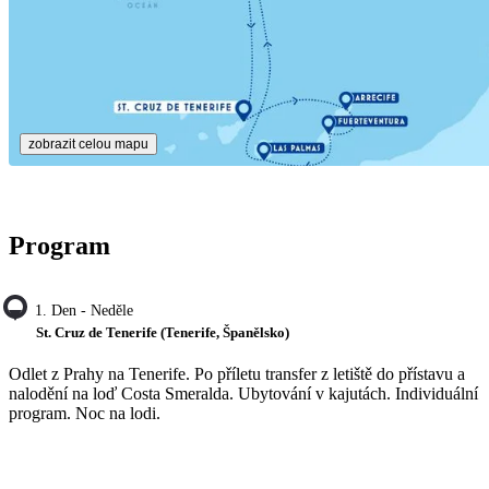
zobrazit celou mapu
Program
1. Den - Neděle
St. Cruz de Tenerife (Tenerife, Španělsko)
Odlet z Prahy na Tenerife. Po příletu transfer z letiště do přístavu a
nalodění na loď Costa Smeralda. Ubytování v kajutách. Individuální
program. Noc na lodi.