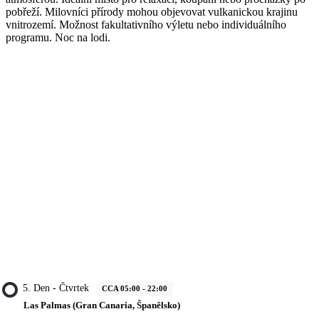
pobřeží. Milovníci přírody mohou objevovat vulkanickou krajinu
vnitrozemí. Možnost fakultativního výletu nebo individuálního
programu. Noc na lodi.
5. Den - Čtvrtek
CCA 05:00 - 22:00
Las Palmas (Gran Canaria, Španělsko)