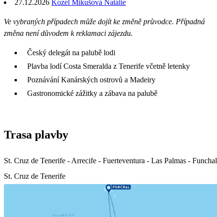
27.12.2026
Kozel Mikušová Natálie
Ve vybraných případech může dojít ke změně průvodce. Případná
změna není důvodem k reklamaci zájezdu.
Český delegát na palubě lodi
Plavba lodí Costa Smeralda z Tenerife včetně letenky
Poznávání Kanárských ostrovů a Madeiry
Gastronomické zážitky a zábava na palubě
Trasa plavby
St. Cruz de Tenerife - Arrecife - Fuerteventura - Las Palmas - Funchal
St. Cruz de Tenerife