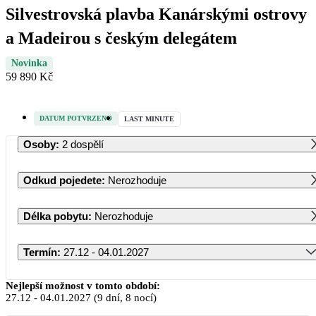
Silvestrovská plavba Kanárskými ostrovy
a Madeirou s českým delegátem
Novinka
59 890 Kč
DATUM POTVRZENO
LAST MINUTE
Osoby
:
2 dospělí
Odkud pojedete
:
Nerozhoduje
Délka pobytu
:
Nerozhoduje
Termín
:
27.12 - 04.01.2027
Prosinec 2026
Nejlepší možnost v tomto období:
27.12
-
04.01.2027
(9 dní, 8 nocí)