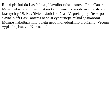
Ranní připlutí do Las Palmas, hlavního města ostrova Gran Canaria.
Město nabízí kombinaci historických památek, moderní atmosféry a
krásných pláží. Navštivte historickou čtvrť Vegueta, projděte se po
slavné pláži Las Canteras nebo si vychutnejte místní gastronomii.
Možnost fakultativního výletu nebo individuálního programu. Večerní
vyplutí z přístavu. Noc na lodi.