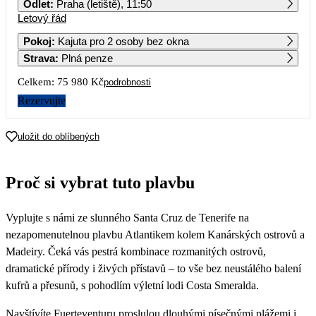
Odlet
:
Praha (letiště), 11:50
Letový řád
1
2
3
4
5
6
7
37 990
Pokoj
:
Kajuta pro 2 osoby bez okna
Strava
:
Plná penze
8
9
10
11
12
13
14
37 990
Celkem:
75 980 Kč
podrobnosti
15
16
17
18
19
20
21
Rezervujte
22
23
24
25
26
27
28
uložit do oblíbených
Proč si vybrat tuto plavbu
Vyplujte s námi ze slunného Santa Cruz de Tenerife na
nezapomenutelnou plavbu Atlantikem kolem Kanárských ostrovů a
Madeiry. Čeká vás pestrá kombinace rozmanitých ostrovů,
dramatické přírody i živých přístavů – to vše bez neustálého balení
kufrů a přesunů, s pohodlím výletní lodi Costa Smeralda.
Navštívíte Fuerteventuru proslulou dlouhými písečnými plážemi i