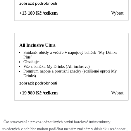
zobrazit podrobnosti
+13 180 Kč /celkem
Vybrat
All Inclusive Ultra
Snídaně, obědy a večeře + nápojový balíček "My Drinks
Plus"
Obsahuje:
Vše z balíčku My Drinks (All inclusive)
Premium nápoje a prestižní značky (rozšířené oproti My
Drinks)
zobrazit podrobnosti
+19 980 Kč /celkem
Vybrat
Čas stravování a provoz jednotlivých prvků hotelové infrastruktury
uvedených v nabídce mohou podléhat menším změnám v důsledku sezónnosti,