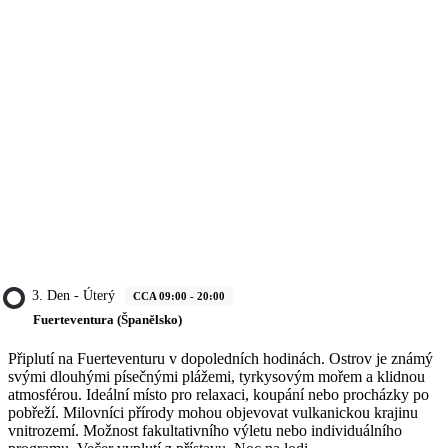
3. Den - Úterý
CCA 09:00 - 20:00
Fuerteventura (Španělsko)
Připlutí na Fuerteventuru v dopoledních hodinách. Ostrov je známý
svými dlouhými písečnými plážemi, tyrkysovým mořem a klidnou
atmosférou. Ideální místo pro relaxaci, koupání nebo procházky po
pobřeží. Milovníci přírody mohou objevovat vulkanickou krajinu
vnitrozemí. Možnost fakultativního výletu nebo individuálního