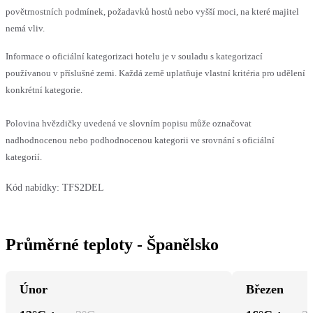
povětrnostních podmínek, požadavků hostů nebo vyšší moci, na které majitel
nemá vliv.
Informace o oficiální kategorizaci hotelu je v souladu s kategorizací
používanou v příslušné zemi. Každá země uplatňuje vlastní kritéria pro udělení
konkrétní kategorie.
Polovina hvězdičky uvedená ve slovním popisu může označovat
nadhodnocenou nebo podhodnocenou kategorii ve srovnání s oficiální
kategorií.
Kód nabídky:
TFS2DEL
Průměrné teploty - Španělsko
Únor
Březen