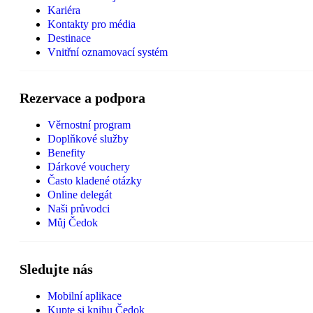
Kariéra
Kontakty pro média
Destinace
Vnitřní oznamovací systém
Rezervace a podpora
Věrnostní program
Doplňkové služby
Benefity
Dárkové vouchery
Často kladené otázky
Online delegát
Naši průvodci
Můj Čedok
Sledujte nás
Mobilní aplikace
Kupte si knihu Čedok