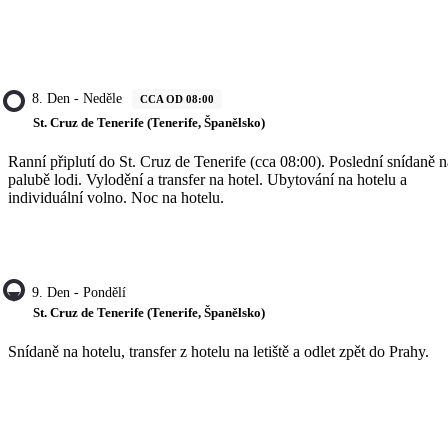
8. Den - Neděle
CCA OD 08:00
St. Cruz de Tenerife (Tenerife, Španělsko)
Ranní připlutí do St. Cruz de Tenerife (cca 08:00). Poslední snídaně n
palubě lodi. Vylodění a transfer na hotel. Ubytování na hotelu a
individuální volno. Noc na hotelu.
9. Den - Pondělí
St. Cruz de Tenerife (Tenerife, Španělsko)
Snídaně na hotelu, transfer z hotelu na letiště a odlet zpět do Prahy.