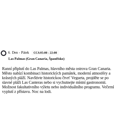
6. Den - Pátek
CCA 05:00 - 22:00
Las Palmas (Gran Canaria, Španělsko)
Ranní připlutí do Las Palmas, hlavního města ostrova Gran Canaria.
Město nabízí kombinaci historických památek, moderní atmosféry a
krásných pláží. Navštivte historickou čtvrť Vegueta, projděte se po
slavné pláži Las Canteras nebo si vychutnejte místní gastronomii.
Možnost fakultativního výletu nebo individuálního programu. Večerní
vyplutí z přístavu. Noc na lodi.