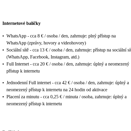
Internetové balíčky
•
WhatsApp - cca 8 € / osoba / den, zahrnuje: plný přístup na
WhatsApp (zprávy, hovory a videohovory)
•
Sociální sítě - cca 13 € / osoba / den, zahrnuje: přístup na sociální sí
(WhatsApp, Facebook, Instagram, atd.)
•
Full Internet - cca 20 € / osoba / den, zahrnuje: úplný a neomezený
přístup k internetu
•
Jednodenní Full internet - cca 42 € / osoba / den, zahrnuje: úplný a
neomezený přístup k internetu na 24 hodin od aktivace
•
Placení za minutu - cca 0,25 € / minuta / osoba, zahrnuje: úplný a
neomezený přístup k internetu