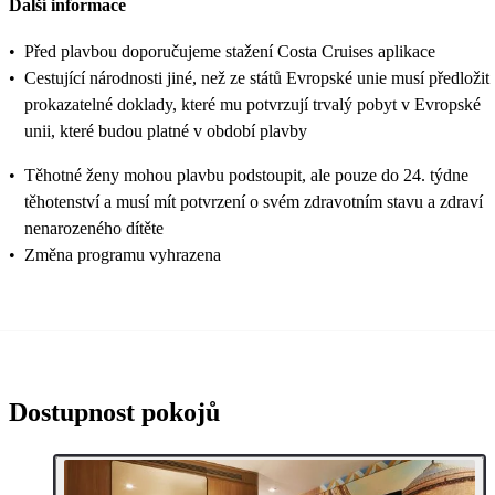
Další informace
•
Před plavbou doporučujeme stažení Costa Cruises aplikace
•
Cestující národnosti jiné, než ze států Evropské unie musí předložit
prokazatelné doklady, které mu potvrzují trvalý pobyt v Evropské
unii, které budou platné v období plavby
•
Těhotné ženy mohou plavbu podstoupit, ale pouze do 24. týdne
těhotenství a musí mít potvrzení o svém zdravotním stavu a zdraví
nenarozeného dítěte
•
Změna programu vyhrazena
Dostupnost pokojů