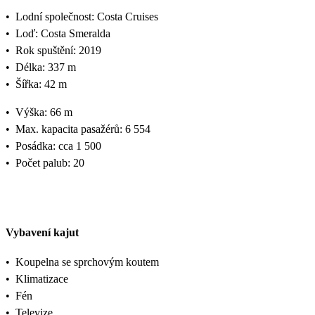
•
Lodní společnost: Costa Cruises
•
Loď: Costa Smeralda
•
Rok spuštění: 2019
•
Délka: 337 m
•
Šířka: 42 m
•
Výška: 66 m
•
Max. kapacita pasažérů: 6 554
•
Posádka: cca 1 500
•
Počet palub: 20
Vybavení kajut
•
Koupelna se sprchovým koutem
•
Klimatizace
•
Fén
•
Televize