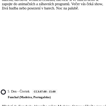
zapojte do animačních a zábavních programů. Večer vás čeká show,
živá hudba nebo posezení v barech. Noc na palubě.
5. Den - Čtvrtek
CCA 07:00 - 15:00
Funchal (Madeira, Portugalsko)