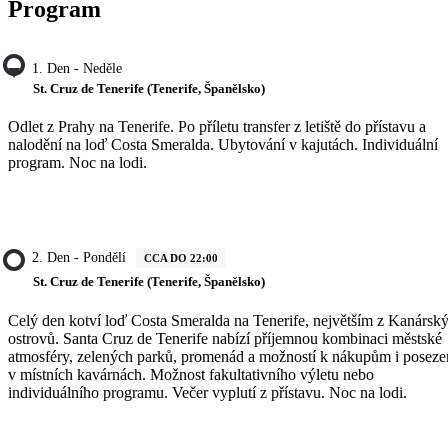
Program
1. Den - Neděle
St. Cruz de Tenerife (Tenerife, Španělsko)
Odlet z Prahy na Tenerife. Po příletu transfer z letiště do přístavu a
nalodění na loď Costa Smeralda. Ubytování v kajutách. Individuální
program. Noc na lodi.
2. Den - Pondělí
CCA DO 22:00
St. Cruz de Tenerife (Tenerife, Španělsko)
Celý den kotví loď Costa Smeralda na Tenerife, největším z Kanársk
ostrovů. Santa Cruz de Tenerife nabízí příjemnou kombinaci městské
atmosféry, zelených parků, promenád a možností k nákupům i poseze
v místních kavárnách. Možnost fakultativního výletu nebo
individuálního programu. Večer vyplutí z přístavu. Noc na lodi.