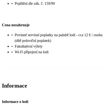
•
Pojištění dle zák. č. 159/99
Cena nezahrnuje
•
Povinné servisní poplatky na palubě lodi - cca 12 € / osoba
(dítě poloviční poplatek)
•
Fakultativní výlety
•
Wi-Fi připojení na lodi
Informace
Informace o lodi