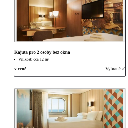
Kajuta pro 2 osoby bez okna
Velikost: cca 12 m²
v ceně
Vybrané