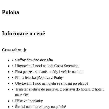
Poloha
Informace o ceně
Cena zahrnuje
•
Služby českého delegáta
•
Ubytování 7 nocí na lodi Costa Smeralda
•
Plná penze - snídaně, obědy i večeře na lodi
•
Přímá letecká přeprava z Prahy
•
Ubytování 1 noc na hotelu se snídaní po plavbě
•
Transfer z letiště do přístavu, z přístavu do hotelu, z hotelu
na letiště
•
Přístavní poplatky
•
Široká nabídka zábavy na palubě