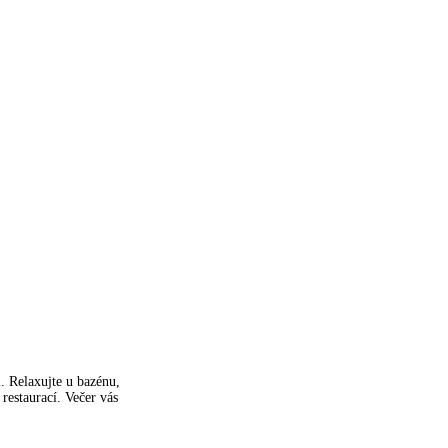
i. Relaxujte u bazénu,
 restaurací. Večer vás