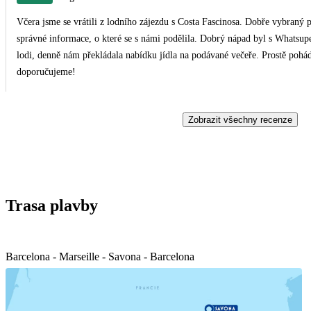
Včera jsme se vrátili z lodního zájezdu s Costa Fascinosa. Dobře vybraný
správné informace, o které se s námi podělila. Dobrý nápad byl s Whatsup
lodi, denně nám překládala nabídku jídla na podávané večeře. Prostě pohá
doporučujeme!
Zobrazit všechny recenze
Trasa plavby
Barcelona - Marseille - Savona - Barcelona