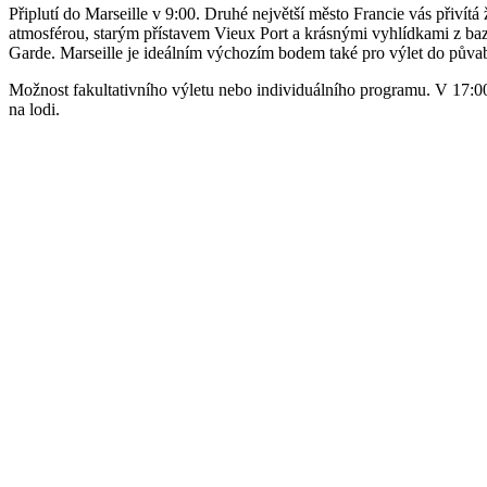
Připlutí do Marseille v 9:00. Druhé největší město Francie vás přivít
atmosférou, starým přístavem Vieux Port a krásnými vyhlídkami z ba
Garde. Marseille je ideálním výchozím bodem také pro výlet do půva
Možnost fakultativního výletu nebo individuálního programu. V 17:0
na lodi.