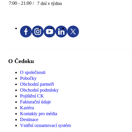
7:00 - 21:00 /
7 dní v týdnu
O Čedoku
O společnosti
Pobočky
Obchodní partneři
Obchodní podmínky
Pojištění CK
Fakturační údaje
Kariéra
Kontakty pro média
Destinace
Vnitřní oznamovací systém