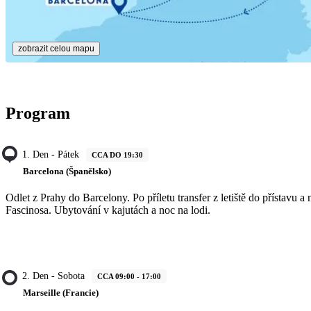
zobrazit celou mapu
Program
1. Den - Pátek
CCA DO 19:30
Barcelona (Španělsko)
Odlet z Prahy do Barcelony. Po příletu transfer z letiště do přístavu a
Fascinosa. Ubytování v kajutách a noc na lodi.
2. Den - Sobota
CCA 09:00 - 17:00
Marseille (Francie)