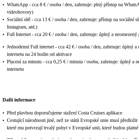
•
WhatsApp - cca 8 € / osoba / den, zahrnuje: plný přístup na Whats
videohovory)
•
Sociální sítě - cca 13 € / osoba / den, zahrnuje: přístup na sociální
Instagram, atd.)
•
Full Internet - cca 20 € / osoba / den, zahrnuje: úplný a neomezený 
•
Jednodenní Full internet - cca 42 € / osoba / den, zahrnuje: úplný 
internetu na 24 hodin od aktivace
•
Placení za minutu - cca 0,25 € / minuta / osoba, zahrnuje: úplný a 
internetu
Další informace
•
Před plavbou doporučujeme stažení Costa Cruises aplikace
•
Cestující národnosti jiné, než ze států Evropské unie musí předložit
které mu potvrzují trvalý pobyt v Evropské unii, které budou platn