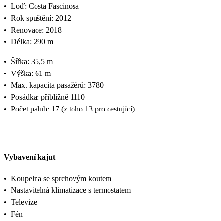
•
Loď: Costa Fascinosa
•
Rok spuštění: 2012
•
Renovace: 2018
•
Délka: 290 m
•
Šířka: 35,5 m
•
Výška: 61 m
•
Max. kapacita pasažérů: 3780
•
Posádka: přibližně 1110
•
Počet palub: 17 (z toho 13 pro cestující)
Vybavení kajut
•
Koupelna se sprchovým koutem
•
Nastavitelná klimatizace s termostatem
•
Televize
•
Fén