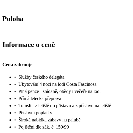
Poloha
Informace o ceně
Cena zahrnuje
•
Služby českého delegáta
•
Ubytování 4 noci na lodi Costa Fascinosa
•
Plná penze - snídaně, obědy i večeře na lodi
•
Přímá letecká přeprava
•
Transfer z letiště do přístavu a z přístavu na letiště
•
Přístavní poplatky
•
Široká nabídka zábavy na palubě
•
Pojištění dle zák. č. 159/99