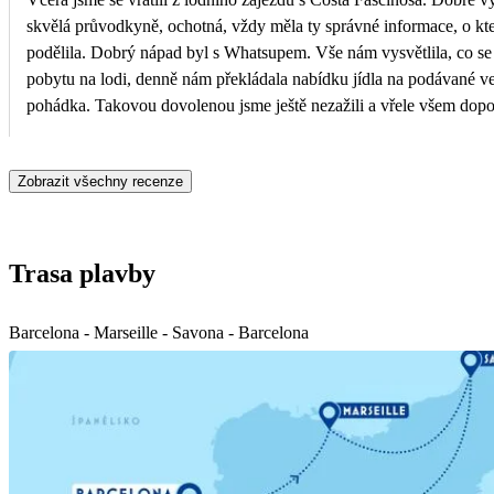
skvělá průvodkyně, ochotná, vždy měla ty správné informace, o kte
podělila. Dobrý nápad byl s Whatsupem. Vše nám vysvětlila, co se
pobytu na lodi, denně nám překládala nabídku jídla na podávané ve
pohádka. Takovou dovolenou jsme ještě nezažili a vřele všem dop
Zobrazit všechny recenze
Trasa plavby
Barcelona - Marseille - Savona - Barcelona