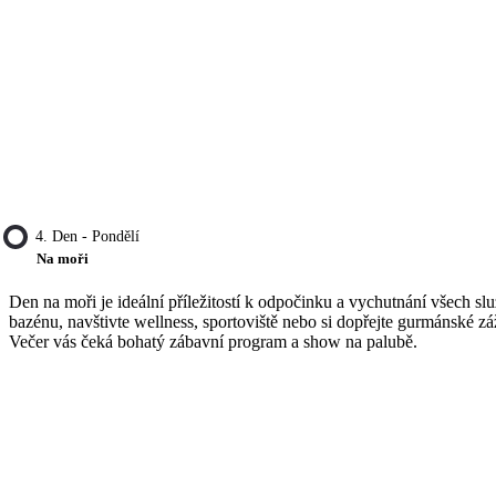
4. Den - Pondělí
Na moři
Den na moři je ideální příležitostí k odpočinku a vychutnání všech slu
bazénu, navštivte wellness, sportoviště nebo si dopřejte gurmánské záž
Večer vás čeká bohatý zábavní program a show na palubě.