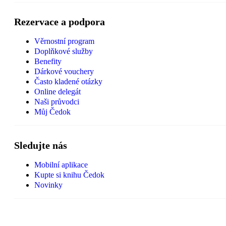
Rezervace a podpora
Věrnostní program
Doplňkové služby
Benefity
Dárkové vouchery
Často kladené otázky
Online delegát
Naši průvodci
Můj Čedok
Sledujte nás
Mobilní aplikace
Kupte si knihu Čedok
Novinky