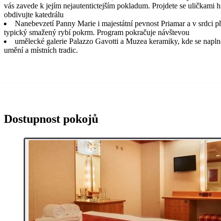
vás zavede k jejím nejautentictejším pokladum. Projdete se uličkami h
obdivujte katedrálu
Nanebevzetí Panny Marie i majestátní pevnost Priamar a v srdci př
typický smažený rybí pokrm. Program pokračuje návštevou
umělecké galerie Palazzo Gavotti a Muzea keramiky, kde se naplno
umění a místních tradic.
Dostupnost pokojů