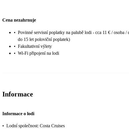
Cena nezahrnuje
•
Povinné servisní poplatky na palubě lodi - cca 11 € / osoba / 
do 15 let poloviční poplatek)
•
Fakultativní výlety
•
Wi-Fi připojení na lodi
Informace
Informace o lodi
•
Lodní společnost: Costa Cruises