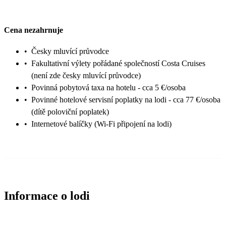
Cena nezahrnuje
•
Česky mluvící průvodce
•
Fakultativní výlety pořádané společností Costa Cruises
(není zde česky mluvící průvodce)
•
Povinná pobytová taxa na hotelu - cca 5 €/osoba
•
Povinné hotelové servisní poplatky na lodi - cca 77 €/osoba
(dítě poloviční poplatek)
•
Internetové balíčky (Wi-Fi připojení na lodi)
Informace o lodi