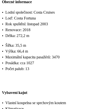
Obecné informace
•
Lodní společnost: Costa Cruises
•
Loď: Costa Fortuna
•
Rok spuštění: listopad 2003
•
Renovace: 2018
•
Délka: 272,2 m
•
Šířka: 35,5 m
•
Výška: 66,4 m
•
Maximální kapacita pasažérů: 3470
•
Posádka: cca 1027
•
Počet palub: 13
Vybavení kajut
•
Vlastní koupelna se sprchovým koutem
•
Klimatizace