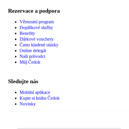
Rezervace a podpora
Věrnostní program
Doplňkové služby
Benefity
Dárkové vouchery
Často kladené otázky
Online delegát
Naši průvodci
Můj Čedok
Sledujte nás
Mobilní aplikace
Kupte si knihu Čedok
Novinky