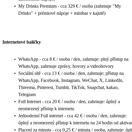
•
My Drinks Premium - cca 329 € / osoba (zahrnuje "My
Drinks" + prémiové nápoje + minibar v kajutě)
Internetové balíčky
•
WhatsApp - cca 8 € / osoba / den, zahrnuje: plný přístup na
WhatsApp, zahrnuje zprávy, hovory a videohovory
•
Sociální sítě - cca 13 € / osoba / den, zahrnuje: přístup na
WhatsApp, Facebook, Instagram, WeChat, X, LinkedIn,
Threema, Pinterest, Tumblr, TikTok, Snapchat, kakao,
Telegram
•
Full Internet - cca 20 € / osobu / den, zahrnuje: úplný a
neomezený přístup k internetu
•
Jednodenní Full internet - cca 42 € / osoba / den, zahrnuje:
úplný a neomezený přístup k internetu na 24 hodin od aktiva
•
Placení za minutu - cca 0,25 € / minuta / osoba, zahrnuje: úp