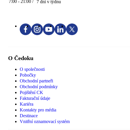
7:00 - 21:00 /
7 dní v týdnu
O Čedoku
O společnosti
Pobočky
Obchodní partneři
Obchodní podmínky
Pojištění CK
Fakturační údaje
Kariéra
Kontakty pro média
Destinace
Vnitřní oznamovací systém