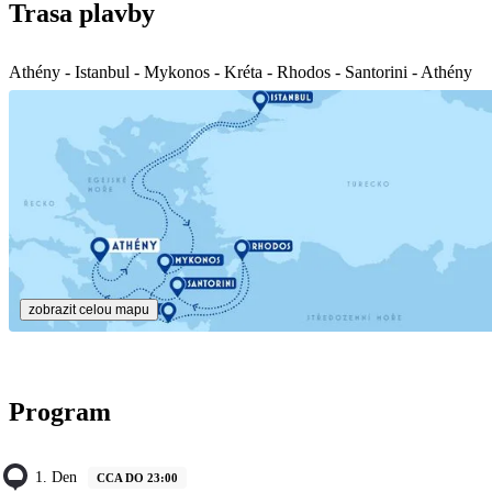
Trasa plavby
Athény - Istanbul - Mykonos - Kréta - Rhodos - Santorini - Athény
zobrazit celou mapu
Program
1. Den
CCA DO 23:00