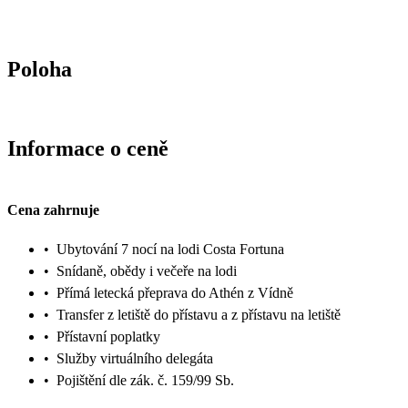
Poloha
Informace o ceně
Cena zahrnuje
•
Ubytování 7 nocí na lodi Costa Fortuna
•
Snídaně, obědy i večeře na lodi
•
Přímá letecká přeprava do Athén z Vídně
•
Transfer z letiště do přístavu a z přístavu na letiště
•
Přístavní poplatky
•
Služby virtuálního delegáta
•
Pojištění dle zák. č. 159/99 Sb.