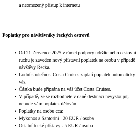
a neomezený přístup k internetu
Poplatky pro návštěvníky řeckých ostrovů
•
Od 21. července 2025 v rámci podpory udržitelného cestovn
ruchu je zaveden nový přístavní poplatek na osobu v případě
návštěvy Řecka.
•
Lodní společnost Costa Cruises zaplatí poplatek automaticky
vás.
•
Částka bude připsána na váš účet Costa Cruises.
•
V případě, že se rozhodnete v dané destinaci nevystoupit,
nebude vám poplatek účtován.
•
Poplatky na osobu cca:
•
Mykonos a Santorini - 20 EUR / osoba
•
Ostatní řecké přístavy - 5 EUR / osoba