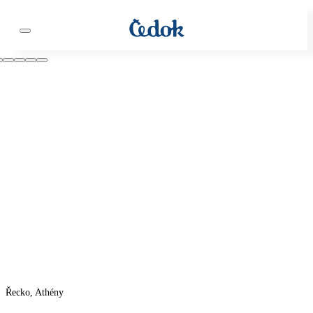
Řecko, Athény