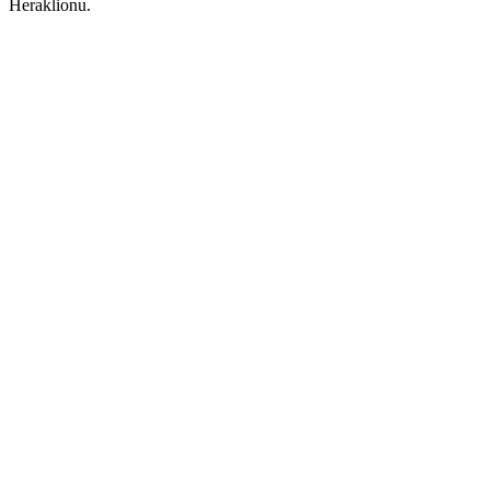
Heraklionu.