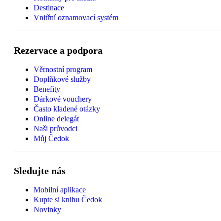
Destinace
Vnitřní oznamovací systém
Rezervace a podpora
Věrnostní program
Doplňkové služby
Benefity
Dárkové vouchery
Často kladené otázky
Online delegát
Naši průvodci
Můj Čedok
Sledujte nás
Mobilní aplikace
Kupte si knihu Čedok
Novinky