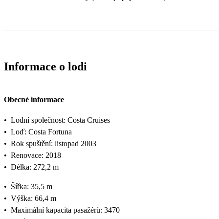
Informace o lodi
Obecné informace
•
Lodní společnost: Costa Cruises
•
Loď: Costa Fortuna
•
Rok spuštění: listopad 2003
•
Renovace: 2018
•
Délka: 272,2 m
•
Šířka: 35,5 m
•
Výška: 66,4 m
•
Maximální kapacita pasažérů: 3470