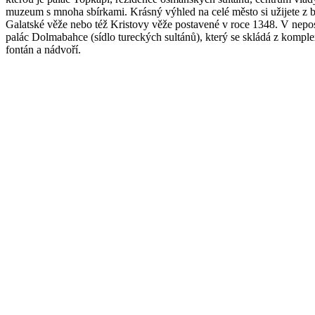
muzeum s mnoha sbírkami. Krásný výhled na celé město si užijete z
Galatské věže nebo též Kristovy věže postavené v roce 1348. V neposl
palác Dolmabahce (sídlo tureckých sultánů), který se skládá z komple
fontán a nádvoří.