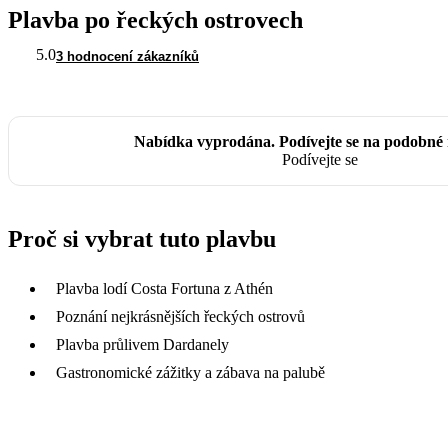
Plavba po řeckých ostrovech
5.0
3 hodnocení zákazníků
Nabídka vyprodána. Podívejte se na podobné 
Podívejte se
Proč si vybrat tuto plavbu
Plavba lodí Costa Fortuna z Athén
Poznání nejkrásnějších řeckých ostrovů
Plavba průlivem Dardanely
Gastronomické zážitky a zábava na palubě