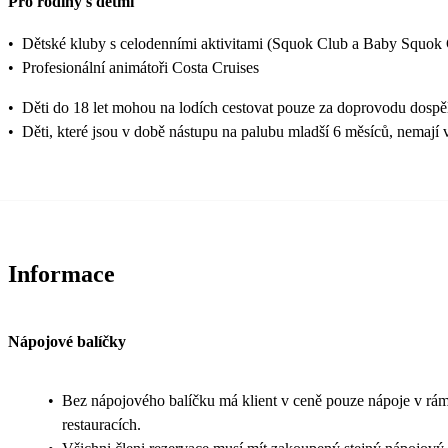
Pro rodiny s dětmi
•
Dětské kluby s celodenními aktivitami (Squok Club a Baby Squok
•
Profesionální animátoři Costa Cruises
•
Děti do 18 let mohou na lodích cestovat pouze za doprovodu dospě
•
Děti, které jsou v době nástupu na palubu mladší 6 měsíců, nemají
Informace
Nápojové balíčky
•
Bez nápojového balíčku má klient v ceně pouze nápoje v rám
restauracích.