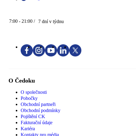
7:00 - 21:00 /
7 dní v týdnu
O Čedoku
O společnosti
Pobočky
Obchodní partneři
Obchodní podmínky
Pojištění CK
Fakturační údaje
Kariéra
Kontakty pro média