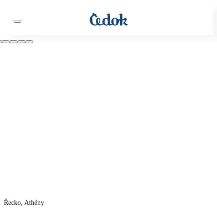
Řecko, Athény