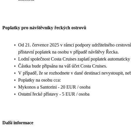
Poplatky pro návštěvníky řeckých ostrovů
•
Od 21. července 2025 v rámci podpory udržitelného cestovn
přístavní poplatek na osobu v případě návštěvy Řecka.
•
Lodní společnost Costa Cruises zaplatí poplatek automaticky 
•
Částka bude připsána na váš účet Costa Cruises.
•
V případě, že se rozhodnete v dané destinaci nevystoupit, n
•
Poplatky na osobu cca:
•
Mykonos a Santorini - 20 EUR / osoba
•
Ostatní řecké přístavy - 5 EUR / osoba
Další informace