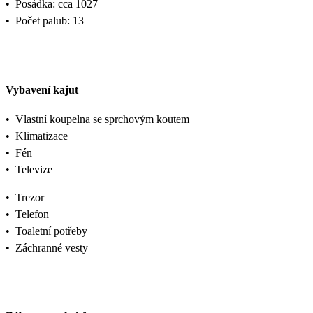
•
Posádka: cca 1027
•
Počet palub: 13
Vybavení kajut
•
Vlastní koupelna se sprchovým koutem
•
Klimatizace
•
Fén
•
Televize
•
Trezor
•
Telefon
•
Toaletní potřeby
•
Záchranné vesty