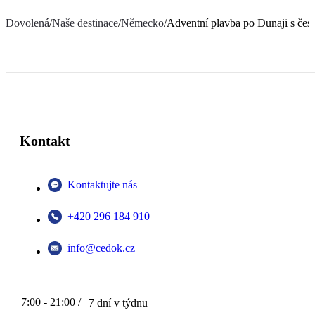
Dovolená
/
Naše destinace
/
Německo
/
Adventní plavba po Dunaji s če
Kontakt
Kontaktujte nás
+420 296 184 910
info@cedok.cz
7:00 - 21:00 /
7 dní v týdnu