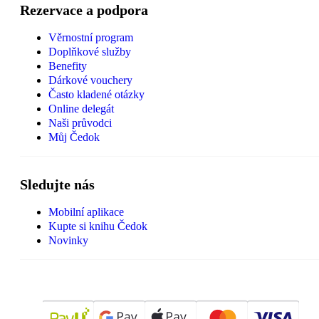
Rezervace a podpora
Věrnostní program
Doplňkové služby
Benefity
Dárkové vouchery
Často kladené otázky
Online delegát
Naši průvodci
Můj Čedok
Sledujte nás
Mobilní aplikace
Kupte si knihu Čedok
Novinky