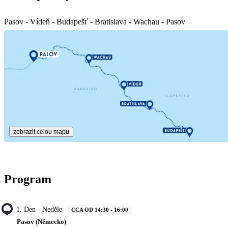
Pasov - Vídeň - Budapešť - Bratislava - Wachau - Pasov
zobrazit celou mapu
Program
1. Den - Neděle
CCA OD 14:30 - 16:00
Pasov (Německo)