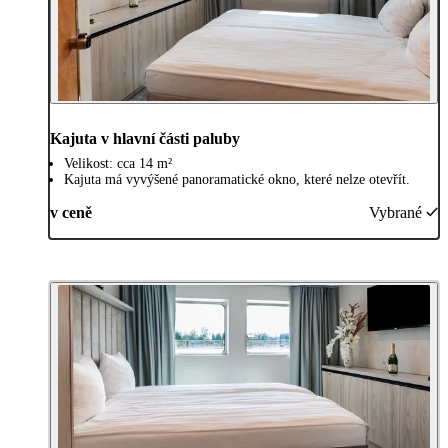
Kajuta v hlavní části paluby
Velikost: cca 14 m²
Kajuta má vyvýšené panoramatické okno, které nelze otevřít.
v ceně
Vybrané