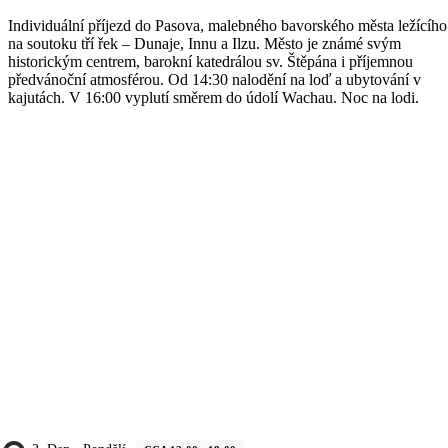
Individuální příjezd do Pasova, malebného bavorského města ležícího
na soutoku tří řek – Dunaje, Innu a Ilzu. Město je známé svým
historickým centrem, barokní katedrálou sv. Štěpána i příjemnou
předvánoční atmosférou. Od 14:30 nalodění na loď a ubytování v
kajutách. V 16:00 vyplutí směrem do údolí Wachau. Noc na lodi.