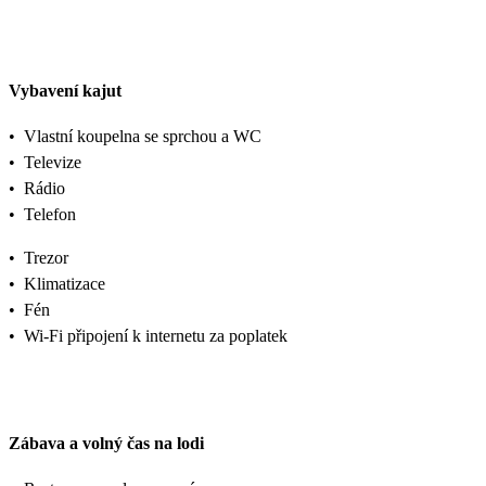
Vybavení kajut
•
Vlastní koupelna se sprchou a WC
•
Televize
•
Rádio
•
Telefon
•
Trezor
•
Klimatizace
•
Fén
•
Wi-Fi připojení k internetu za poplatek
Zábava a volný čas na lodi