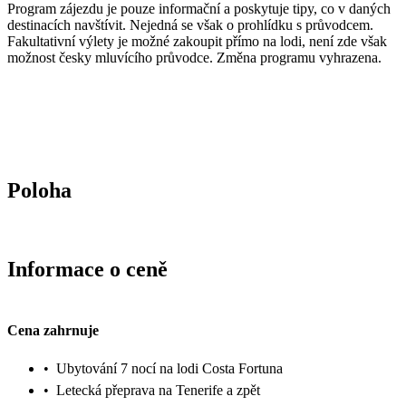
Program zájezdu je pouze informační a poskytuje tipy, co v daných
destinacích navštívit. Nejedná se však o prohlídku s průvodcem.
Fakultativní výlety je možné zakoupit přímo na lodi, není zde však
možnost česky mluvícího průvodce. Změna programu vyhrazena.
Poloha
Informace o ceně
Cena zahrnuje
•
Ubytování 7 nocí na lodi Costa Fortuna
•
Letecká přeprava na Tenerife a zpět