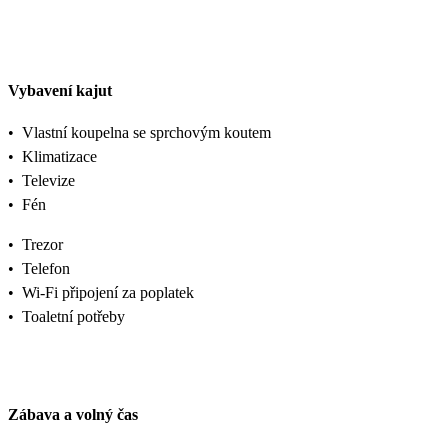
Vybavení kajut
•
Vlastní koupelna se sprchovým koutem
•
Klimatizace
•
Televize
•
Fén
•
Trezor
•
Telefon
•
Wi-Fi připojení za poplatek
•
Toaletní potřeby
Zábava a volný čas