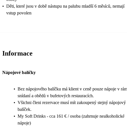
•
Děti, které jsou v době nástupu na palubu mladší 6 měsíců, nemají
vstup povolen
Informace
Nápojové balíčky
•
Bez nápojového balíčku má klient v ceně pouze nápoje v rám
snídaní a obědů v bufetových restauracích.
•
Všichni členi rezervace musí mít zakoupený stejný nápojový
balíček.
•
My Soft Drinks - cca 161 € / osoba (zahrnuje nealkoholické
nápoje)