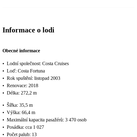
Informace o lodi
Obecné informace
•
Lodní společnost: Costa Cruises
•
Loď: Costa Fortuna
•
Rok spuštění: listopad 2003
•
Renovace: 2018
•
Délka: 272,2 m
•
Šířka: 35,5 m
•
Výška: 66,4 m
•
Maximální kapacita pasažérů: 3 470 osob
•
Posádka: cca 1 027
•
Počet palub: 13