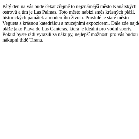
Pátý den na vás bude čekat zřejmě to nejznámější město Kanárských
ostrovů a tím je Las Palmas. Toto město nabízí směs krásných pláží,
historických památek a moderního života. Proslulé je staré město
Vegueta s krásnou katedrálou a muzejními expozicemi. Dále zde najd
pláže jako Playa de Las Canteras, která je ideální pro vodní sporty.
Pokud byste rádi vyrazili za nákupy, nejlepší možnosti pro vás budou
nákupní třídě Tirana.