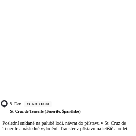
8. Den
CCA OD 10:00
St. Cruz de Tenerife (Tenerife, Španělsko)
Poslední snídaně na palubě lodi, návrat do přístavu v St. Cruz de
Tenerife a následné vylodění. Transfer z přístavu na letiště a odlet.