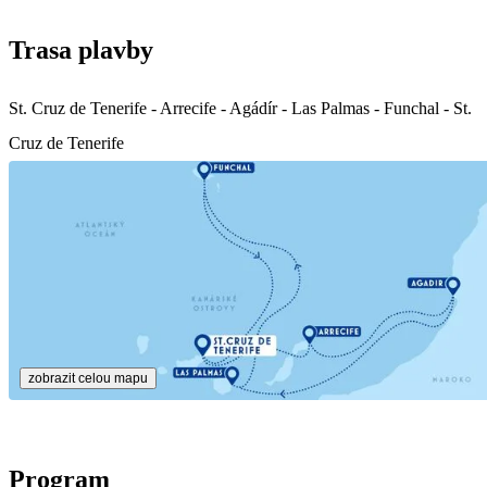
Trasa plavby
St. Cruz de Tenerife - Arrecife - Agádír - Las Palmas - Funchal - St.
Cruz de Tenerife
zobrazit celou mapu
Program