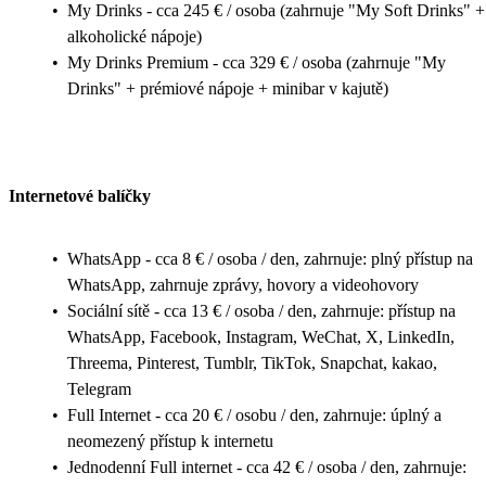
•
My Drinks - cca 245 € / osoba (zahrnuje "My Soft Drinks" +
alkoholické nápoje)
•
My Drinks Premium - cca 329 € / osoba (zahrnuje "My
Drinks" + prémiové nápoje + minibar v kajutě)
Internetové balíčky
•
WhatsApp - cca 8 € / osoba / den, zahrnuje: plný přístup na
WhatsApp, zahrnuje zprávy, hovory a videohovory
•
Sociální sítě - cca 13 € / osoba / den, zahrnuje: přístup na
WhatsApp, Facebook, Instagram, WeChat, X, LinkedIn,
Threema, Pinterest, Tumblr, TikTok, Snapchat, kakao,
Telegram
•
Full Internet - cca 20 € / osobu / den, zahrnuje: úplný a
neomezený přístup k internetu
•
Jednodenní Full internet - cca 42 € / osoba / den, zahrnuje: