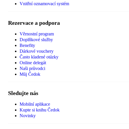
Vnitřní oznamovací systém
Rezervace a podpora
Věrnostní program
Doplňkové služby
Benefity
Dárkové vouchery
Často kladené otázky
Online delegát
Naši průvodci
Můj Čedok
Sledujte nás
Mobilní aplikace
Kupte si knihu Čedok
Novinky