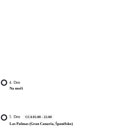
4. Den
Na moři
5. Den
CCA 05:00 - 22:00
Las Palmas (Gran Canaria, Španělsko)