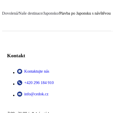
Dovolená
/
Naše destinace
/
Japonsko
/
Plavba po Japonsku s návštěvou J
Kontakt
Kontaktujte nás
+420 296 184 910
info@cedok.cz