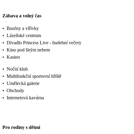
Zábava a volný čas
•
Bazény a vířivky
•
Lázeňské centrum
•
Divadlo Princess Live - hudební večery
•
Kino pod širým nebem
•
Kasino
•
Noční klub
•
Multifunkční sportovní hřiště
•
Umělecká galerie
•
Obchody
•
Internetová kavárna
Pro rodiny s dětmi