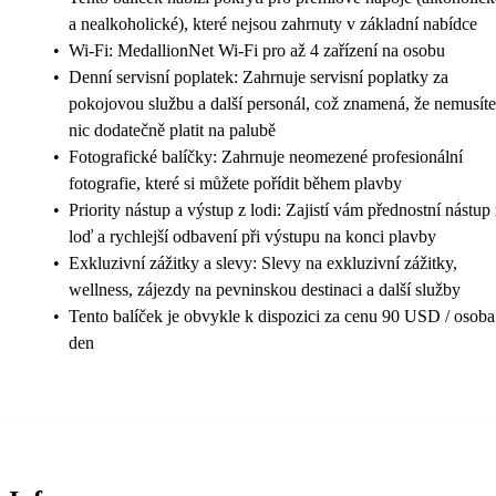
a nealkoholické), které nejsou zahrnuty v základní nabídce
•
Wi-Fi: MedallionNet Wi-Fi pro až 4 zařízení na osobu
•
Denní servisní poplatek: Zahrnuje servisní poplatky za
pokojovou službu a další personál, což znamená, že nemusíte
nic dodatečně platit na palubě
•
Fotografické balíčky: Zahrnuje neomezené profesionální
fotografie, které si můžete pořídit během plavby
•
Priority nástup a výstup z lodi: Zajistí vám přednostní nástup
loď a rychlejší odbavení při výstupu na konci plavby
•
Exkluzivní zážitky a slevy: Slevy na exkluzivní zážitky,
wellness, zájezdy na pevninskou destinaci a další služby
•
Tento balíček je obvykle k dispozici za cenu 90 USD / osoba
den