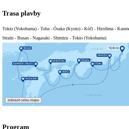
Trasa plavby
Tokio (Yokohama) - Toba - Ósaka (Kyoto) - Kóči - Hirošima - Kan
Straits - Busan - Nagasaki - Shimizu - Tokio (Yokohama)
zobrazit celou mapu
Program