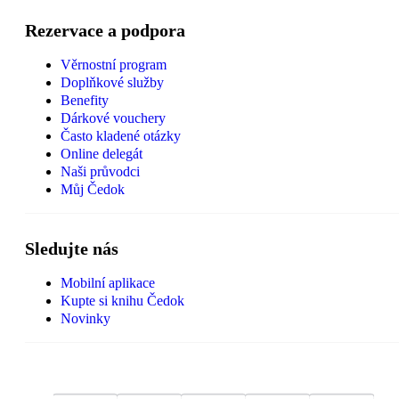
Rezervace a podpora
Věrnostní program
Doplňkové služby
Benefity
Dárkové vouchery
Často kladené otázky
Online delegát
Naši průvodci
Můj Čedok
Sledujte nás
Mobilní aplikace
Kupte si knihu Čedok
Novinky