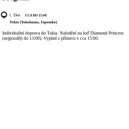
1. Den
CCA DO 15:00
Tokio (Yokohama, Japonsko)
Individuální doprava do Tokia. Nalodění na loď Diamond Princess
(nejpozději do 13:00). Vyplutí z přístavu v cca 15:00.