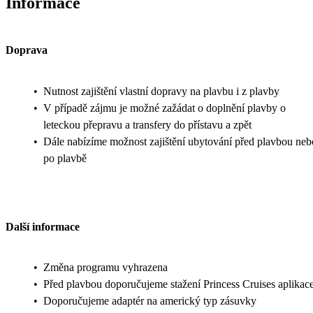
Informace
Doprava
•
Nutnost zajištění vlastní dopravy na plavbu i z plavby
•
V případě zájmu je možné zažádat o doplnění plavby o
leteckou přepravu a transfery do přístavu a zpět
•
Dále nabízíme možnost zajištění ubytování před plavbou neb
po plavbě
Další informace
•
Změna programu vyhrazena
•
Před plavbou doporučujeme stažení Princess Cruises aplikac
•
Doporučujeme adaptér na americký typ zásuvky