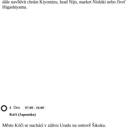
dále navštívit chrám Kiyomizu, hrad Nijo, market Nishiki nebo čtvrť
Higashiyama.
4. Den
07:00 - 16:00
Kóči (Japonsko)
Město Kóči se nachází v zálivu Urado na ostrově Šikoku.