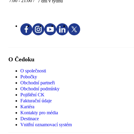
7:00 - 21:00 /
7 dní v týdnu
O Čedoku
O společnosti
Pobočky
Obchodní partneři
Obchodní podmínky
Pojištění CK
Fakturační údaje
Kariéra
Kontakty pro média
Destinace
Vnitřní oznamovací systém