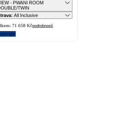
IEW - PWANI ROOM
DOUBLE/TWIN
trava
:
All Inclusive
lkem:
71 658 Kč
podrobnosti
zervujte