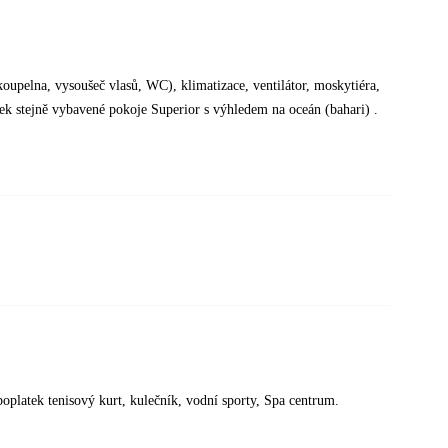
koupelna, vysoušeč vlasů, WC), klimatizace, ventilátor, moskytiéra,
tek stejně vybavené pokoje Superior s výhledem na oceán (bahari) .
poplatek tenisový kurt, kulečník, vodní sporty, Spa centrum.