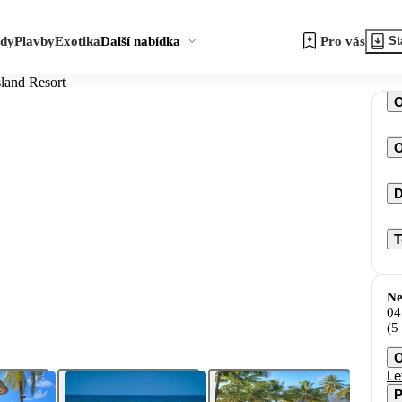
zdy
Plavby
Exotika
Další nabídka
Pro vás
St
sland Resort
O
D
T
Ne
04
(5
O
Le
P