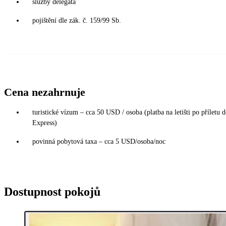
služby delegáta
pojištění dle zák. č. 159/99 Sb.
Cena nezahrnuje
turistické vízum – cca 50 USD / osoba (platba na letišti po příletu 
Express)
povinná pobytová taxa – cca 5 USD/osoba/noc
Dostupnost pokojů