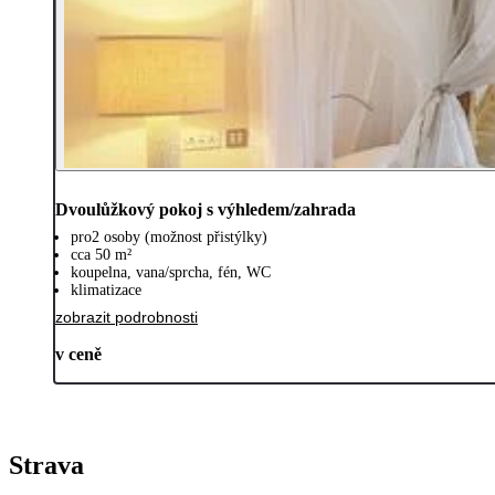
Dvoulůžkový pokoj s výhledem/zahrada
pro2 osoby (možnost přistýlky)
cca 50 m²
koupelna, vana/sprcha, fén, WC
klimatizace
zobrazit podrobnosti
v ceně
Strava