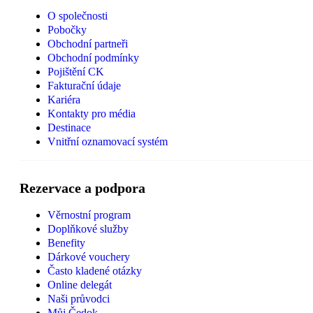
O společnosti
Pobočky
Obchodní partneři
Obchodní podmínky
Pojištění CK
Fakturační údaje
Kariéra
Kontakty pro média
Destinace
Vnitřní oznamovací systém
Rezervace a podpora
Věrnostní program
Doplňkové služby
Benefity
Dárkové vouchery
Často kladené otázky
Online delegát
Naši průvodci
Můj Čedok