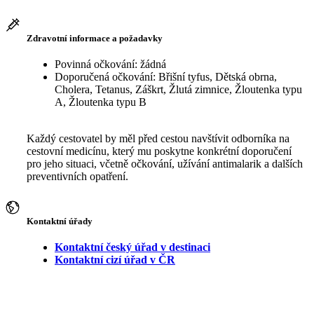
Zdravotní informace a požadavky
Povinná očkování: žádná
Doporučená očkování: Břišní tyfus, Dětská obrna,
Cholera, Tetanus, Záškrt, Žlutá zimnice, Žloutenka typu
A, Žloutenka typu B
Každý cestovatel by měl před cestou navštívit odborníka na
cestovní medicínu, který mu poskytne konkrétní doporučení
pro jeho situaci, včetně očkování, užívání antimalarik a dalších
preventivních opatření.
Kontaktní úřady
Kontaktní český úřad v destinaci
Kontaktní cizí úřad v ČR