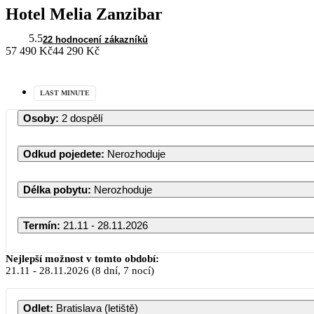
Hotel Melia Zanzibar
5.5
22 hodnocení zákazníků
57 490 Kč
44 290 Kč
LAST MINUTE
Osoby
:
2 dospělí
Odkud pojedete
:
Nerozhoduje
Délka pobytu
:
Nerozhoduje
Termín
:
21.11 - 28.11.2026
Nejlepší možnost v tomto období:
21.11
-
28.11.2026
(8 dní, 7 nocí)
Odlet
:
Bratislava (letiště)