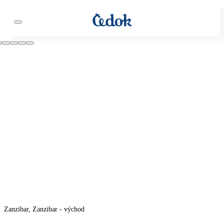
Zanzibar, Zanzibar - východ