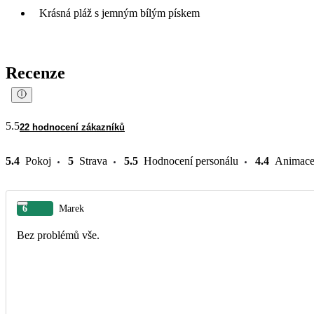
Krásná pláž s jemným bílým pískem
Recenze
5.5
22 hodnocení zákazníků
5.4
Pokoj
5
Strava
5.5
Hodnocení personálu
4.4
Animac
6
Marek
Bez problémů vše.