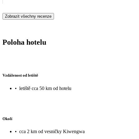
Zobrazit všechny recenze
Poloha hotelu
Vzdálenost od letiště
•
letiště cca 50 km od hotelu
Okolí
•
cca 2 km od vesničky Kiwengwa