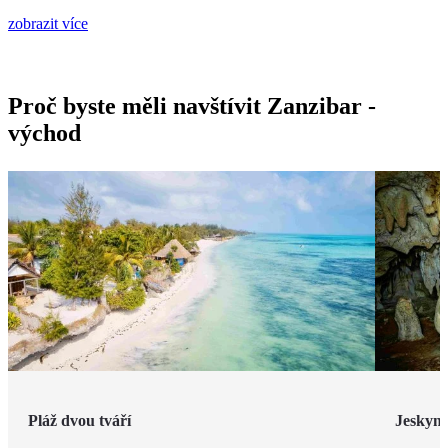
zobrazit více
Proč byste měli navštívit Zanzibar -
východ
Pláž dvou tváří
Jeskyn