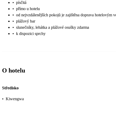
•
písčitá
•
přímo u hotelu
•
od nejvzdálenějších pokojů je zajištěna doprava hotelovým 
•
plážový bar
•
slunečníky, lehátka a plážové osušky zdarma
•
k dispozici sprchy
O hotelu
Středisko
•
Kiwengwa