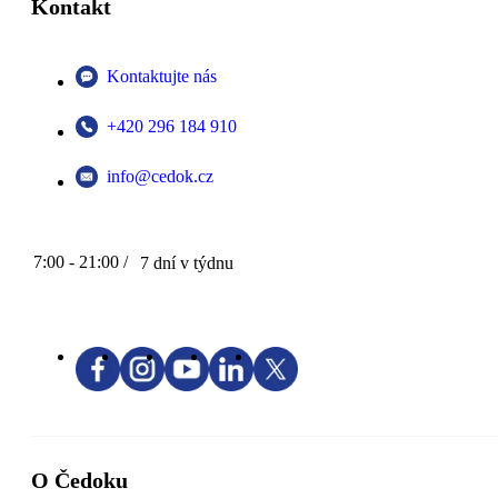
Kontakt
Kontaktujte nás
+420 296 184 910
info@cedok.cz
7:00 - 21:00 /
7 dní v týdnu
O Čedoku