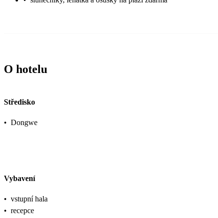
O hotelu
Středisko
•
Dongwe
Vybavení
•
vstupní hala
•
recepce