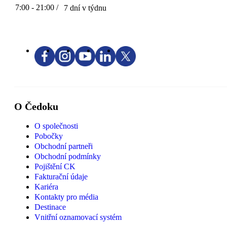
7:00 - 21:00 /
7 dní v týdnu
O Čedoku
O společnosti
Pobočky
Obchodní partneři
Obchodní podmínky
Pojištění CK
Fakturační údaje
Kariéra
Kontakty pro média
Destinace
Vnitřní oznamovací systém