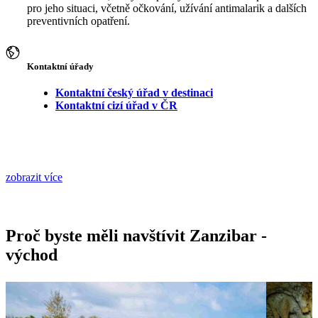
pro jeho situaci, včetně očkování, užívání antimalarik a dalších
preventivních opatření.
Kontaktní úřady
Kontaktní český úřad v destinaci
Kontaktní cizí úřad v ČR
zobrazit více
Proč byste měli navštívit Zanzibar -
východ