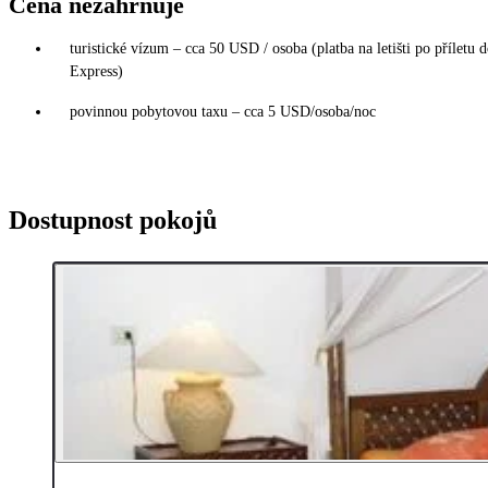
Cena nezahrnuje
turistické vízum – cca 50 USD / osoba (platba na letišti po příletu 
Express)
povinnou pobytovou taxu – cca 5 USD/osoba/noc
Dostupnost pokojů