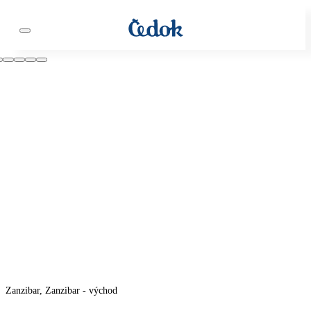
Zanzibar, Zanzibar - východ