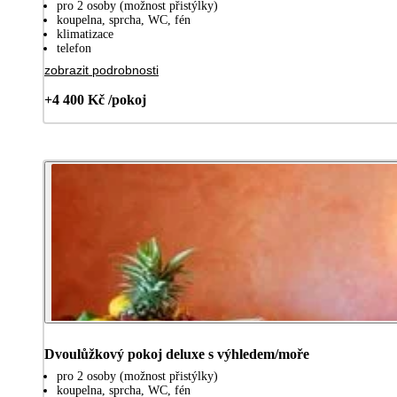
pro 2 osoby (možnost přistýlky)
koupelna, sprcha, WC, fén
klimatizace
telefon
zobrazit podrobnosti
+4 400 Kč /pokoj
Dvoulůžkový pokoj deluxe s výhledem/moře
pro 2 osoby (možnost přistýlky)
koupelna, sprcha, WC, fén