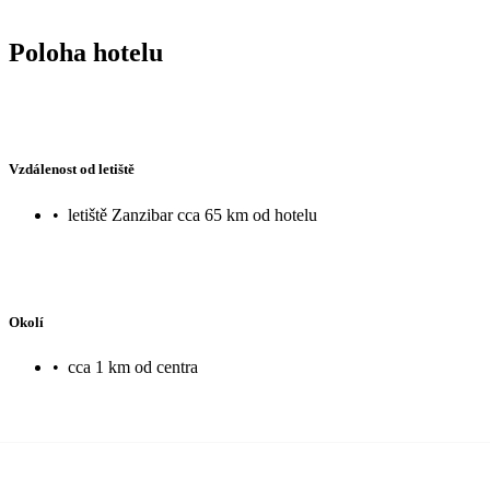
Poloha hotelu
Vzdálenost od letiště
•
letiště Zanzibar cca 65 km od hotelu
Okolí
•
cca 1 km od centra