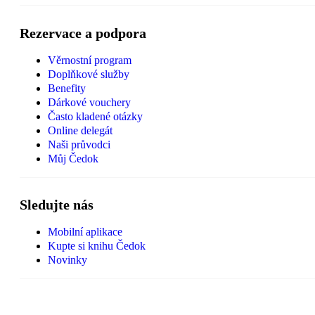
Rezervace a podpora
Věrnostní program
Doplňkové služby
Benefity
Dárkové vouchery
Často kladené otázky
Online delegát
Naši průvodci
Můj Čedok
Sledujte nás
Mobilní aplikace
Kupte si knihu Čedok
Novinky