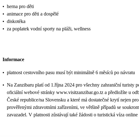
•
herna pro děti
•
animace pro děti a dospělé
•
diskotéka
•
za poplatek vodní sporty na pláži, wellness
Informace
•
platnost cestovního pasu musí být minimálně 6 měsíců po návratu
•
Na Zanzibaru platí od 1.října 2024 pro všechny zahraniční turisty 
oficiální webové stránky www.visitzanzibar.go.tz a předložíte u odb
České republice/na Slovensku a které má dostatečné krytí nejen pro 
prověřenými zdravotními zařízeními, ve většině případů se soukrom
zavazadel. V platnosti zůstávají také žádosti o turistická víza o