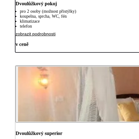
Dvoulůžkový pokoj
pro 2 osoby (možnost přistýlky)
koupelna, sprcha, WC, fén
klimatizace
telefon
zobrazit podrobnosti
v ceně
Dvoulůžkový superior