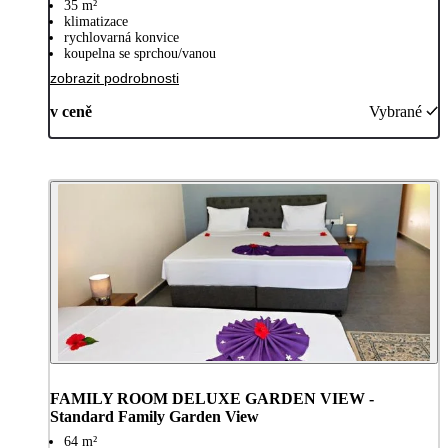
35 m²
klimatizace
rychlovarná konvice
koupelna se sprchou/vanou
zobrazit podrobnosti
v ceně
Vybrané
FAMILY ROOM DELUXE GARDEN VIEW -
Standard Family Garden View
64 m²