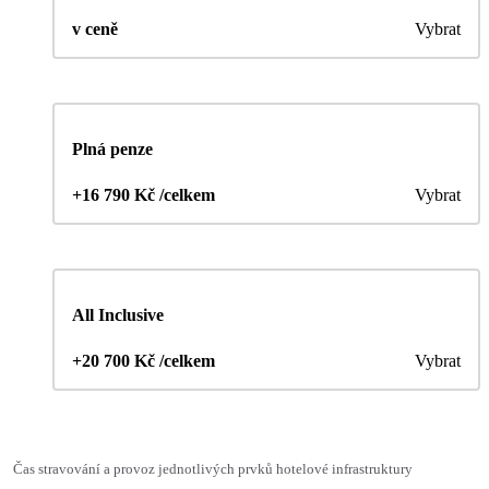
v ceně
Vybrat
Plná penze
+16 790 Kč /celkem
Vybrat
All Inclusive
+20 700 Kč /celkem
Vybrat
Čas stravování a provoz jednotlivých prvků hotelové infrastruktury