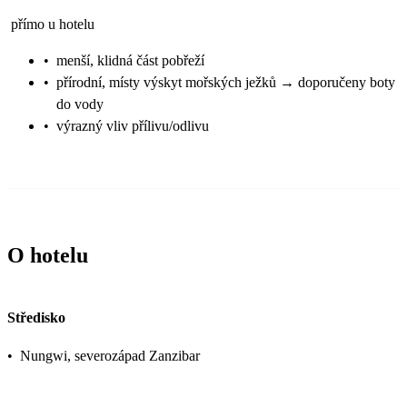
přímo u hotelu
•
menší, klidná část pobřeží
•
přírodní, místy výskyt mořských ježků → doporučeny boty
do vody
•
výrazný vliv přílivu/odlivu
O hotelu
Středisko
•
Nungwi, severozápad Zanzibar