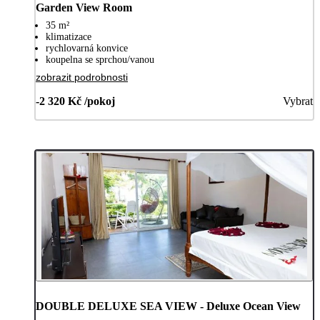
Garden View Room
35 m²
klimatizace
rychlovarná konvice
koupelna se sprchou/vanou
zobrazit podrobnosti
-2 320 Kč /pokoj
Vybrat
DOUBLE DELUXE SEA VIEW - Deluxe Ocean View