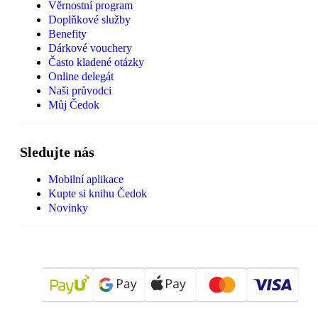
Věrnostní program
Doplňkové služby
Benefity
Dárkové vouchery
Často kladené otázky
Online delegát
Naši průvodci
Můj Čedok
Sledujte nás
Mobilní aplikace
Kupte si knihu Čedok
Novinky