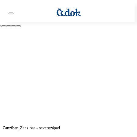
Zanzibar, Zanzibar - severozápad