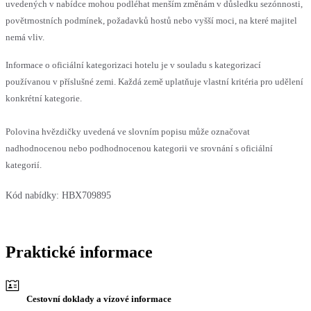
uvedených v nabídce mohou podléhat menším změnám v důsledku sezónnosti,
povětrnostních podmínek, požadavků hostů nebo vyšší moci, na které majitel
nemá vliv.
Informace o oficiální kategorizaci hotelu je v souladu s kategorizací
používanou v příslušné zemi. Každá země uplatňuje vlastní kritéria pro udělení
konkrétní kategorie.
Polovina hvězdičky uvedená ve slovním popisu může označovat
nadhodnocenou nebo podhodnocenou kategorii ve srovnání s oficiální
kategorií.
Kód nabídky:
HBX709895
Praktické informace
Cestovní doklady a vízové informace