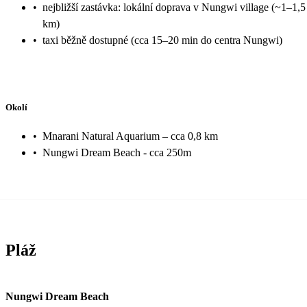
•
nejbližší zastávka: lokální doprava v Nungwi village (~1–1,5
km)
•
taxi běžně dostupné (cca 15–20 min do centra Nungwi)
Okolí
•
Mnarani Natural Aquarium – cca 0,8 km
•
Nungwi Dream Beach - cca 250m
Pláž
Nungwi Dream Beach