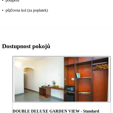
•
potápění
•
půjčovna kol (za poplatek)
Dostupnost pokojů
DOUBLE DELUXE GARDEN VIEW - Standard