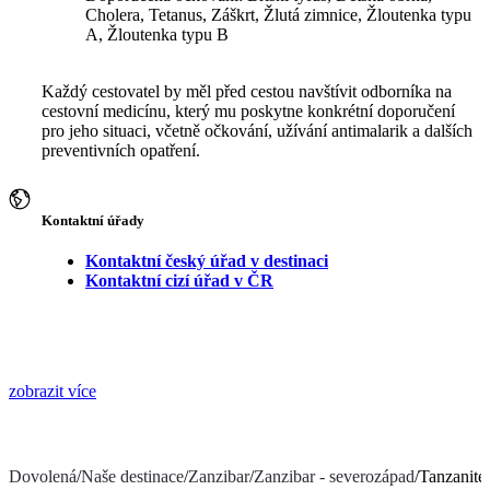
Cholera, Tetanus, Záškrt, Žlutá zimnice, Žloutenka typu
A, Žloutenka typu B
Každý cestovatel by měl před cestou navštívit odborníka na
cestovní medicínu, který mu poskytne konkrétní doporučení
pro jeho situaci, včetně očkování, užívání antimalarik a dalších
preventivních opatření.
Kontaktní úřady
Kontaktní český úřad v destinaci
Kontaktní cizí úřad v ČR
zobrazit více
Dovolená
/
Naše destinace
/
Zanzibar
/
Zanzibar - severozápad
/
Tanzanite