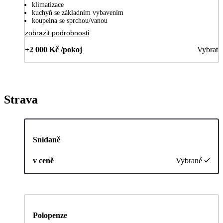
klimatizace
kuchyň se základním vybavením
koupelna se sprchou/vanou
zobrazit podrobnosti
+2 000 Kč /pokoj
Vybrat
Strava
Snídaně
v ceně
Vybrané
Polopenze