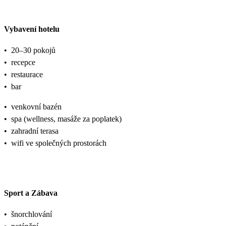
Vybavení hotelu
•
20–30 pokojů
•
recepce
•
restaurace
•
bar
•
venkovní bazén
•
spa (wellness, masáže za poplatek)
•
zahradní terasa
•
wifi ve společných prostorách
Sport a Zábava
•
šnorchlování