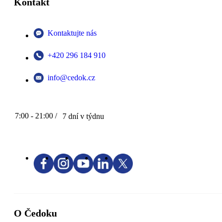
Kontakt
Kontaktujte nás
+420 296 184 910
info@cedok.cz
7:00 - 21:00 /
7 dní v týdnu
O Čedoku