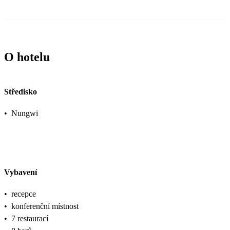
O hotelu
Středisko
•
Nungwi
Vybavení
•
recepce
•
konferenční místnost
•
7 restaurací