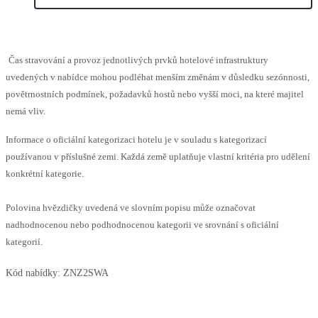
Čas stravování a provoz jednotlivých prvků hotelové infrastruktury
uvedených v nabídce mohou podléhat menším změnám v důsledku sezónnosti,
povětrnostních podmínek, požadavků hostů nebo vyšší moci, na které majitel
nemá vliv.
Informace o oficiální kategorizaci hotelu je v souladu s kategorizací
používanou v příslušné zemi. Každá země uplatňuje vlastní kritéria pro udělení
konkrétní kategorie.
Polovina hvězdičky uvedená ve slovním popisu může označovat
nadhodnocenou nebo podhodnocenou kategorii ve srovnání s oficiální
kategorií.
Kód nabídky:
ZNZ2SWA