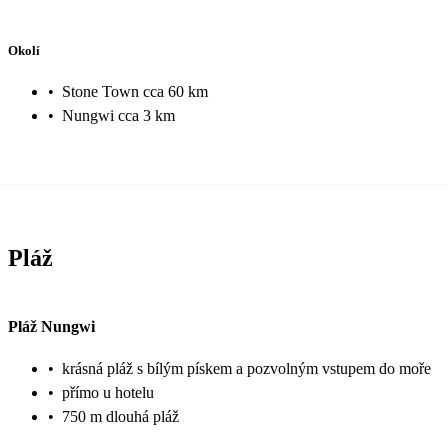
Okolí
•
Stone Town cca 60 km
•
Nungwi cca 3 km
Pláž
Pláž Nungwi
•
krásná pláž s bílým pískem a pozvolným vstupem do moře
•
přímo u hotelu
•
750 m dlouhá pláž