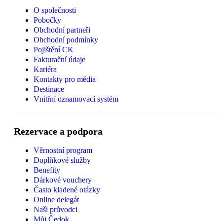
O společnosti
Pobočky
Obchodní partneři
Obchodní podmínky
Pojištění CK
Fakturační údaje
Kariéra
Kontakty pro média
Destinace
Vnitřní oznamovací systém
Rezervace a podpora
Věrnostní program
Doplňkové služby
Benefity
Dárkové vouchery
Často kladené otázky
Online delegát
Naši průvodci
Můj Čedok