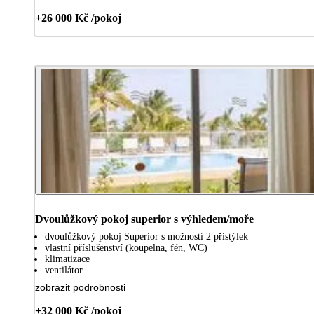
+26 000 Kč /pokoj
Dvoulůžkový pokoj superior s výhledem/moře
dvoulůžkový pokoj Superior s možností 2 přistýlek
vlastní příslušenství (koupelna, fén, WC)
klimatizace
ventilátor
zobrazit podrobnosti
+32 000 Kč /pokoj