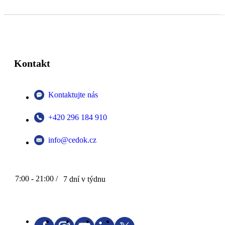
Kontakt
Kontaktujte nás
+420 296 184 910
info@cedok.cz
7:00 - 21:00 /
7 dní v týdnu