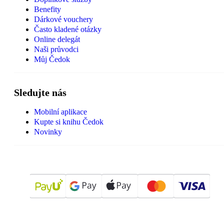
Benefity
Dárkové vouchery
Často kladené otázky
Online delegát
Naši průvodci
Můj Čedok
Sledujte nás
Mobilní aplikace
Kupte si knihu Čedok
Novinky