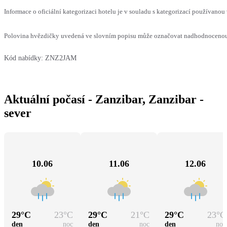
Informace o oficiální kategorizaci hotelu je v souladu s kategorizací používanou 
Polovina hvězdičky uvedená ve slovním popisu může označovat nadhodnocenou n
Kód nabídky:
ZNZ2JAM
Aktuální počasí - Zanzibar, Zanzibar -
sever
10.06
11.06
12.06
29
°C
23
°C
29
°C
21
°C
29
°C
23
°C
den
noc
den
noc
den
noc