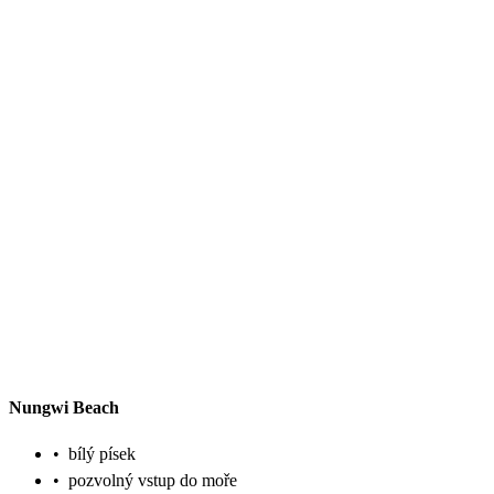
Nungwi Beach
•
bílý písek
•
pozvolný vstup do moře