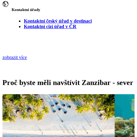
Kontaktní úřady
Kontaktní český úřad v destinaci
Kontaktní cizí úřad v ČR
zobrazit více
Proč byste měli navštívit Zanzibar - sever