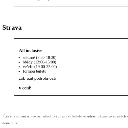
Strava
All inclusive
snídaně (7:30-10:30)
obědy (13:00-15:00)
večeře (19:00-22:00)
formou bufetu
zobrazit podrobnosti
v ceně
Čas stravování a provoz jednotlivých prvků hotelové infrastruktury uvedených
nemá vliv.