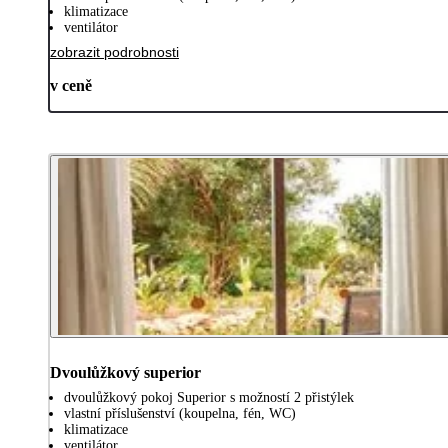
klimatizace
ventilátor
zobrazit podrobnosti
v ceně
Dvoulůžkový superior
dvoulůžkový pokoj Superior s možností 2 přistýlek
vlastní příslušenství (koupelna, fén, WC)
klimatizace
ventilátor