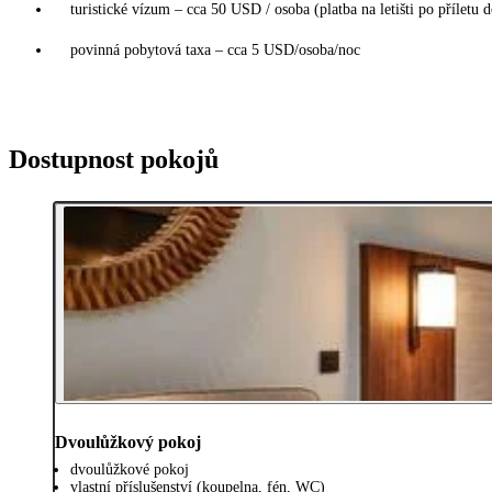
turistické vízum – cca 50 USD / osoba (platba na letišti po příletu
povinná pobytová taxa – cca 5 USD/osoba/noc
Dostupnost pokojů
Dvoulůžkový pokoj
dvoulůžkové pokoj
vlastní příslušenství (koupelna, fén, WC)