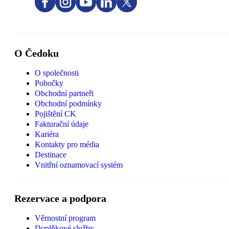
O Čedoku
O společnosti
Pobočky
Obchodní partneři
Obchodní podmínky
Pojištění CK
Fakturační údaje
Kariéra
Kontakty pro média
Destinace
Vnitřní oznamovací systém
Rezervace a podpora
Věrnostní program
Doplňkové služby