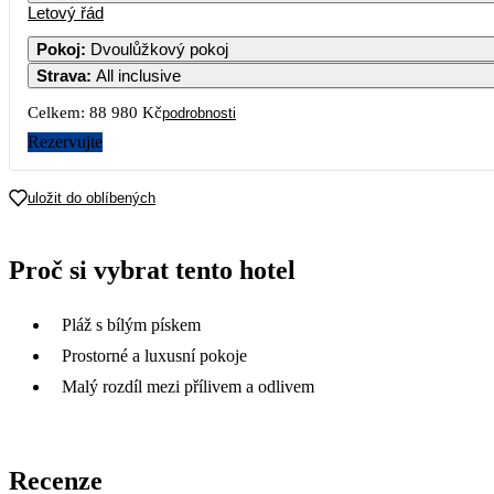
Letový řád
Pokoj
:
Dvoulůžkový pokoj
Strava
:
All inclusive
Celkem:
88 980 Kč
podrobnosti
Rezervujte
uložit do oblíbených
Proč si vybrat tento hotel
Pláž s bílým pískem
Prostorné a luxusní pokoje
Malý rozdíl mezi přílivem a odlivem
Recenze