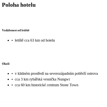
Poloha hotelu
Vzdálenost od letiště
•
letiště cca 63 km od hotelu
Okolí
•
v klidném prostředí na severozápadním pobřeží ostrova
•
cca 3 km rybářská vesnička Nungwi
•
cca 60 km historické centrum Stone Town