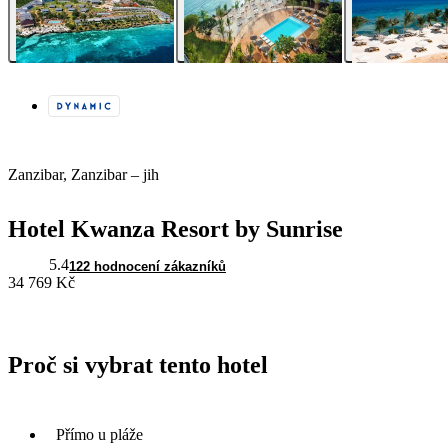
Zanzibar, Zanzibar – jih
Hotel Kwanza Resort by Sunrise
5.4
122 hodnocení zákazníků
34 769 Kč
Proč si vybrat tento hotel
Přímo u pláže