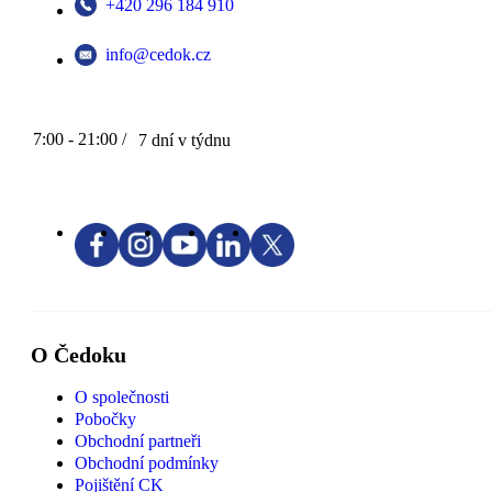
+420 296 184 910
info@cedok.cz
7:00 - 21:00 /
7 dní v týdnu
O Čedoku
O společnosti
Pobočky
Obchodní partneři
Obchodní podmínky
Pojištění CK