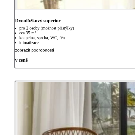
Dvoulůžkový superior
pro 2 osoby (možnost přistýlky)
cca 35 m²
koupelna, sprcha, WC, fén
klimatizace
zobrazit podrobnosti
v ceně