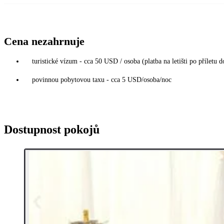
Cena nezahrnuje
turistické vízum - cca 50 USD / osoba (platba na letišti po příletu 
povinnou pobytovou taxu - cca 5 USD/osoba/noc
Dostupnost pokojů