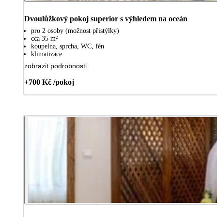
Dvoulůžkový pokoj superior s výhledem na oceán
pro 2 osoby (možnost přistýlky)
cca 35 m²
koupelna, sprcha, WC, fén
klimatizace
zobrazit podrobnosti
+700 Kč /pokoj