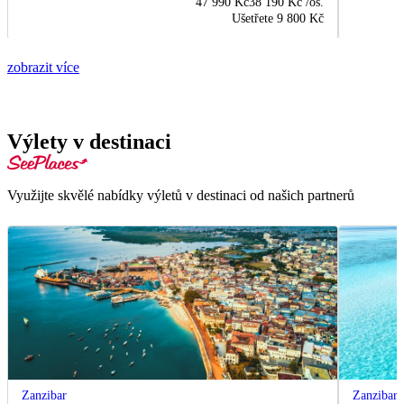
47 990 Kč
38 190 Kč
/os.
Ušetřete
9 800 Kč
zobrazit více
Výlety v destinaci
Využijte skvělé nabídky výletů v destinaci od našich partnerů
Zanzibar
Zanzibar