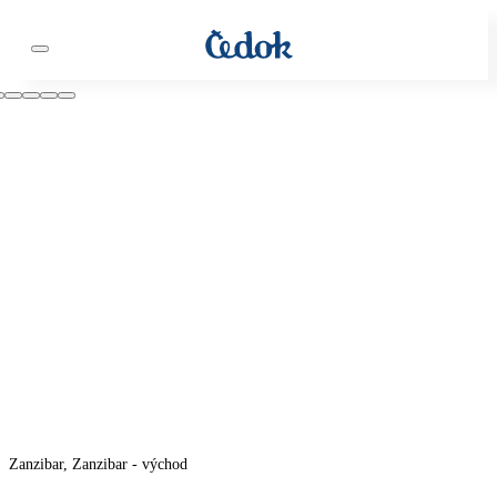
Zanzibar, Zanzibar - východ