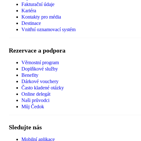
Fakturační údaje
Kariéra
Kontakty pro média
Destinace
Vnitřní oznamovací systém
Rezervace a podpora
Věrnostní program
Doplňkové služby
Benefity
Dárkové vouchery
Často kladené otázky
Online delegát
Naši průvodci
Můj Čedok
Sledujte nás
Mobilní aplikace