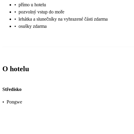
•
přímo u hotelu
•
pozvolný vstup do moře
•
lehátka a slunečníky na vyhrazené části zdarma
•
osušky zdarma
O hotelu
Středisko
•
Pongwe