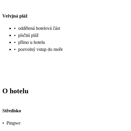
Veřejná pláž
•
oddělená hotelová část
•
písčitá pláž
•
přímo u hotelu
•
pozvolný vstup do moře
O hotelu
Středisko
•
Pingwe