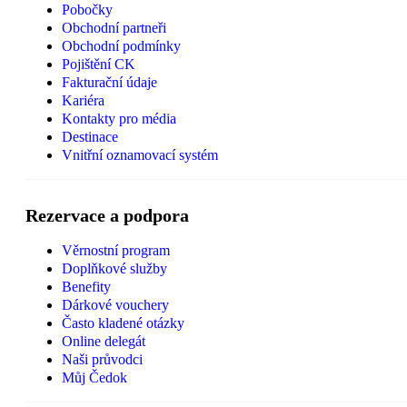
Pobočky
Obchodní partneři
Obchodní podmínky
Pojištění CK
Fakturační údaje
Kariéra
Kontakty pro média
Destinace
Vnitřní oznamovací systém
Rezervace a podpora
Věrnostní program
Doplňkové služby
Benefity
Dárkové vouchery
Často kladené otázky
Online delegát
Naši průvodci
Můj Čedok