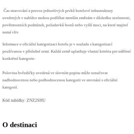
Čas stravování a provoz jednotlivých prvků hotelové infrastruktury
uvedených v nabídce mohou podléhat menším změnám v důsledku sezónnosti,
povětrnostních podmínek, požadavků hostů nebo vyšší moci, na které majitel
nemá vliv.
Informace o oficiální kategorizaci hotelu je v souladu s kategorizací
používanou v příslušné zemi. Každá země uplatňuje vlastní kritéria pro udělení
konkrétní kategorie.
Polovina hvězdičky uvedená ve slovním popisu může označovat
nadhodnocenou nebo podhodnocenou kategorii ve srovnání s oficiální
kategorií.
Kód nabídky:
ZNZ2SHU
O destinaci