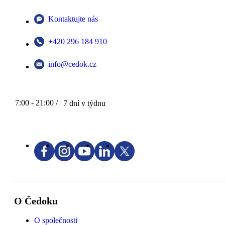
Kontaktujte nás
+420 296 184 910
info@cedok.cz
7:00 - 21:00 /
7 dní v týdnu
O Čedoku
O společnosti