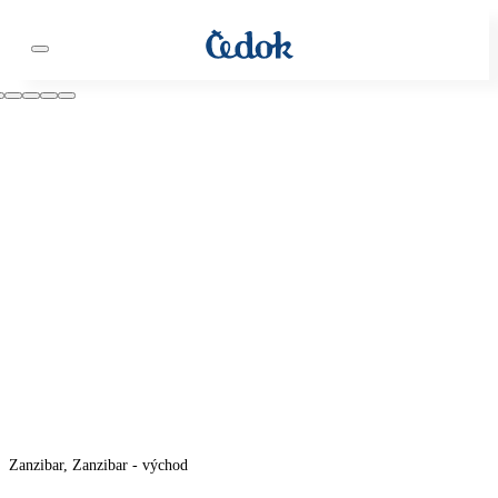
Zanzibar, Zanzibar - východ