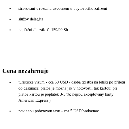
stravování v rozsahu uvedeném u ubytovacího zařízení
služby delegáta
pojištění dle zák. č. 159/99 Sb.
Cena nezahrnuje
turistické vízum - cca 50 USD / osoba (platba na letišti po příletu
do destinace; platba je možná jak v hotovosti, tak kartou; při
platbě kartou je poplatek 3-5 %; nejsou akceptovány karty
American Express )
povinnou pobytovou taxu - cca 5 USD/osoba/noc