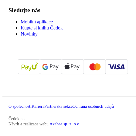
Sledujte nás
Mobilní aplikace
Kupte si knihu Čedok
Novinky
O společnosti
Kariéra
Partnerská sekce
Ochrana osobních údajů
Čedok a.s
Návrh a realizace webu
Axabee sp. z. o.o.