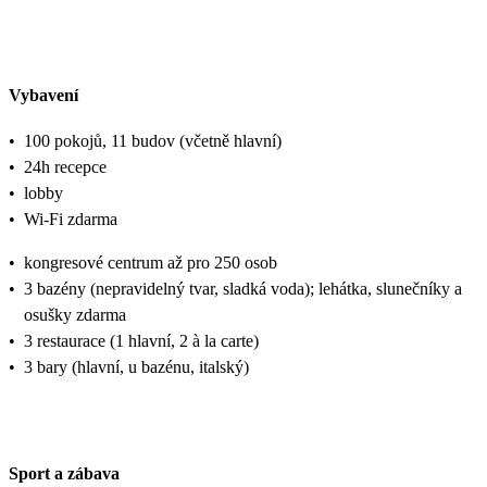
Vybavení
•
100 pokojů, 11 budov (včetně hlavní)
•
24h recepce
•
lobby
•
Wi-Fi zdarma
•
kongresové centrum až pro 250 osob
•
3 bazény (nepravidelný tvar, sladká voda); lehátka, slunečníky a
osušky zdarma
•
3 restaurace (1 hlavní, 2 à la carte)
•
3 bary (hlavní, u bazénu, italský)
Sport a zábava