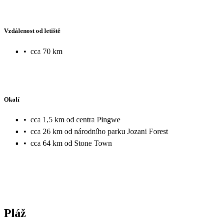
Vzdálenost od letiště
•
cca 70 km
Okolí
•
cca 1,5 km od centra Pingwe
•
cca 26 km od národního parku Jozani Forest
•
cca 64 km od Stone Town
Pláž