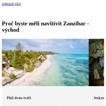
zobrazit více
Proč byste měli navštívit Zanzibar -
východ
Pláž dvou tváří
Jeskyn