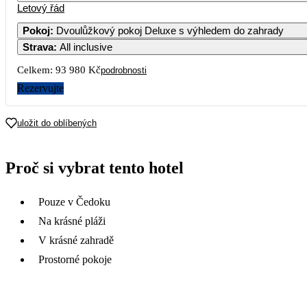
Letový řád
Pokoj
:
Dvoulůžkový pokoj Deluxe s výhledem do zahrady
Strava
:
All inclusive
Celkem:
93 980 Kč
podrobnosti
Rezervujte
uložit do oblíbených
Proč si vybrat tento hotel
Pouze v Čedoku
Na krásné pláži
V krásné zahradě
Prostorné pokoje