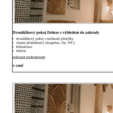
Dvoulůžkový pokoj Deluxe s výhledem do zahrady
dvoulůžkový pokoj s možností přistýlky
vlastní příslušenství (koupelna, fén, WC)
klimatizace
telefon
zobrazit podrobnosti
v ceně