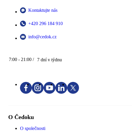
Kontaktujte nás
+420 296 184 910
info@cedok.cz
7:00 - 21:00 /
7 dní v týdnu
O Čedoku
O společnosti