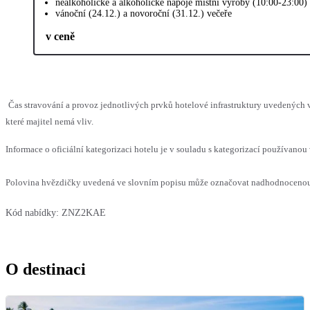
nealkoholické a alkoholické nápoje místní výroby (10:00-23:00)
vánoční (24.12.) a novoroční (31.12.) večeře
v ceně
Čas stravování a provoz jednotlivých prvků hotelové infrastruktury uvedenýc
které majitel nemá vliv.
Informace o oficiální kategorizaci hotelu je v souladu s kategorizací používanou 
Polovina hvězdičky uvedená ve slovním popisu může označovat nadhodnocenou n
Kód nabídky:
ZNZ2KAE
O destinaci