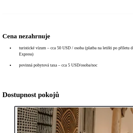
Cena nezahrnuje
turistické vízum – cca 50 USD / osoba (platba na letišti po příletu 
Express)
povinná pobytová taxa – cca 5 USD/osoba/noc
Dostupnost pokojů