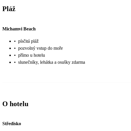
Pláž
Michamvi Beach
•
písčitá pláž
•
pozvolný vstup do moře
•
přímo u hotelu
•
slunečníky, lehátka a osušky zdarma
O hotelu
Středisko