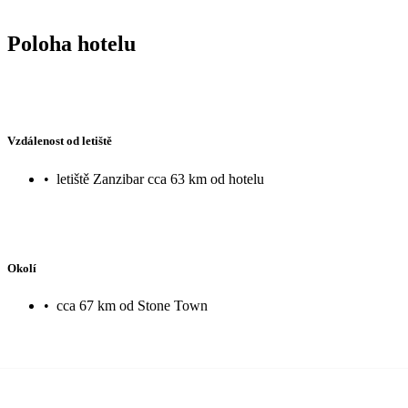
Poloha hotelu
Vzdálenost od letiště
•
letiště Zanzibar cca 63 km od hotelu
Okolí
•
cca 67 km od Stone Town