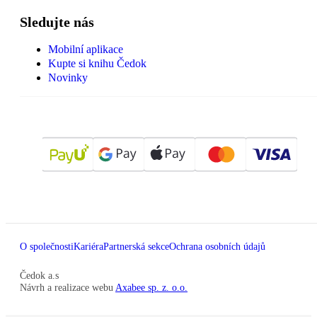
Sledujte nás
Mobilní aplikace
Kupte si knihu Čedok
Novinky
O společnosti
Kariéra
Partnerská sekce
Ochrana osobních údajů
Čedok a.s
Návrh a realizace webu
Axabee sp. z. o.o.