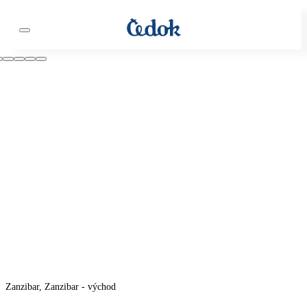
Zanzibar, Zanzibar - východ