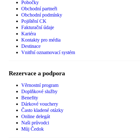
Pobočky
Obchodní partneři
Obchodní podmínky
Pojištění CK
Fakturační údaje
Kariéra
Kontakty pro média
Destinace
Vnitřní oznamovací systém
Rezervace a podpora
Věrnostní program
Doplňkové služby
Benefity
Dárkové vouchery
Často kladené otázky
Online delegát
Naši průvodci
Můj Čedok