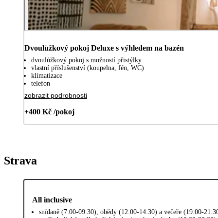
Dvoulůžkový pokoj Deluxe s výhledem na bazén
dvoulůžkový pokoj s možností přistýlky
vlastní příslušenství (koupelna, fén, WC)
klimatizace
telefon
zobrazit podrobnosti
+400 Kč /pokoj
Strava
All inclusive
snídaně (7:00-09:30), obědy (12:00-14:30) a večeře (19:00-21:3