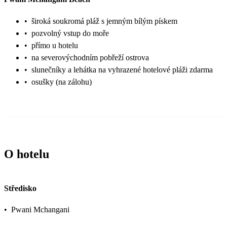
•
široká soukromá pláž s jemným bílým pískem
•
pozvolný vstup do moře
•
přímo u hotelu
•
na severovýchodním pobřeží ostrova
•
slunečníky a lehátka na vyhrazené hotelové pláži zdarma
•
osušky (na zálohu)
O hotelu
Středisko
•
Pwani Mchangani