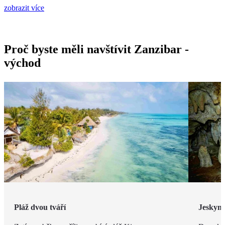
zobrazit více
Proč byste měli navštívit Zanzibar -
východ
Pláž dvou tváří
Jeskyn