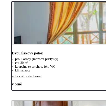
Dvoulůžkový pokoj
pro 2 osoby (možnost přistýlky)
cca 30 m²
koupelna se sprchou, fén, WC
klimatizace
zobrazit podrobnosti
v ceně