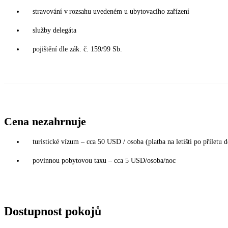
stravování v rozsahu uvedeném u ubytovacího zařízení
služby delegáta
pojištění dle zák. č. 159/99 Sb.
Cena nezahrnuje
turistické vízum – cca 50 USD / osoba (platba na letišti po příletu
povinnou pobytovou taxu – cca 5 USD/osoba/noc
Dostupnost pokojů