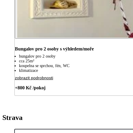
Bungalov pro 2 osoby s výhledem/moře
bungalov pro 2 osoby
cca 25m²
koupelna se sprchou, fén, WC
klimatizace
zobrazit podrobnosti
+800 Kč /pokoj
Strava