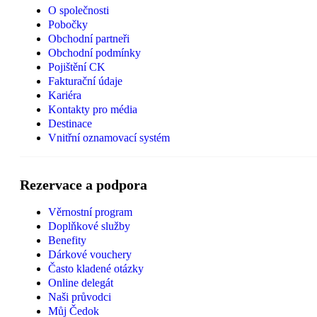
O společnosti
Pobočky
Obchodní partneři
Obchodní podmínky
Pojištění CK
Fakturační údaje
Kariéra
Kontakty pro média
Destinace
Vnitřní oznamovací systém
Rezervace a podpora
Věrnostní program
Doplňkové služby
Benefity
Dárkové vouchery
Často kladené otázky
Online delegát
Naši průvodci
Můj Čedok