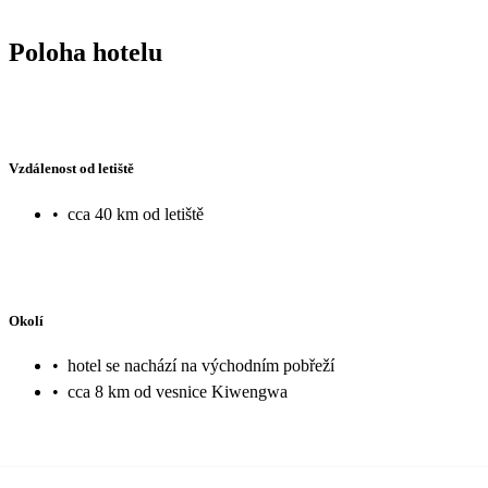
Poloha hotelu
Vzdálenost od letiště
•
cca 40 km od letiště
Okolí
•
hotel se nachází na východním pobřeží
•
cca 8 km od vesnice Kiwengwa