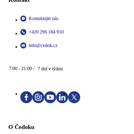
Kontaktujte nás
+420 296 184 910
info@cedok.cz
7:00 - 21:00 /
7 dní v týdnu
O Čedoku