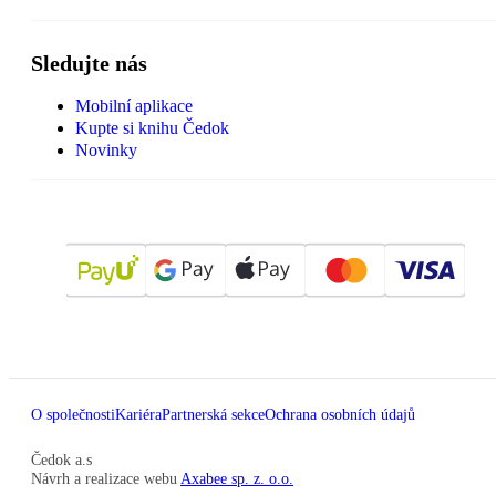
Sledujte nás
Mobilní aplikace
Kupte si knihu Čedok
Novinky
O společnosti
Kariéra
Partnerská sekce
Ochrana osobních údajů
Čedok a.s
Návrh a realizace webu
Axabee sp. z. o.o.