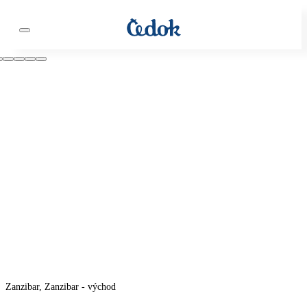
Zanzibar, Zanzibar - východ