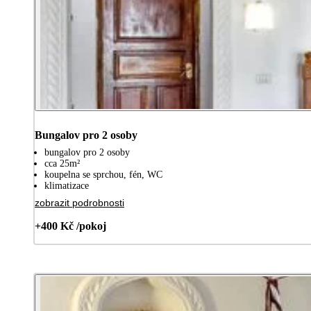
Bungalov pro 2 osoby
bungalov pro 2 osoby
cca 25m²
koupelna se sprchou, fén, WC
klimatizace
zobrazit podrobnosti
+400 Kč /pokoj