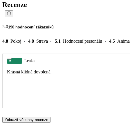
Recenze
5.0
190 hodnocení zákazníků
4.8
Pokoj
4.8
Strava
5.1
Hodnocení personálu
4.5
Anima
6
Lenka
Krásná klidná dovolená.
Zobrazit všechny recenze