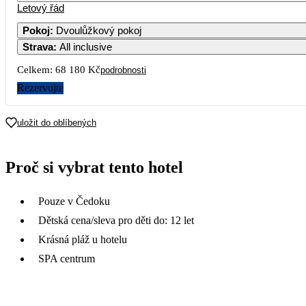
Letový řád
Pokoj
:
Dvoulůžkový pokoj
Strava
:
All inclusive
Celkem:
68 180 Kč
podrobnosti
Rezervujte
uložit do oblíbených
Proč si vybrat tento hotel
Pouze v Čedoku
Dětská cena/sleva pro děti do: 12 let
Krásná pláž u hotelu
SPA centrum