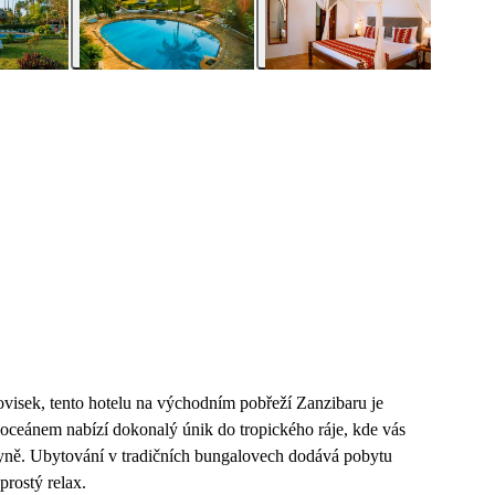
ovisek, tento hotelu na východním pobřeží Zanzibaru je
oceánem nabízí dokonalý únik do tropického ráje, kde vás
hyně. Ubytování v tradičních bungalovech dodává pobytu
prostý relax.