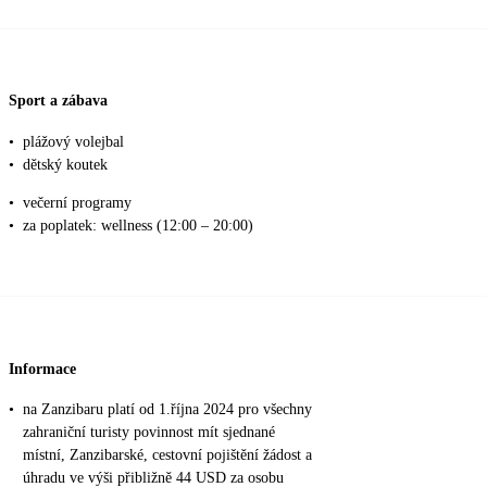
Sport a zábava
•
plážový volejbal
•
dětský koutek
•
večerní programy
•
za poplatek: wellness (12:00 – 20:00)
Informace
•
na Zanzibaru platí od 1.října 2024 pro všechny
zahraniční turisty povinnost mít sjednané
místní, Zanzibarské, cestovní pojištění žádost a
úhradu ve výši přibližně 44 USD za osobu