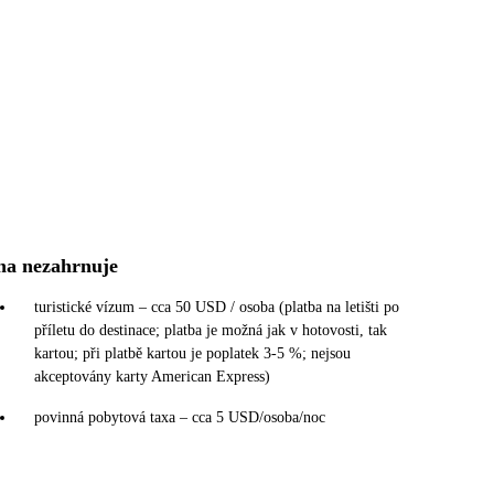
na nezahrnuje
turistické vízum – cca 50 USD / osoba (platba na letišti po
příletu do destinace; platba je možná jak v hotovosti, tak
kartou; při platbě kartou je poplatek 3-5 %; nejsou
akceptovány karty American Express)
povinná pobytová taxa – cca 5 USD/osoba/noc