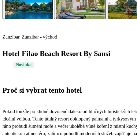
Zanzibar, Zanzibar - východ
Hotel Filao Beach Resort By Sansi
Novinka
Proč si vybrat tento hotel
Pokud toužíte po klidné dovolené daleko od hlučných turistických let
ideální volbou. Tento útulný resort obklopený palmami a tyrkysovým 
ráno probudí šumění moře a večer ukolébá vůně koření z místní kuc
autentickou atmosféru, zatímco pohodlí moderních služeb zajišťuje na