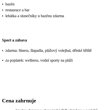
•
bazén
•
restaurace a bar
•
lehátka a slunečníky u bazénu zdarma
Sport a zábava
•
zdarma: fitness, šlapadla, plážový volejbal, dětské hřiště
•
za poplatek: wellness, vodní sporty na pláži
Cena zahrnuje