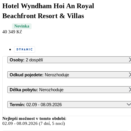
Hotel Wyndham Hoi An Royal
Beachfront Resort & Villas
Novinka
40 349 Kč
Osoby
:
2 dospělí
Odkud pojedete
:
Nerozhoduje
Délka pobytu
:
Nerozhoduje
Termín
:
02.09 - 08.09.2026
Září 2026
Nejlepší možnost v tomto období:
02.09
-
08.09.2026
(7 dní, 5 nocí)