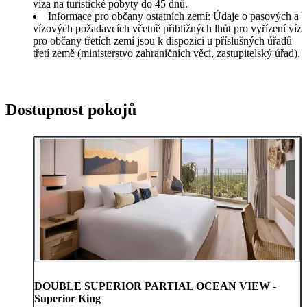
víza na turistické pobyty do 45 dnů.
Informace pro občany ostatních zemí: Údaje o pasových a
vízových požadavcích včetně přibližných lhůt pro vyřízení víz
pro občany třetích zemí jsou k dispozici u příslušných úřadů
třetí země (ministerstvo zahraničních věcí, zastupitelský úřad).
Dostupnost pokojů
DOUBLE SUPERIOR PARTIAL OCEAN VIEW -
Superior King