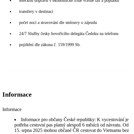
leteckou dopravu v ekonomické třídě včetně tax a poplatků
transfery v destinaci
počet nocí a stravování dle smlouvy o zájezdu
24/7 Služby česky hovořícího delegáta Čedoku na telefonu
pojištění dle zákona č. 159/1999 Sb.
Informace
Informace
Informace pro občany České republiky: K vycestování je
potřeba cestovní pas platný alespoň 6 měsíců od návratu. Od
15. srpna 2025 mohou občané ČR cestovat do Vietnamu bez