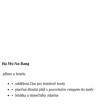
Ha My/An Bang
přímo u hotelu
•
oddělená část pro hotelové hosty
•
písečná dlouhá pláž s pozvolným vstupem do moře
•
lehátka a slunečníky zdarma