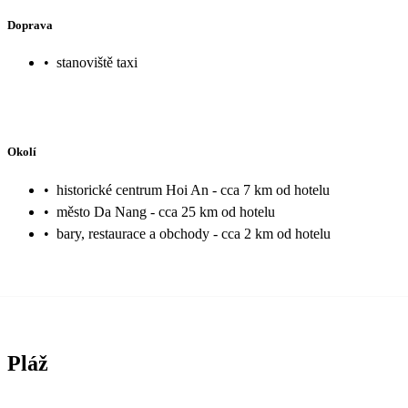
Doprava
•
stanoviště taxi
Okolí
•
historické centrum Hoi An - cca 7 km od hotelu
•
město Da Nang - cca 25 km od hotelu
•
bary, restaurace a obchody - cca 2 km od hotelu
Pláž