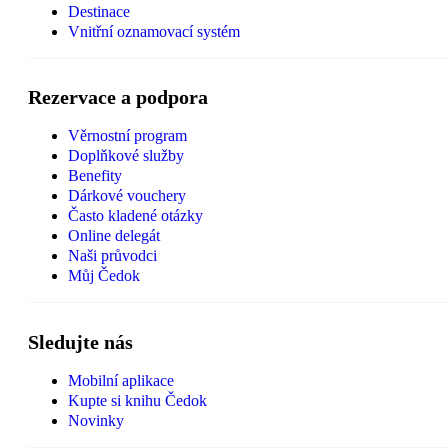
Destinace
Vnitřní oznamovací systém
Rezervace a podpora
Věrnostní program
Doplňkové služby
Benefity
Dárkové vouchery
Často kladené otázky
Online delegát
Naši průvodci
Můj Čedok
Sledujte nás
Mobilní aplikace
Kupte si knihu Čedok
Novinky