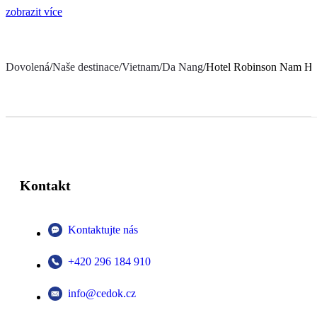
zobrazit více
Dovolená
/
Naše destinace
/
Vietnam
/
Da Nang
/
Hotel Robinson Nam Ho
Kontakt
Kontaktujte nás
+420 296 184 910
info@cedok.cz