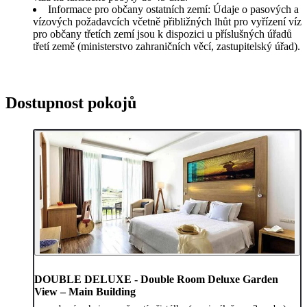
Informace pro občany ostatních zemí: Údaje o pasových a
vízových požadavcích včetně přibližných lhůt pro vyřízení víz
pro občany třetích zemí jsou k dispozici u příslušných úřadů
třetí země (ministerstvo zahraničních věcí, zastupitelský úřad).
Dostupnost pokojů
DOUBLE DELUXE - Double Room Deluxe Garden
View – Main Building