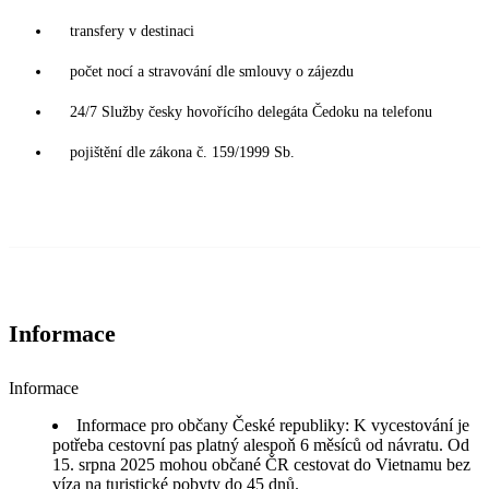
transfery v destinaci
počet nocí a stravování dle smlouvy o zájezdu
24/7 Služby česky hovořícího delegáta Čedoku na telefonu
pojištění dle zákona č. 159/1999 Sb.
Informace
Informace
Informace pro občany České republiky: K vycestování je
potřeba cestovní pas platný alespoň 6 měsíců od návratu. Od
15. srpna 2025 mohou občané ČR cestovat do Vietnamu bez
víza na turistické pobyty do 45 dnů.