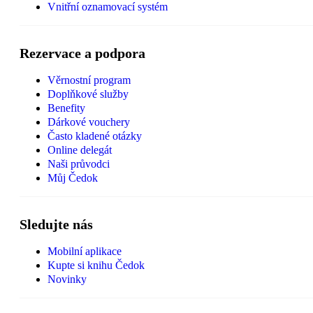
Vnitřní oznamovací systém
Rezervace a podpora
Věrnostní program
Doplňkové služby
Benefity
Dárkové vouchery
Často kladené otázky
Online delegát
Naši průvodci
Můj Čedok
Sledujte nás
Mobilní aplikace
Kupte si knihu Čedok
Novinky