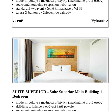
moderní pokoje s možností přistýlky (maximálně pro 3 osoby)
soukromá koupelna se sprchou nebo vanou
standardní vybavení včetně klimatizace a Wi-Fi
terasa či balkon s výhledem do zahrady
v ceně
Vybrané
SUITE SUPERIOR - Suite Superior Main Building 1
Bedroom
moderní pokoje s možností přistýlky (maximálně pro 3 osoby)
skládá se z ložnice a obývací části pokoje
soukromá koupelna se sprchou nebo vanou