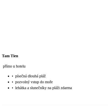
Tam Tien
přímo u hotelu
•
písečná dlouhá pláž
•
pozvolný vstup do moře
•
lehátka a slunečníky na pláži zdarma