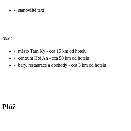
•
stanoviště taxi
Okolí
•
město Tam Ky - cca 15 km od hotelu
•
centrum Hoi An - cca 50 km od hotelu
•
bary, restaurace a obchody - cca 3 km od hotelu
Pláž