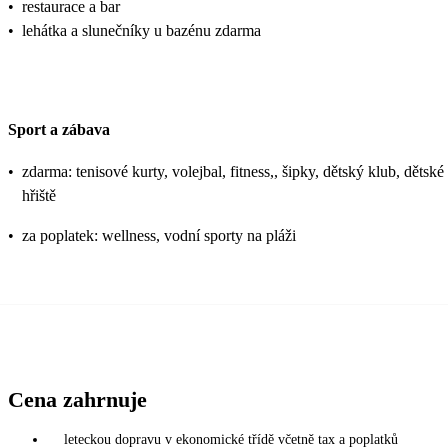
•
restaurace a bar
•
lehátka a slunečníky u bazénu zdarma
Sport a zábava
•
zdarma: tenisové kurty, volejbal, fitness,, šipky, dětský klub, dětské
hřiště
•
za poplatek: wellness, vodní sporty na pláži
Cena zahrnuje
leteckou dopravu v ekonomické třídě včetně tax a poplatků