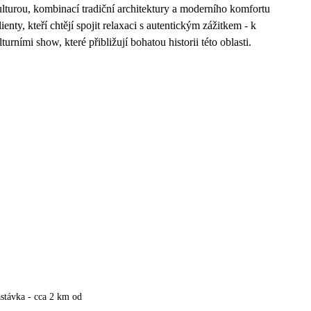
lturou, kombinací tradiční architektury a moderního komfortu
enty, kteří chtějí spojit relaxaci s autentickým zážitkem - k
urními show, které přibližují bohatou historii této oblasti.
stávka - cca 2 km od