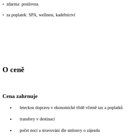
•
zdarma: posilovna
•
za poplatek: SPA, wellness, kadeřnictví
O ceně
Cena zahrnuje
leteckou dopravu v ekonomické třídě včetně tax a poplatků
transfery v destinaci
počet nocí a stravování dle smlouvy o zájezdu