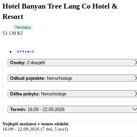
Hotel Banyan Tree Lang Co Hotel &
Resort
Novinka
53 139 Kč
Osoby
:
2 dospělí
Odkud pojedete
:
Nerozhoduje
Délka pobytu
:
Nerozhoduje
Termín
:
16.09 - 22.09.2026
Září 2026
Nejlepší možnost v tomto období:
16.09
-
22.09.2026
(7 dní, 5 nocí)