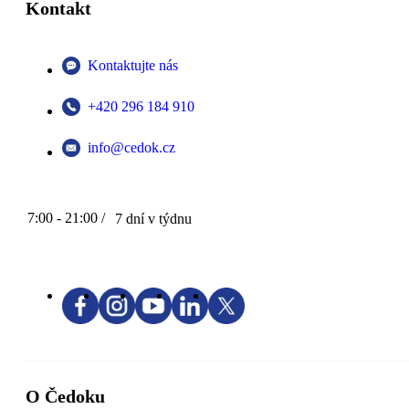
Kontakt
Kontaktujte nás
+420 296 184 910
info@cedok.cz
7:00 - 21:00 /
7 dní v týdnu
O Čedoku