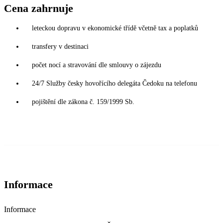
Cena zahrnuje
leteckou dopravu v ekonomické třídě včetně tax a poplatků
transfery v destinaci
počet nocí a stravování dle smlouvy o zájezdu
24/7 Služby česky hovořícího delegáta Čedoku na telefonu
pojištění dle zákona č. 159/1999 Sb.
Informace
Informace