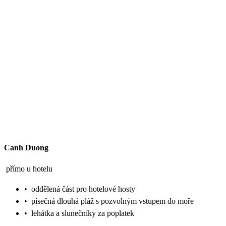
Canh Duong
přímo u hotelu
•
oddělená část pro hotelové hosty
•
písečná dlouhá pláž s pozvolným vstupem do moře
•
lehátka a slunečníky za poplatek