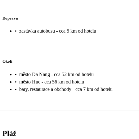
Doprava
•
zastávka autobusu - cca 5 km od hotelu
Okolí
•
město Da Nang - cca 52 km od hotelu
•
město Hue - cca 56 km od hotelu
•
bary, restaurace a obchody - cca 7 km od hotelu
Pláž