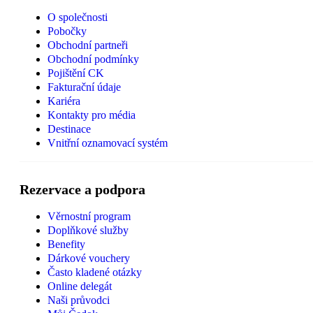
O společnosti
Pobočky
Obchodní partneři
Obchodní podmínky
Pojištění CK
Fakturační údaje
Kariéra
Kontakty pro média
Destinace
Vnitřní oznamovací systém
Rezervace a podpora
Věrnostní program
Doplňkové služby
Benefity
Dárkové vouchery
Často kladené otázky
Online delegát
Naši průvodci