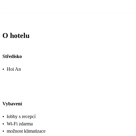
O hotelu
Středisko
•
Hoi An
Vybavení
•
lobby s recepcí
•
Wi-Fi zdarma
•
možnost klimatizace