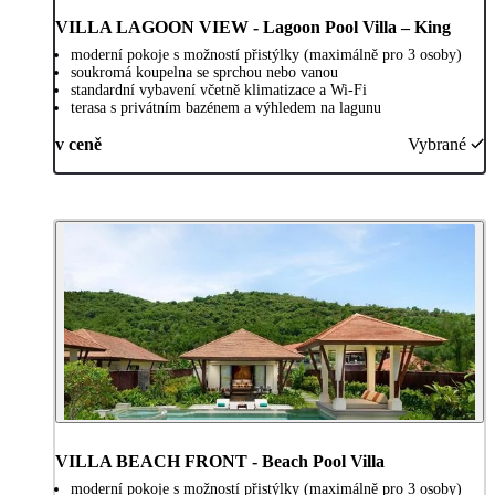
VILLA LAGOON VIEW - Lagoon Pool Villa – King
moderní pokoje s možností přistýlky (maximálně pro 3 osoby)
soukromá koupelna se sprchou nebo vanou
standardní vybavení včetně klimatizace a Wi-Fi
terasa s privátním bazénem a výhledem na lagunu
v ceně
Vybrané
VILLA BEACH FRONT - Beach Pool Villa
moderní pokoje s možností přistýlky (maximálně pro 3 osoby)