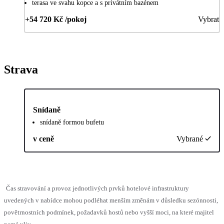
terasa ve svahu kopce a s privátním bazénem
+54 720 Kč /pokoj
Vybrat
Strava
Snídaně
snídaně formou bufetu
v ceně
Vybrané
Čas stravování a provoz jednotlivých prvků hotelové infrastruktury
uvedených v nabídce mohou podléhat menším změnám v důsledku sezónnosti,
povětrnostních podmínek, požadavků hostů nebo vyšší moci, na které majitel