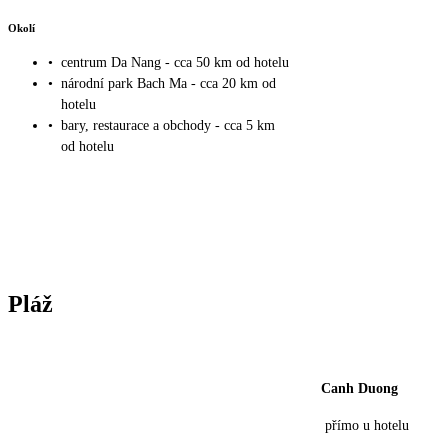
Okolí
•
centrum Da Nang - cca 50 km od hotelu
•
národní park Bach Ma - cca 20 km od
hotelu
•
bary, restaurace a obchody - cca 5 km
od hotelu
Pláž
Canh Duong
přímo u hotelu