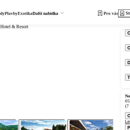
zdy
Plavby
Exotika
Další nabídka
Pro vás
St
Hotel & Resort
O
D
T
Ne
05
(7
O
Le
P