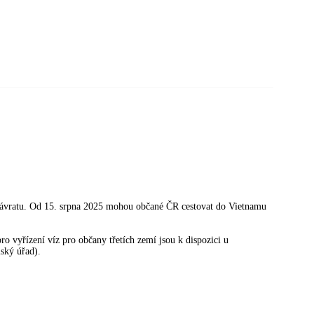
 návratu. Od 15. srpna 2025 mohou občané ČR cestovat do Vietnamu
o vyřízení víz pro občany třetích zemí jsou k dispozici u
lský úřad).