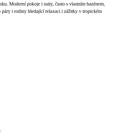
nku. Moderní pokoje i suity, často s vlastním bazénem,
 páry i rodiny hledající relaxaci i zážitky v tropickém
i