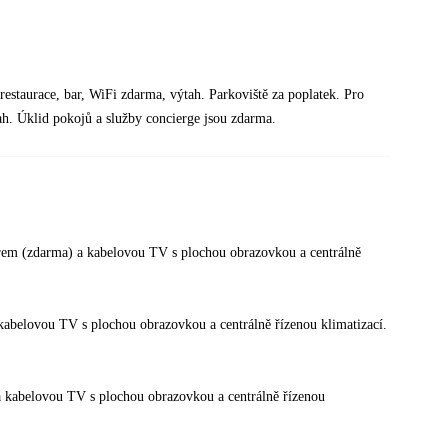
restaurace, bar, WiFi zdarma, výtah. Parkoviště za poplatek. Pro
ah. Úklid pokojů a služby concierge jsou zdarma.
rem (zdarma) a kabelovou TV s plochou obrazovkou a centrálně
kabelovou TV s plochou obrazovkou a centrálně řízenou klimatizací.
a kabelovou TV s plochou obrazovkou a centrálně řízenou