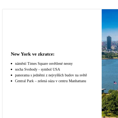
New York ve zkratce:
náměstí Times Square osvětlené neony
socha Svobody - symbol USA
panorama s jedněmi z nejvyšších budov na světě
Central Park – zelená oáza v centru Manhattanu