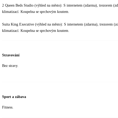
2 Queen Beds Studio (výhled na město): S internetem (zdarma), trezorem (z
klimatizací. Koupelna se sprchovým koutem.
Suita King Executive (výhled na město): S internetem (zdarma), trezorem (
klimatizací. Koupelna se sprchovým koutem.
Stravování
Bez stravy.
Sport a zábava
Fitness.