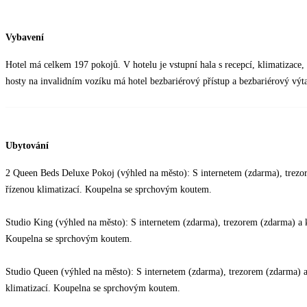
Vybavení
Hotel má celkem 197 pokojů. V hotelu je vstupní hala s recepcí, klimatizace, 
hosty na invalidním vozíku má hotel bezbariérový přístup a bezbariérový výt
Ubytování
2 Queen Beds Deluxe Pokoj (výhled na město): S internetem (zdarma), trezo
řízenou klimatizací. Koupelna se sprchovým koutem.
Studio King (výhled na město): S internetem (zdarma), trezorem (zdarma) a 
Koupelna se sprchovým koutem.
Studio Queen (výhled na město): S internetem (zdarma), trezorem (zdarma) 
klimatizací. Koupelna se sprchovým koutem.