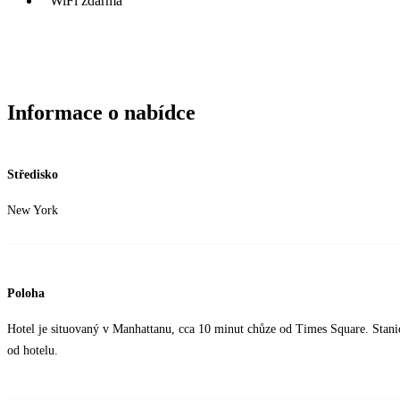
WiFi zdarma
Informace o nabídce
Středisko
New York
Poloha
Hotel je situovaný v Manhattanu, cca 10 minut chůze od Times Square. Stanic
od hotelu.