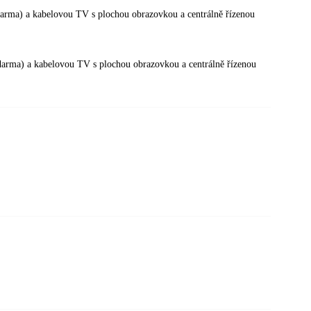
darma) a kabelovou TV s plochou obrazovkou a centrálně řízenou
zdarma) a kabelovou TV s plochou obrazovkou a centrálně řízenou