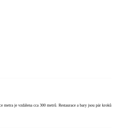
e metra je vzdálena cca 300 metrů. Restaurace a bary jsou pár kroků