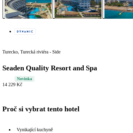
Turecko, Turecká riviéra - Side
Seaden Quality Resort and Spa
Novinka
14 229 Kč
Proč si vybrat tento hotel
Vynikající kuchyně