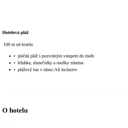
Hotelová pláž
100 m od hotelu
•
písčitá pláž s pozvolným vstupem do moře
•
lehátka, slunečníky a osušky zdarma
•
plážový bar v rámci All inclusive
O hotelu