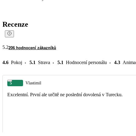
Recenze
5.2
206 hodnocení zákazníků
4.6
Pokoj
5.1
Strava
5.1
Hodnocení personálu
4.3
Anima
5
Vlastimil
Excelentní. První ale určitě ne poslední dovolená v Turecku.