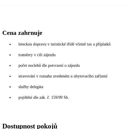
Cena zahrnuje
leteckou dopravu v turistické třídě včetně tax a příplatků
transfery v cíli zájezdu
počet noclehů dle potvrzení o zájezdu
stravování v rozsahu uvedeném u ubytovacího zařízení
služby delegáta
pojištění dle zák. č. 159/99 Sb.
Dostupnost pokojů