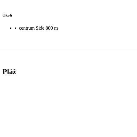
Okolí
•
centrum Side 800 m
Pláž