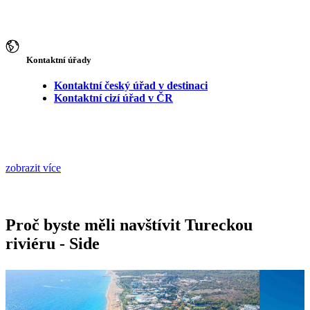
Kontaktní úřady
Kontaktní český úřad v destinaci
Kontaktní cizí úřad v ČR
zobrazit více
Proč byste měli navštívit Tureckou
riviéru - Side