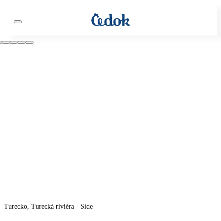
Turecko, Turecká riviéra - Side