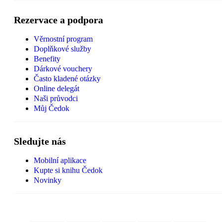
Rezervace a podpora
Věrnostní program
Doplňkové služby
Benefity
Dárkové vouchery
Často kladené otázky
Online delegát
Naši průvodci
Můj Čedok
Sledujte nás
Mobilní aplikace
Kupte si knihu Čedok
Novinky