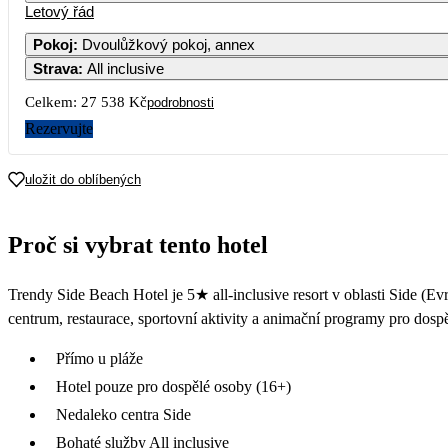
Letový řád
Pokoj
:
Dvoulůžkový pokoj, annex
Strava
:
All inclusive
Celkem:
27 538 Kč
podrobnosti
Rezervujte
uložit do oblíbených
Proč si vybrat tento hotel
Trendy Side Beach Hotel je 5★ all-inclusive resort v oblasti Side (E
centrum, restaurace, sportovní aktivity a animační programy pro dosp
Přímo u pláže
Hotel pouze pro dospělé osoby (16+)
Nedaleko centra Side
Bohaté služby All inclusive