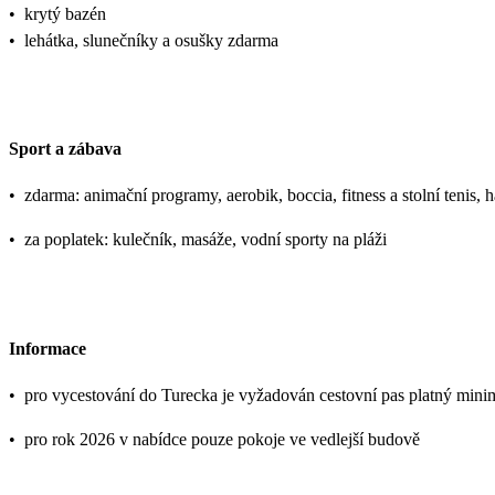
•
krytý bazén
•
lehátka, slunečníky a osušky zdarma
Sport a zábava
•
zdarma: animační programy, aerobik, boccia, fitness a stolní tenis
•
za poplatek: kulečník, masáže, vodní sporty na pláži
Informace
•
pro vycestování do Turecka je vyžadován cestovní pas platný mini
•
pro rok 2026 v nabídce pouze pokoje ve vedlejší budově