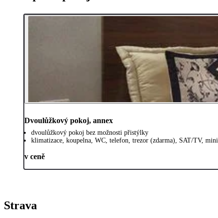
Dvoulůžkový pokoj, annex
dvoulůžkový pokoj bez možnosti přistýlky
klimatizace, koupelna, WC, telefon, trezor (zdarma), SAT/TV, mini
v ceně
Strava