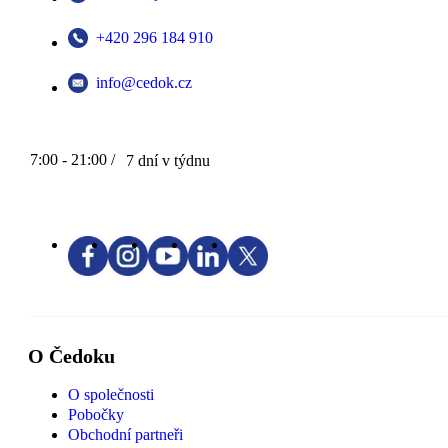
+420 296 184 910
info@cedok.cz
7:00 - 21:00 /
7 dní v týdnu
O Čedoku
O společnosti
Pobočky
Obchodní partneři