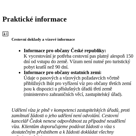
Praktické informace
Cestovní doklady a vízové informace
Informace pro občany České republiky:
K vycestování je potřeba cestovní pas platný alespoň 150
dní od vstupu do země. Vízum není nutné pro turistický
pobyt kratší než 90 dní.
Informace pro občany ostatních zemí:
Údaje o pasových a vízových požadavcích včetně
přibližných lhůt pro vyřízení víz pro občany třetích zemí
jsou k dispozici u příslušných úřadů třetí země
(ministerstvo zahraničních věcí, zastupitelský úřad).
Udělení víza je plně v kompetenci zastupitelských úřadů, proti
zamítnutí žádosti o jeho udělení není odvolání. Cestovní
kancelář Čedok nenese odpovědnost za případné neudělení
víza. Klientům doporučujeme podávat žádosti o víza s
dostatečným předstihem a k žádosti dokládat všechny