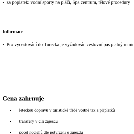
•
za poplatek: vodní sporty na pláži, Spa centrum, tělové procedury
Informace
•
Pro vycestování do Turecka je vyžadován cestovní pas platný mini
Cena zahrnuje
leteckou dopravu v turistické třídě včetně tax a příplatků
transfery v cíli zájezdu
počet noclehů dle potvrzení o zájezdu