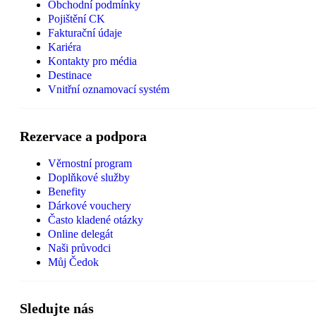
Obchodní podmínky
Pojištění CK
Fakturační údaje
Kariéra
Kontakty pro média
Destinace
Vnitřní oznamovací systém
Rezervace a podpora
Věrnostní program
Doplňkové služby
Benefity
Dárkové vouchery
Často kladené otázky
Online delegát
Naši průvodci
Můj Čedok
Sledujte nás