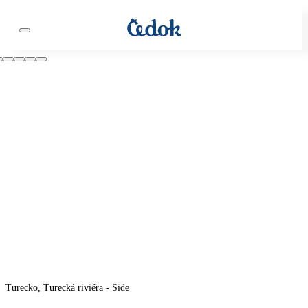
Turecko, Turecká riviéra - Side