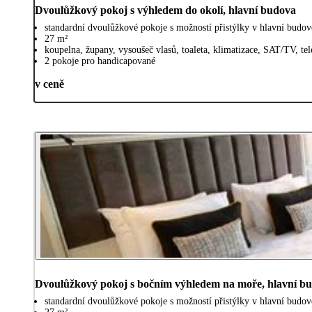
Dvoulůžkový pokoj s výhledem do okolí, hlavní budova
standardní dvoulůžkové pokoje s možností přistýlky v hlavní budov
27 m²
koupelna, župany, vysoušeč vlasů, toaleta, klimatizace, SAT/TV, tel
2 pokoje pro handicapované
v ceně
Dvoulůžkový pokoj s bočním výhledem na moře, hlavní b
standardní dvoulůžkové pokoje s možností přistýlky v hlavní budo