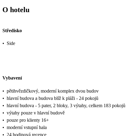
O hotelu
Středisko
•
Side
Vybavení
•
pětihvězdičkový, moderní komplex dvou budov
•
hlavní budova a budova blíž k pláži - 24 pokojů
•
hlavní budova - 5 pater, 2 bloky, 3 výtahy, celkem 183 pokojů
•
výtahy pouze v hlavní budově
•
pouze pro klienty 16+
•
moderní vstupní hala
•
24 hodinová recepce