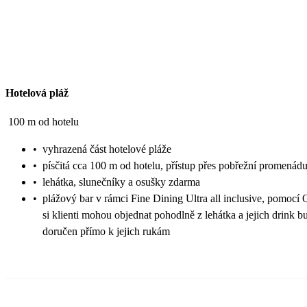
Hotelová pláž
100 m od hotelu
•
vyhrazená část hotelové pláže
•
písčitá cca 100 m od hotelu, přístup přes pobřežní promenád
•
lehátka, slunečníky a osušky zdarma
•
plážový bar v rámci Fine Dining Ultra all inclusive, pomocí
si klienti mohou objednat pohodlně z lehátka a jejich drink b
doručen přímo k jejich rukám