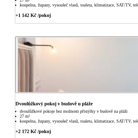
27 m²
koupelna, župany, vysoušeč vlasů, toaleta, klimatizace, SAT/TV, tel
+1 142 Kč /pokoj
Dvoulůžkový pokoj v budově u pláže
dvoulůžkové pokoje bez možnosti přistýlky v budově na pláži
27 m²
koupelna, župany, vysoušeč vlasů, toaleta, klimatizace, SAT/TV, tel
+2 172 Kč /pokoj