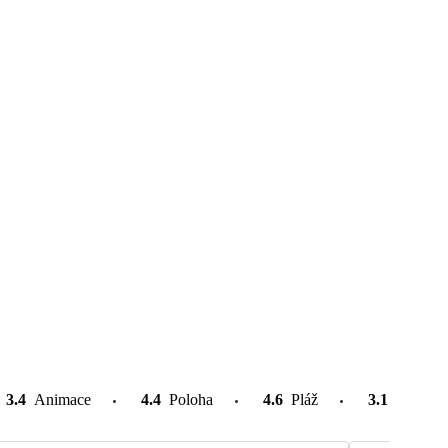
3.4
Animace
4.4
Poloha
4.6
Pláž
3.1
Atrakce