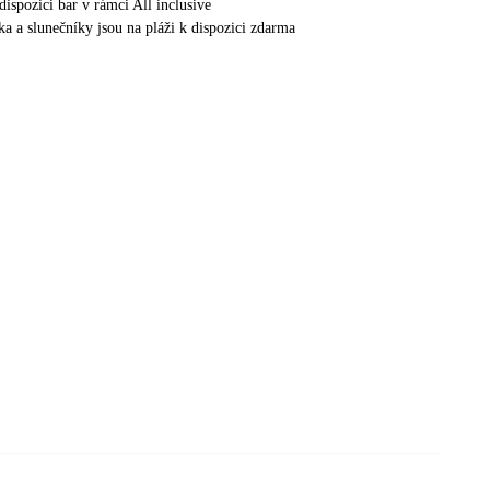
 dispozici bar v rámci All inclusive
ka a slunečníky jsou na pláži k dispozici zdarma