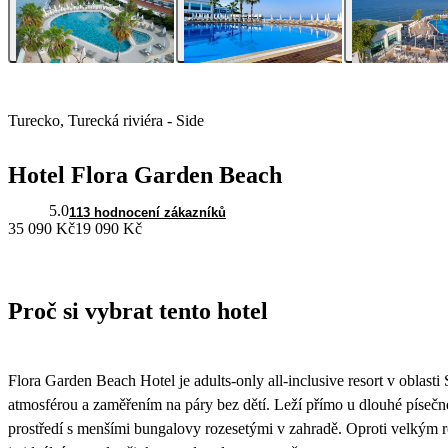
Turecko, Turecká riviéra - Side
Hotel Flora Garden Beach
5.0
113 hodnocení zákazníků
35 090 Kč
19 090 Kč
Proč si vybrat tento hotel
Flora Garden Beach Hotel je adults-only all-inclusive resort v oblast
atmosférou a zaměřením na páry bez dětí. Leží přímo u dlouhé písečné
prostředí s menšími bungalovy rozesetými v zahradě. Oproti velkým 