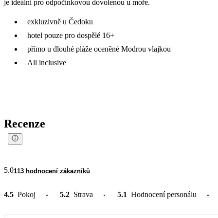
je ideální pro odpočinkovou dovolenou u moře.
exkluzivně u Čedoku
hotel pouze pro dospělé 16+
přímo u dlouhé pláže oceněné Modrou vlajkou
All inclusive
Recenze
5.0
113 hodnocení zákazníků
4.5
Pokoj
5.2
Strava
5.1
Hodnocení personálu