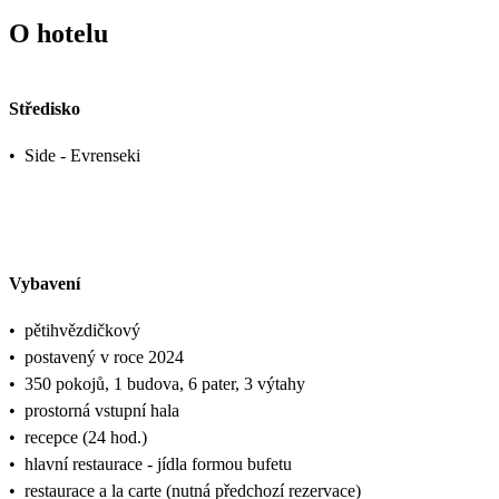
O hotelu
Středisko
•
Side - Evrenseki
Vybavení
•
pětihvězdičkový
•
postavený v roce 2024
•
350 pokojů, 1 budova, 6 pater, 3 výtahy
•
prostorná vstupní hala
•
recepce (24 hod.)
•
hlavní restaurace - jídla formou bufetu
•
restaurace a la carte (nutná předchozí rezervace)