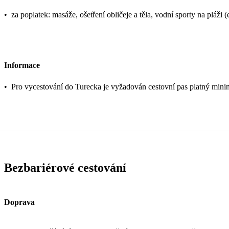
•
za poplatek: masáže, ošetření obličeje a těla, vodní sporty na pláži (
Informace
•
Pro vycestování do Turecka je vyžadován cestovní pas platný mini
Bezbariérové cestování
Doprava