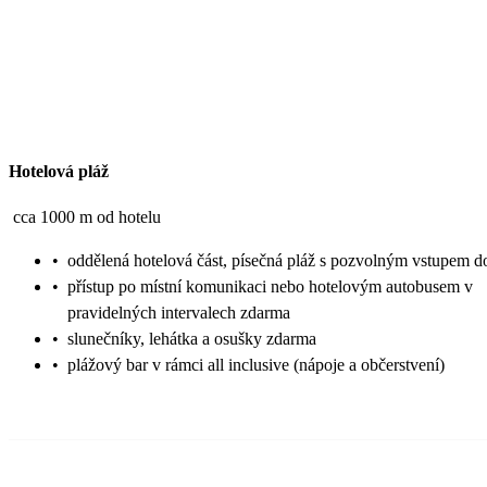
Hotelová pláž
cca 1000 m od hotelu
•
oddělená hotelová část, písečná pláž s pozvolným vstupem 
•
přístup po místní komunikaci nebo hotelovým autobusem v
pravidelných intervalech zdarma
•
slunečníky, lehátka a osušky zdarma
•
plážový bar v rámci all inclusive (nápoje a občerstvení)