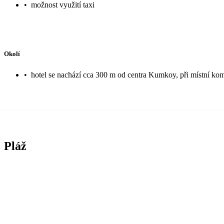
•
možnost využití taxi
Okolí
•
hotel se nachází cca 300 m od centra Kumkoy, při místní ko
Pláž