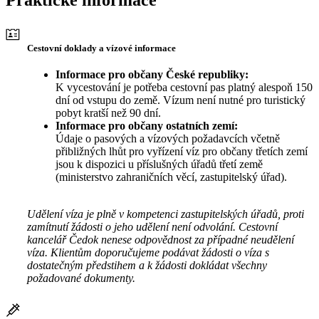
Praktické informace
Cestovní doklady a vízové informace
Informace pro občany České republiky:
K vycestování je potřeba cestovní pas platný alespoň 150
dní od vstupu do země. Vízum není nutné pro turistický
pobyt kratší než 90 dní.
Informace pro občany ostatních zemí:
Údaje o pasových a vízových požadavcích včetně
přibližných lhůt pro vyřízení víz pro občany třetích zemí
jsou k dispozici u příslušných úřadů třetí země
(ministerstvo zahraničních věcí, zastupitelský úřad).
Udělení víza je plně v kompetenci zastupitelských úřadů, proti
zamítnutí žádosti o jeho udělení není odvolání. Cestovní
kancelář Čedok nenese odpovědnost za případné neudělení
víza. Klientům doporučujeme podávat žádosti o víza s
dostatečným předstihem a k žádosti dokládat všechny
požadované dokumenty.