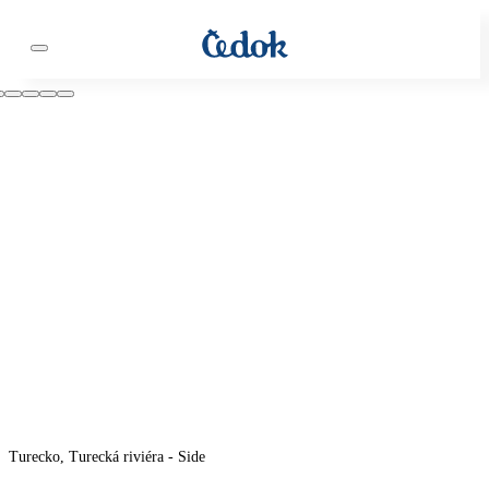
Turecko, Turecká riviéra - Side