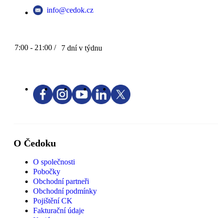
info@cedok.cz
7:00 - 21:00 /
7 dní v týdnu
O Čedoku
O společnosti
Pobočky
Obchodní partneři
Obchodní podmínky
Pojištění CK
Fakturační údaje