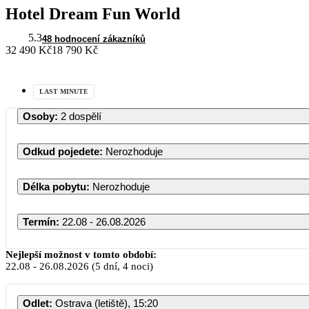
Hotel Dream Fun World
5.3
48 hodnocení zákazníků
32 490 Kč
18 790 Kč
LAST MINUTE
Osoby
:
2 dospělí
Odkud pojedete
:
Nerozhoduje
Délka pobytu
:
Nerozhoduje
Termín
:
22.08 - 26.08.2026
Nejlepší možnost v tomto období:
22.08
-
26.08.2026
(5 dní, 4 noci)
Odlet
:
Ostrava (letiště), 15:20