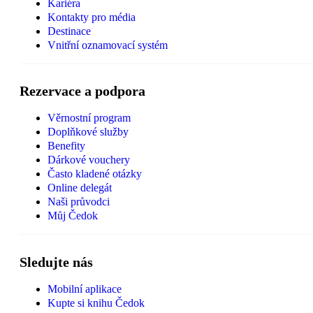
Kariéra
Kontakty pro média
Destinace
Vnitřní oznamovací systém
Rezervace a podpora
Věrnostní program
Doplňkové služby
Benefity
Dárkové vouchery
Často kladené otázky
Online delegát
Naši průvodci
Můj Čedok
Sledujte nás
Mobilní aplikace
Kupte si knihu Čedok