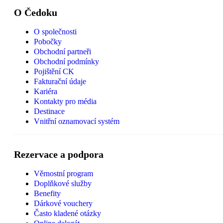
O Čedoku
O společnosti
Pobočky
Obchodní partneři
Obchodní podmínky
Pojištění CK
Fakturační údaje
Kariéra
Kontakty pro média
Destinace
Vnitřní oznamovací systém
Rezervace a podpora
Věrnostní program
Doplňkové služby
Benefity
Dárkové vouchery
Často kladené otázky