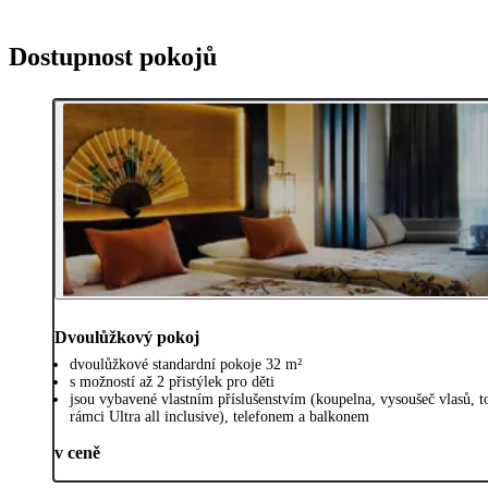
Dostupnost pokojů
Dvoulůžkový pokoj
dvoulůžkové standardní pokoje 32 m²
s možností až 2 přistýlek pro děti
jsou vybavené vlastním příslušenstvím (koupelna, vysoušeč vlasů, 
rámci Ultra all inclusive), telefonem a balkonem
v ceně