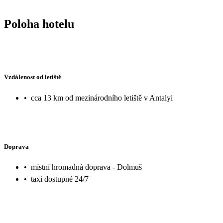
Poloha hotelu
Vzdálenost od letiště
•
cca 13 km od mezinárodního letiště v Antalyi
Doprava
•
místní hromadná doprava - Dolmuš
•
taxi dostupné 24/7