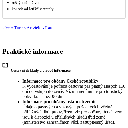
rušný noční život
kousek od letiště v Antalyi
více o Turecké riviéře - Lara
Praktické informace
Cestovní doklady a vízové informace
Informace pro občany České republiky:
K vycestování je potřeba cestovní pas platný alespoň 150
dní od vstupu do země. Vízum není nutné pro turistický
pobyt kratší než 90 dní.
Informace pro občany ostatních zemí:
Údaje o pasových a vízových požadavcích včetně
přibližných lhůt pro vyřízení víz pro občany třetích zemí
jsou k dispozici u příslušných úřadů třetí země
(ministerstvo zahraničních věcí, zastupitelský úřad).