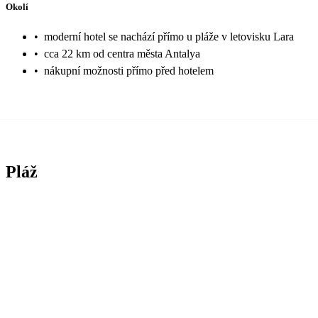
Okolí
•
moderní hotel se nachází přímo u pláže v letovisku Lara
•
cca 22 km od centra města Antalya
•
nákupní možnosti přímo před hotelem
Pláž