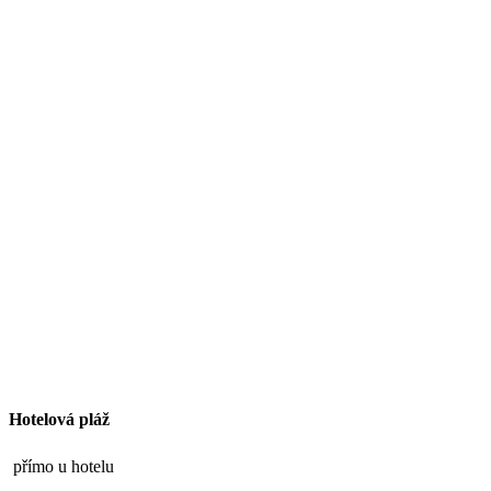
Hotelová pláž
přímo u hotelu