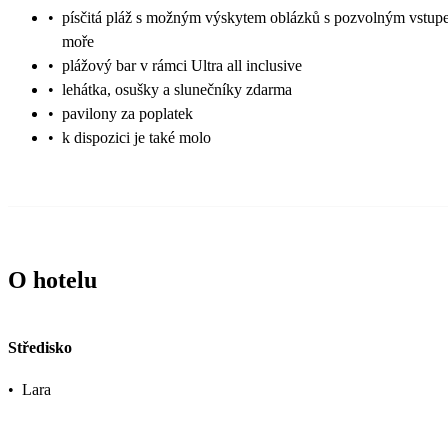
•
písčitá pláž s možným výskytem oblázků s pozvolným vstup
moře
•
plážový bar v rámci Ultra all inclusive
•
lehátka, osušky a slunečníky zdarma
•
pavilony za poplatek
•
k dispozici je také molo
O hotelu
Středisko
•
Lara