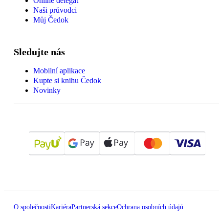
Online delegát
Naši průvodci
Můj Čedok
Sledujte nás
Mobilní aplikace
Kupte si knihu Čedok
Novinky
O společnosti
Kariéra
Partnerská sekce
Ochrana osobních údajů