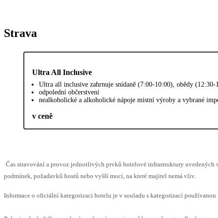
Strava
Ultra All Inclusive
Ultra all inclusive zahrnuje snídaně (7:00-10:00), obědy (12:30
odpolední občerstvení
nealkoholické a alkoholické nápoje místní výroby a vybrané imp
v ceně
Čas stravování a provoz jednotlivých prvků hotelové infrastruktury uvedenýc
podmínek, požadavků hostů nebo vyšší moci, na které majitel nemá vliv.
Informace o oficiální kategorizaci hotelu je v souladu s kategorizací používanou 