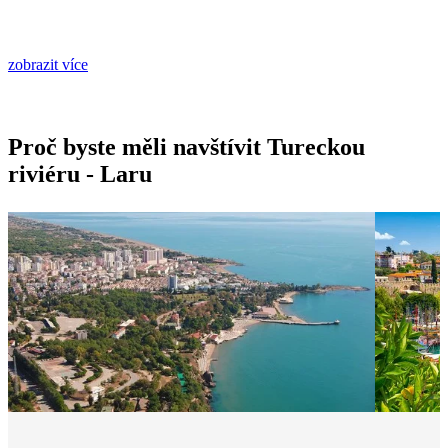
zobrazit více
Proč byste měli navštívit Tureckou
riviéru - Laru