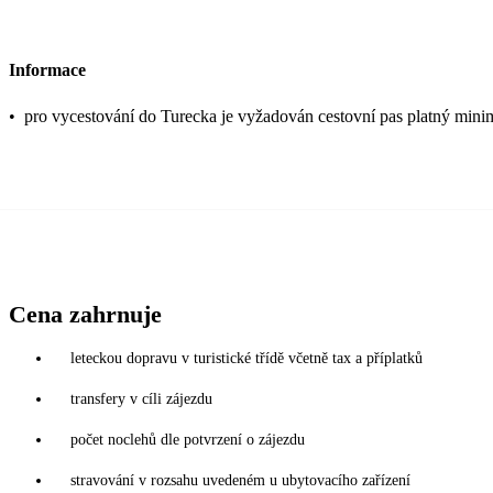
Informace
•
pro vycestování do Turecka je vyžadován cestovní pas platný mini
Cena zahrnuje
leteckou dopravu v turistické třídě včetně tax a příplatků
transfery v cíli zájezdu
počet noclehů dle potvrzení o zájezdu
stravování v rozsahu uvedeném u ubytovacího zařízení