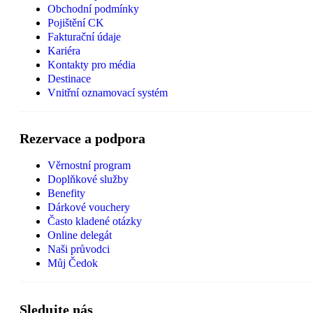
Obchodní podmínky
Pojištění CK
Fakturační údaje
Kariéra
Kontakty pro média
Destinace
Vnitřní oznamovací systém
Rezervace a podpora
Věrnostní program
Doplňkové služby
Benefity
Dárkové vouchery
Často kladené otázky
Online delegát
Naši průvodci
Můj Čedok
Sledujte nás