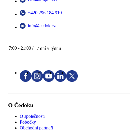
+420 296 184 910
info@cedok.cz
7:00 - 21:00 /
7 dní v týdnu
O Čedoku
O společnosti
Pobočky
Obchodní partneři