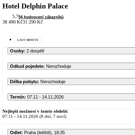
Hotel Delphin Palace
5.7
54 hodnocení zákazníků
38 490 Kč
31 290 Kč
LAST MINUTE
Osoby
:
2 dospělí
Odkud pojedete
:
Nerozhoduje
Délka pobytu
:
Nerozhoduje
Termín
:
07.11 - 14.11.2026
Nejlepší možnost v tomto období:
07.11
-
14.11.2026
(8 dní, 7 nocí)
Odlet
:
Praha (letiště), 18:35