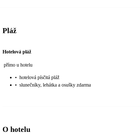
Pláž
Hotelová pláž
přímo u hotelu
•
hotelová písčitá pláž
•
slunečníky, lehátka a osušky zdarma
O hotelu