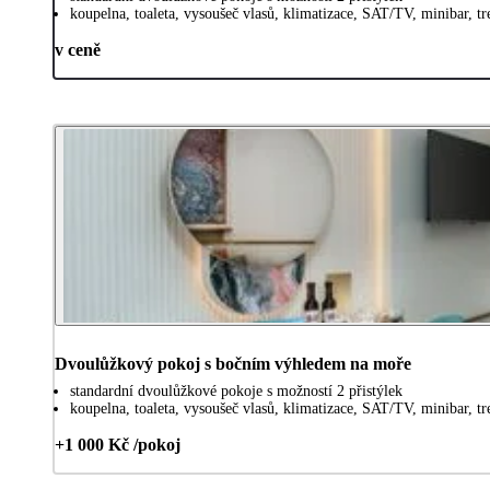
koupelna, toaleta, vysoušeč vlasů, klimatizace, SAT/TV, minibar, tr
v ceně
Dvoulůžkový pokoj s bočním výhledem na moře
standardní dvoulůžkové pokoje s možností 2 přistýlek
koupelna, toaleta, vysoušeč vlasů, klimatizace, SAT/TV, minibar, tr
+1 000 Kč /pokoj