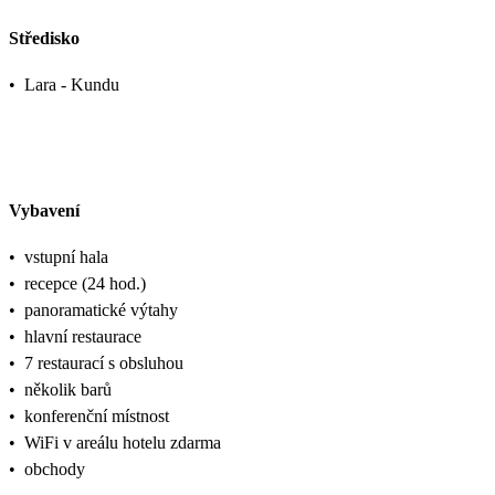
Středisko
•
Lara - Kundu
Vybavení
•
vstupní hala
•
recepce (24 hod.)
•
panoramatické výtahy
•
hlavní restaurace
•
7 restaurací s obsluhou
•
několik barů
•
konferenční místnost
•
WiFi v areálu hotelu zdarma
•
obchody