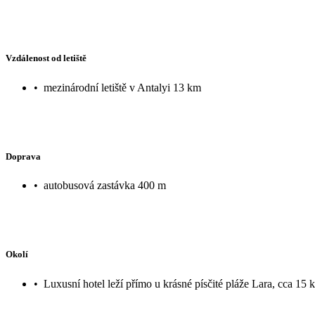
Vzdálenost od letiště
•
mezinárodní letiště v Antalyi 13 km
Doprava
•
autobusová zastávka 400 m
Okolí
•
Luxusní hotel leží přímo u krásné písčité pláže Lara, cca 15