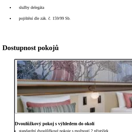
služby delegáta
pojištění dle zák. č. 159/99 Sb.
Dostupnost pokojů
Dvoulůžkový pokoj s výhledem do okolí
standardní dvoulůžkové pokoje s možností 2 přistýlek