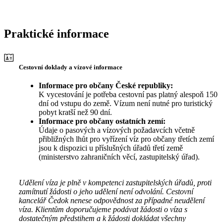
Praktické informace
Cestovní doklady a vízové informace
Informace pro občany České republiky:
K vycestování je potřeba cestovní pas platný alespoň 150
dní od vstupu do země. Vízum není nutné pro turistický
pobyt kratší než 90 dní.
Informace pro občany ostatních zemí:
Údaje o pasových a vízových požadavcích včetně
přibližných lhůt pro vyřízení víz pro občany třetích zemí
jsou k dispozici u příslušných úřadů třetí země
(ministerstvo zahraničních věcí, zastupitelský úřad).
Udělení víza je plně v kompetenci zastupitelských úřadů, proti
zamítnutí žádosti o jeho udělení není odvolání. Cestovní
kancelář Čedok nenese odpovědnost za případné neudělení
víza. Klientům doporučujeme podávat žádosti o víza s
dostatečným předstihem a k žádosti dokládat všechny