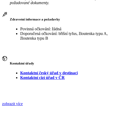
požadované dokumenty.
Zdravotní informace a požadavky
Povinná očkování: žádná
Doporučená očkování: břišní tyfus, žloutenka typu A,
žloutenka typu B
Kontaktní úřady
Kontaktní český úřad v destinaci
Kontaktní cizí úřad v ČR
zobrazit více