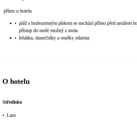
přímo u hotelu
•
pláž s hrubozrnným pískem se nachází přímo před areálem ho
přístup do moře možný z mola
•
lehátka, slunečníky a osušky zdarma
O hotelu
Středisko
•
Lara