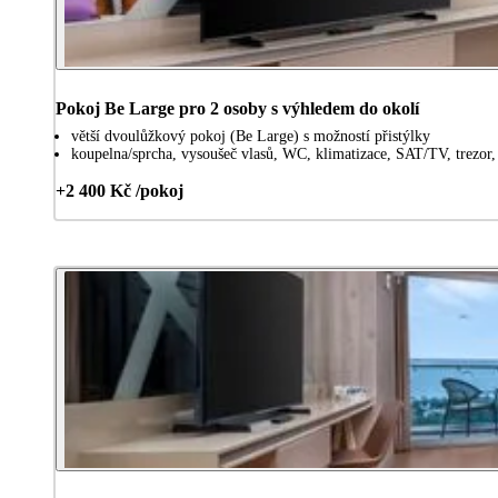
Pokoj Be Large pro 2 osoby s výhledem do okolí
větší dvoulůžkový pokoj (Be Large) s možností přistýlky
koupelna/sprcha, vysoušeč vlasů, WC, klimatizace, SAT/TV, trezor, 
+2 400 Kč /pokoj