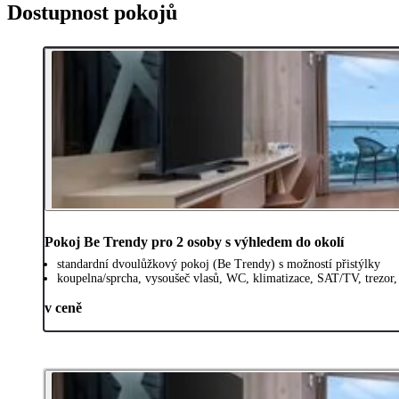
Dostupnost pokojů
Pokoj Be Trendy pro 2 osoby s výhledem do okolí
standardní dvoulůžkový pokoj (Be Trendy) s možností přistýlky
koupelna/sprcha, vysoušeč vlasů, WC, klimatizace, SAT/TV, trezor, 
v ceně