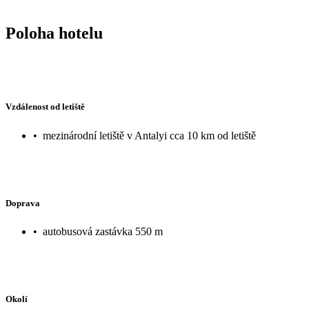
Poloha hotelu
Vzdálenost od letiště
•
mezinárodní letiště v Antalyi cca 10 km od letiště
Doprava
•
autobusová zastávka 550 m
Okolí