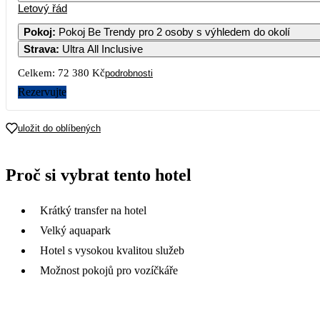
Letový řád
Pokoj
:
Pokoj Be Trendy pro 2 osoby s výhledem do okolí
Strava
:
Ultra All Inclusive
Celkem:
72 380 Kč
podrobnosti
Rezervujte
uložit do oblíbených
Proč si vybrat tento hotel
Krátký transfer na hotel
Velký aquapark
Hotel s vysokou kvalitou služeb
Možnost pokojů pro vozíčkáře