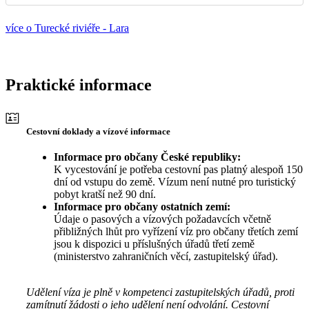
více o Turecké riviéře - Lara
Praktické informace
Cestovní doklady a vízové informace
Informace pro občany České republiky:
K vycestování je potřeba cestovní pas platný alespoň 150
dní od vstupu do země. Vízum není nutné pro turistický
pobyt kratší než 90 dní.
Informace pro občany ostatních zemí:
Údaje o pasových a vízových požadavcích včetně
přibližných lhůt pro vyřízení víz pro občany třetích zemí
jsou k dispozici u příslušných úřadů třetí země
(ministerstvo zahraničních věcí, zastupitelský úřad).
Udělení víza je plně v kompetenci zastupitelských úřadů, proti
zamítnutí žádosti o jeho udělení není odvolání. Cestovní