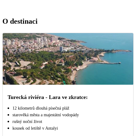
O destinaci
Turecká riviéra - Lara ve zkratce:
12 kilometrů dlouhá písečná pláž
starověká města a majestátní vodopády
rušný noční život
kousek od letiště v Antalyi