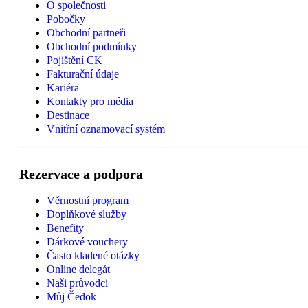
O společnosti
Pobočky
Obchodní partneři
Obchodní podmínky
Pojištění CK
Fakturační údaje
Kariéra
Kontakty pro média
Destinace
Vnitřní oznamovací systém
Rezervace a podpora
Věrnostní program
Doplňkové služby
Benefity
Dárkové vouchery
Často kladené otázky
Online delegát
Naši průvodci
Můj Čedok