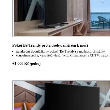
Pokoj Be Trendy pro 2 osoby, směrem k moři
standardní dvoulůžkový pokoj (Be Trendy) s možností přistýlky
koupelna/sprcha, vysoušeč vlasů, WC, klimatizace, SAT/TV, trezor, 
+1 000 Kč /pokoj