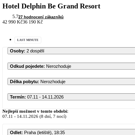
Hotel Delphin Be Grand Resort
5.7
27 hodnocení zákazníků
42 990 Kč
36 190 Kč
LAST MINUTE
Osoby
:
2 dospělí
Odkud pojedete
:
Nerozhoduje
Délka pobytu
:
Nerozhoduje
Termín
:
07.11 - 14.11.2026
Nejlepší možnost v tomto období:
07.11
-
14.11.2026
(8 dní, 7 nocí)
Odlet
:
Praha (letiště), 18:35