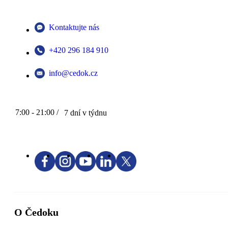
Kontaktujte nás
+420 296 184 910
info@cedok.cz
7:00 - 21:00 /
7 dní v týdnu
O Čedoku