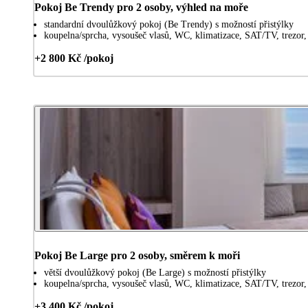
Pokoj Be Trendy pro 2 osoby, výhled na moře
standardní dvoulůžkový pokoj (Be Trendy) s možností přistýlky
koupelna/sprcha, vysoušeč vlasů, WC, klimatizace, SAT/TV, trezor, 
+2 800 Kč /pokoj
Pokoj Be Large pro 2 osoby, směrem k moři
větší dvoulůžkový pokoj (Be Large) s možností přistýlky
koupelna/sprcha, vysoušeč vlasů, WC, klimatizace, SAT/TV, trezor, 
+3 400 Kč /pokoj