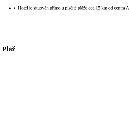
•
Hotel je situován přímo u písčité pláže cca 15 km od centra
Pláž