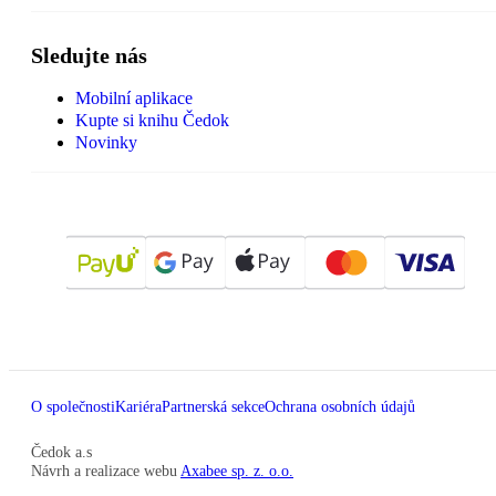
Sledujte nás
Mobilní aplikace
Kupte si knihu Čedok
Novinky
O společnosti
Kariéra
Partnerská sekce
Ochrana osobních údajů
Čedok a.s
Návrh a realizace webu
Axabee sp. z. o.o.