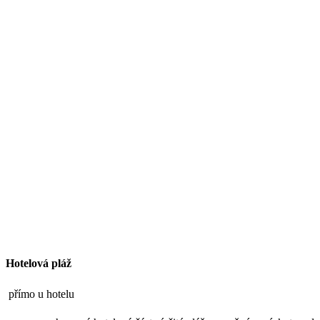
Hotelová pláž
přímo u hotelu