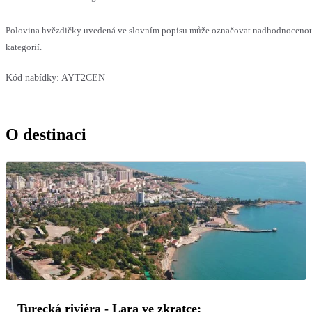
Polovina hvězdičky uvedená ve slovním popisu může označovat nadhodnocenou 
kategorií.
Kód nabídky:
AYT2CEN
O destinaci
Turecká riviéra - Lara ve zkratce: