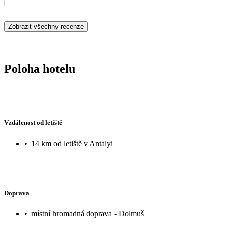
Zobrazit všechny recenze
Poloha hotelu
Vzdálenost od letiště
•
14 km od letiště v Antalyi
Doprava
•
místní hromadná doprava - Dolmuš