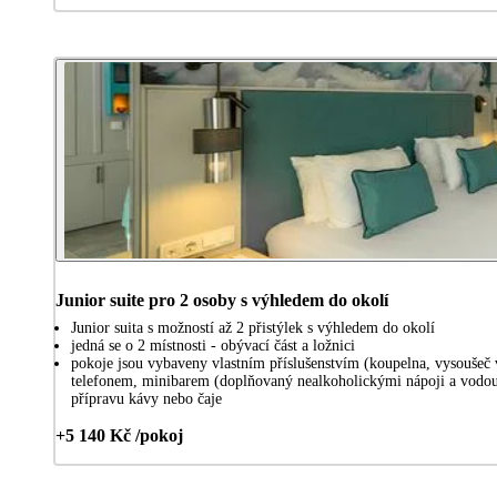
Junior suite pro 2 osoby s výhledem do okolí
Junior suita s možností až 2 přistýlek s výhledem do okolí
jedná se o 2 místnosti - obývací část a ložnici
pokoje jsou vybaveny vlastním příslušenstvím (koupelna, vysoušeč 
telefonem, minibarem (doplňovaný nealkoholickými nápoji a vodou,
přípravu kávy nebo čaje
+5 140 Kč /pokoj