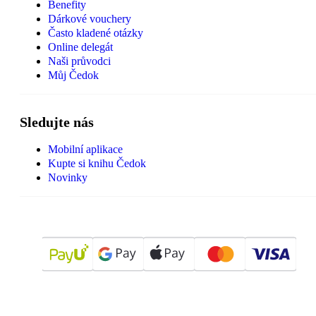
Benefity
Dárkové vouchery
Často kladené otázky
Online delegát
Naši průvodci
Můj Čedok
Sledujte nás
Mobilní aplikace
Kupte si knihu Čedok
Novinky