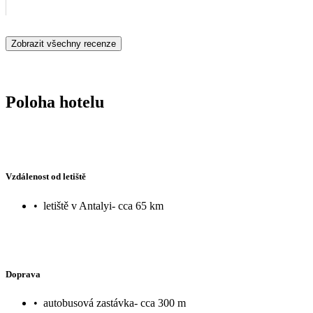
Zobrazit všechny recenze
Poloha hotelu
Vzdálenost od letiště
•
letiště v Antalyi- cca 65 km
Doprava
•
autobusová zastávka- cca 300 m