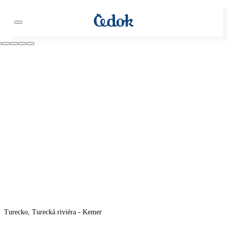
Turecko, Turecká riviéra - Kemer