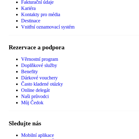
Fakturační údaje
Kariéra
Kontakty pro média
Destinace
Vnitřní oznamovací systém
Rezervace a podpora
Věrnostní program
Doplňkové služby
Benefity
Dárkové vouchery
Často kladené otázky
Online delegát
Naši průvodci
Můj Čedok
Sledujte nás
Mobilní aplikace