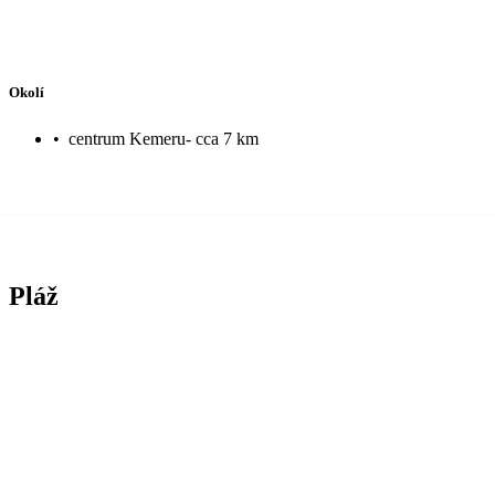
Okolí
•
centrum Kemeru- cca 7 km
Pláž