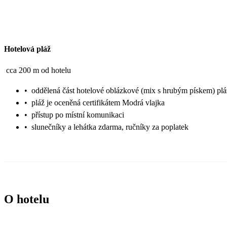
Hotelová pláž
cca 200 m od hotelu
•
oddělená část hotelové oblázkové (mix s hrubým pískem) plá
•
pláž je oceněná certifikátem Modrá vlajka
•
přístup po místní komunikaci
•
slunečníky a lehátka zdarma, ručníky za poplatek
O hotelu