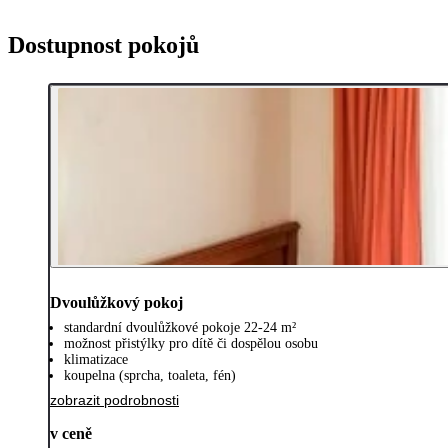
Dostupnost pokojů
Dvoulůžkový pokoj
standardní dvoulůžkové pokoje 22-24 m²
možnost přistýlky pro dítě či dospělou osobu
klimatizace
koupelna (sprcha, toaleta, fén)
zobrazit podrobnosti
v ceně