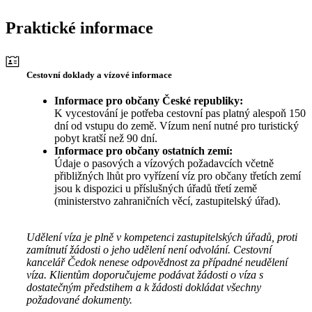
Praktické informace
Cestovní doklady a vízové informace
Informace pro občany České republiky:
K vycestování je potřeba cestovní pas platný alespoň 150
dní od vstupu do země. Vízum není nutné pro turistický
pobyt kratší než 90 dní.
Informace pro občany ostatních zemí:
Údaje o pasových a vízových požadavcích včetně
přibližných lhůt pro vyřízení víz pro občany třetích zemí
jsou k dispozici u příslušných úřadů třetí země
(ministerstvo zahraničních věcí, zastupitelský úřad).
Udělení víza je plně v kompetenci zastupitelských úřadů, proti
zamítnutí žádosti o jeho udělení není odvolání. Cestovní
kancelář Čedok nenese odpovědnost za případné neudělení
víza. Klientům doporučujeme podávat žádosti o víza s
dostatečným předstihem a k žádosti dokládat všechny
požadované dokumenty.