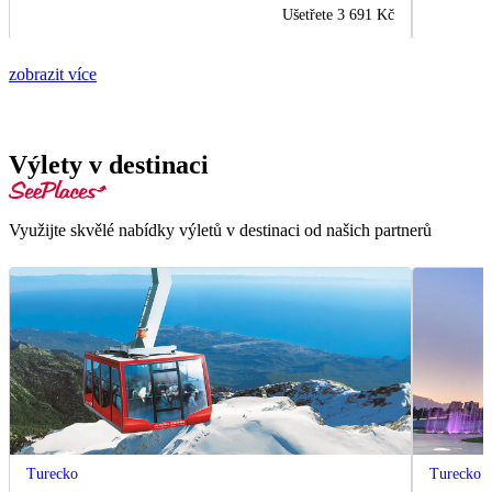
Ušetřete
3 691 Kč
zobrazit více
Výlety v destinaci
Využijte skvělé nabídky výletů v destinaci od našich partnerů
Turecko
Turecko