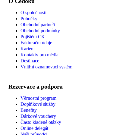
O Čedoku
O společnosti
Pobočky
Obchodní partneři
Obchodní podmínky
Pojištění CK
Fakturační údaje
Kariéra
Kontakty pro média
Destinace
Vnitřní oznamovací systém
Rezervace a podpora
Věrnostní program
Doplňkové služby
Benefity
Dárkové vouchery
Často kladené otázky
Online delegát
Naši průvodci