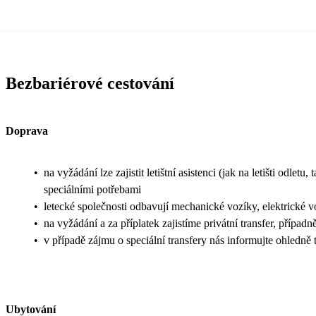
Bezbariérové cestování
Doprava
•
na vyžádání lze zajistit letištní asistenci (jak na letišti odle
speciálními potřebami
•
letecké společnosti odbavují mechanické vozíky, elektrické v
•
na vyžádání a za příplatek zajistíme privátní transfer, přípa
•
v případě zájmu o speciální transfery nás informujte ohledn
Ubytování