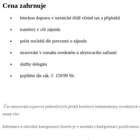
Cena zahrnuje
leteckou dopravu v turistické třídě včetně tax a příplatků
transfery v cíli zájezdu
počet noclehů dle potvrzení o zájezdu
stravování v rozsahu uvedeném u ubytovacího zařízení
služby delegáta
pojištění dle zák. č. 159/99 Sb.
Čas stravování a provoz jednotlivých prvků hotelové infrastruktury uvedených
nemá vliv.
Informace o oficiální kategorizaci hotelu je v souladu s kategorizací používanou 