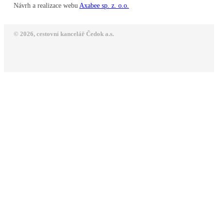
Návrh a realizace webu
Axabee sp. z. o.o.
© 2026, cestovní kancelář Čedok a.s.