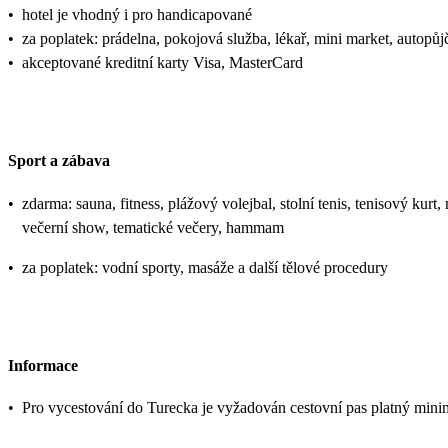
•
hotel je vhodný i pro handicapované
•
za poplatek: prádelna, pokojová služba, lékař, mini market, autopů
•
akceptované kreditní karty Visa, MasterCard
Sport a zábava
•
zdarma: sauna, fitness, plážový volejbal, stolní tenis, tenisový kurt,
večerní show, tematické večery, hammam
•
za poplatek: vodní sporty, masáže a další tělové procedury
Informace
•
Pro vycestování do Turecka je vyžadován cestovní pas platný mini