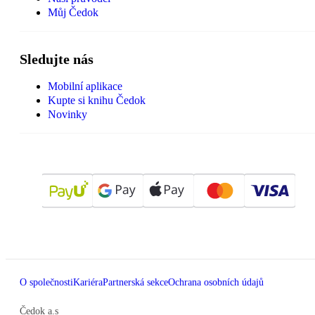
Můj Čedok
Sledujte nás
Mobilní aplikace
Kupte si knihu Čedok
Novinky
O společnosti
Kariéra
Partnerská sekce
Ochrana osobních údajů
Čedok a.s