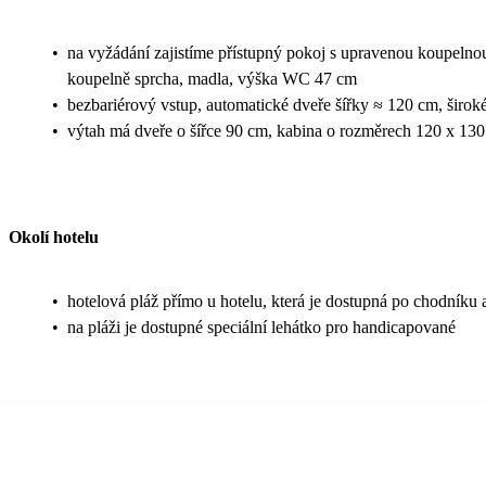
•
na vyžádání zajistíme přístupný pokoj s upravenou koupelnou
koupelně sprcha, madla, výška WC 47 cm
•
bezbariérový vstup, automatické dveře šířky ≈ 120 cm, širok
•
výtah má dveře o šířce 90 cm, kabina o rozměrech 120 x 13
Okolí hotelu
•
hotelová pláž přímo u hotelu, která je dostupná po chodníku 
•
na pláži je dostupné speciální lehátko pro handicapované