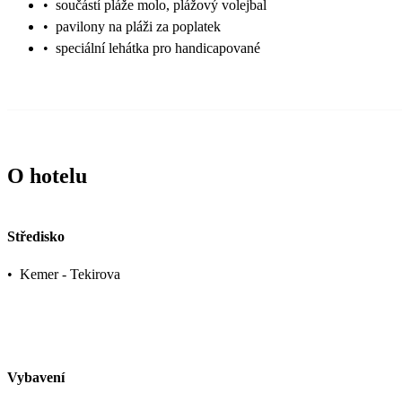
•
součástí pláže molo, plážový volejbal
•
pavilony na pláži za poplatek
•
speciální lehátka pro handicapované
O hotelu
Středisko
•
Kemer - Tekirova
Vybavení