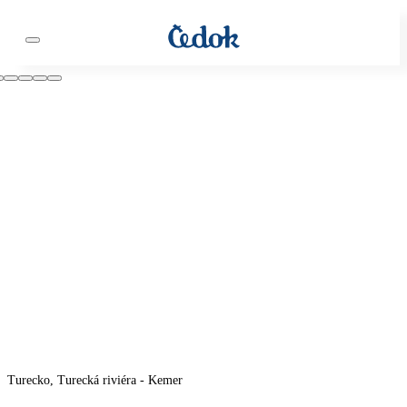
Turecko, Turecká riviéra - Kemer