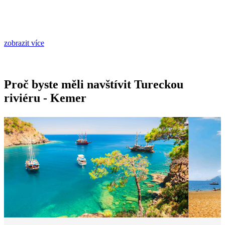
zobrazit více
Proč byste měli navštívit Tureckou
riviéru - Kemer