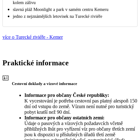
kolem zálivu
slavná pláž Moonlight a park v samém centru Kemeru
jedno z nejznámějších letovisek na Turecké riviéře
více o Turecké riviéře - Kemer
Praktické informace
Cestovní doklady a vízové informace
Informace pro občany České republiky:
K vycestování je potřeba cestovní pas platný alespoň 150
dní od vstupu do země. Vízum není nutné pro turistický
pobyt kratší než 90 dní.
Informace pro občany ostatních zemí:
Údaje o pasových a vízových požadavcích včetně
přibližných lhůt pro vyřízení víz pro občany třetích zemí
jsou k dispozici u příslušných úřadů třetí země