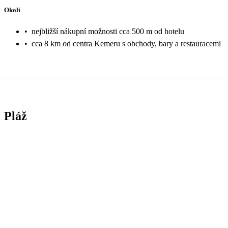
Okolí
•
nejbližší nákupní možnosti cca 500 m od hotelu
•
cca 8 km od centra Kemeru s obchody, bary a restauracemi
Pláž