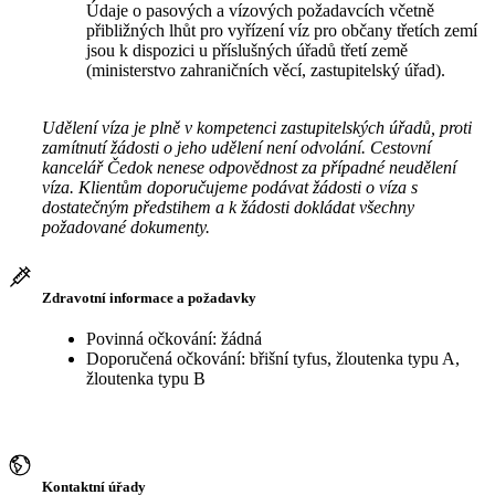
Údaje o pasových a vízových požadavcích včetně
přibližných lhůt pro vyřízení víz pro občany třetích zemí
jsou k dispozici u příslušných úřadů třetí země
(ministerstvo zahraničních věcí, zastupitelský úřad).
Udělení víza je plně v kompetenci zastupitelských úřadů, proti
zamítnutí žádosti o jeho udělení není odvolání. Cestovní
kancelář Čedok nenese odpovědnost za případné neudělení
víza. Klientům doporučujeme podávat žádosti o víza s
dostatečným předstihem a k žádosti dokládat všechny
požadované dokumenty.
Zdravotní informace a požadavky
Povinná očkování: žádná
Doporučená očkování: břišní tyfus, žloutenka typu A,
žloutenka typu B
Kontaktní úřady