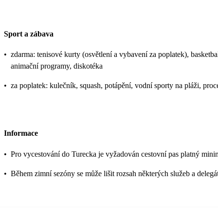
Sport a zábava
•
zdarma: tenisové kurty (osvětlení a vybavení za poplatek), basketbal,
animační programy, diskotéka
•
za poplatek: kulečník, squash, potápění, vodní sporty na pláži, pro
Informace
•
Pro vycestování do Turecka je vyžadován cestovní pas platný mini
•
Během zimní sezóny se může lišit rozsah některých služeb a delegát