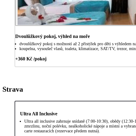
Dvoulůžkový pokoj, výhled na moře
dvoulůžkový pokoj s možností až 2 přistýlek pro děti s výhledem n
koupelna, vysoušeč vlasů, toaleta, klimatizace, SAT/TV, trezor, min
+360 Kč /pokoj
Strava
Ultra All Inclusive
Ultra all inclusive zahrnuje snídaně (7:00-10:30), obědy (12:30
zmrzlinu, noční polévku, nealkoholické nápoje a místní a vybran
carte restauracích (rezervace předem nutná).