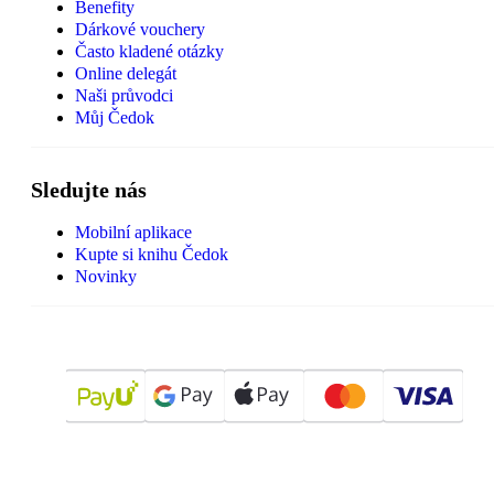
Benefity
Dárkové vouchery
Často kladené otázky
Online delegát
Naši průvodci
Můj Čedok
Sledujte nás
Mobilní aplikace
Kupte si knihu Čedok
Novinky