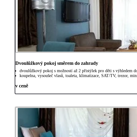
Dvoulůžkový pokoj směrem do zahrady
dvoulůžkový pokoj s možností až 2 přistýlek pro děti s výhledem d
koupelna, vysoušeč vlasů, toaleta, klimatizace, SAT/TV, trezor, min
v ceně