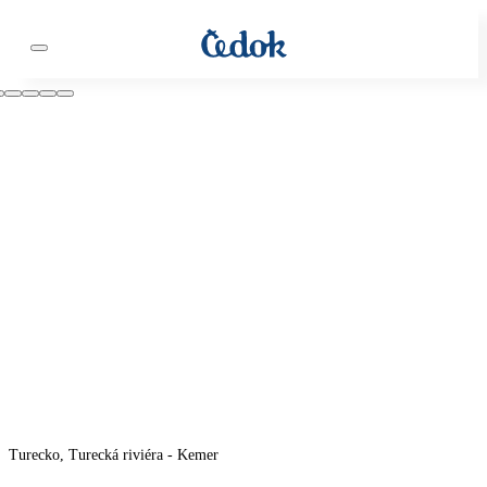
Turecko, Turecká riviéra - Kemer