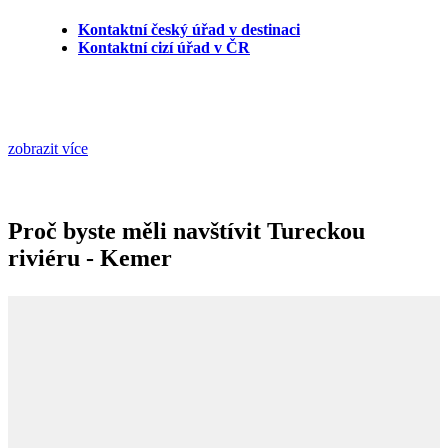
Kontaktní český úřad v destinaci
Kontaktní cizí úřad v ČR
zobrazit více
Proč byste měli navštívit Tureckou
riviéru - Kemer