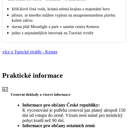
křišťálově čistá voda, krásná zelená krajina a majestátní hory
přístav, ze kterého můžete vyplout na nezapomenutelnou plavbu
kolem zálivu
slavná pláž Moonlight a park v samém centru Kemeru
jedno z nejznámějších letovisek na Turecké riviéře
více o Turecké riviéře - Kemer
Praktické informace
Cestovní doklady a vízové informace
Informace pro občany České republiky:
K vycestování je potřeba cestovní pas platný alespoň 150
dní od vstupu do země. Vízum není nutné pro turistický
pobyt kratší než 90 dní.
Informace pro občany ostatních zemí: