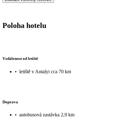
Poloha hotelu
Vzdálenost od letiště
•
letiště v Antalyi cca 70 km
Doprava
•
autobusová zastávka 2,9 km