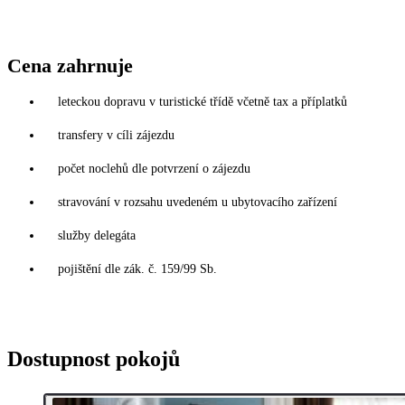
Cena zahrnuje
leteckou dopravu v turistické třídě včetně tax a příplatků
transfery v cíli zájezdu
počet noclehů dle potvrzení o zájezdu
stravování v rozsahu uvedeném u ubytovacího zařízení
služby delegáta
pojištění dle zák. č. 159/99 Sb.
Dostupnost pokojů