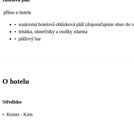
přímo u hotelu
•
soukromá hotelová oblázková pláž (doporučujeme obuv do 
•
lehátka, slunečníky a osušky zdarma
•
plážový bar
O hotelu
Středisko
•
Kemer - Kiris